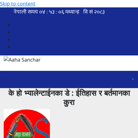
Skip to content
के हो भ्यालेन्टाईनका डे : ईतिहास र बर्तमानका
कुरा