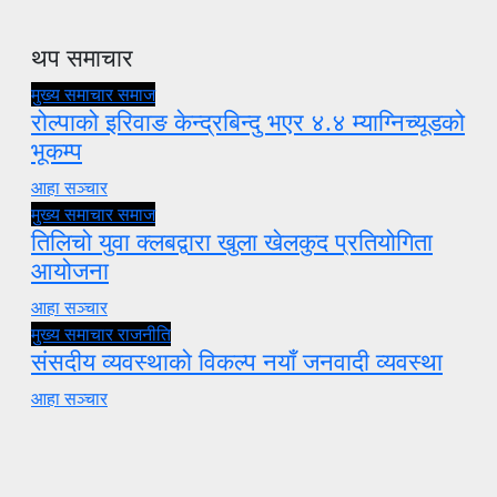
थप समाचार
मुख्य समाचार
समाज
रोल्पाको इरिवाङ केन्द्रबिन्दु भएर ४.४ म्याग्निच्यूडको
भूकम्प
आहा सञ्चार
मुख्य समाचार
समाज
तिलिचो युवा क्लबद्वारा खुला खेलकुद प्रतियोगिता
आयोजना
आहा सञ्चार
मुख्य समाचार
राजनीति
संसदीय व्यवस्थाको विकल्प नयाँ जनवादी व्यवस्था
आहा सञ्चार