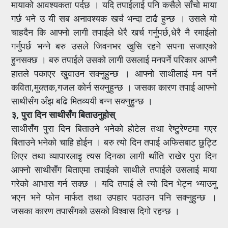
मायाको आवश्यकता पर्दछ । यदि तपाईलाई पनि कसैले साँचो माया
गर्छ भने उ यी सब अनावश्यक खर्च भन्दा टाढै हुन्छ । उसले यो
चाहदैन कि आफ्नो लागी तपाईले धेरै खर्च गर्नुपर्छ,धेरै नै रमाईलो
गर्नुपर्छ भन्ने बरु उसले जिवनभर खुसि रहने सपना सजाएको
हुनसक्छ । बरु तपाईले उसको लागी उसलाई मनपर्ने परिकार आफ्नै
हातले पकाएर खुुवाउन सक्नुहुन्छ । आफ्नो साथीलाई मन पर्ने
कविता,मुक्तक,गजल कोर्न सक्नुहुन्छ । जसका कारण तपाई आफ्नो
साथीसँग अँझ बढि मितव्ययी बन्न सक्नुहुन्छ ।
३, पुरा दिन साथीसँग बिताउनुहोस्
साथीसँग पुरा दिन बिताउने भनेको होटेल तथा रेष्टुरेण्टमा गएर
बिताउने भनेको चाहि होईन । बरु त्यो दिन तपाई अफिसबाट छुट्टि
लिएर तथा व्यापारलाइृ त्यस दिनका लागी थाँति राखेर पुरा दिन
आफ्नो साथीसँग बिताएमा तपाईको साथीले तपाईले उसलाई माया
गरेको आभास गर्न सक्छ । यदि तपाई ले त्यो दिन भेट्न भ्याउनु
भएन भने फोन मार्फत तथा उपहार पठाउन पनि सक्नुहुन्छ ।
जसका कारण तपासँगको उसको विश्वास दिगो रहन्छ ।