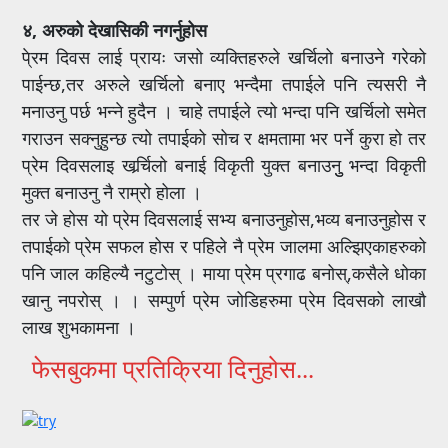
४, अरुको देखासिकी नगर्नुहोस
पे्रम दिवस लाई प्रायः जसो व्यक्तिहरुले खर्चिलो बनाउने गरेको
पाईन्छ,तर अरुले खर्चिलो बनाए भन्दैमा तपाईले पनि त्यसरी नै
मनाउनु पर्छ भन्ने हुदैन । चाहे तपाईले त्यो भन्दा पनि खर्चिलो समेत
गराउन सक्नुहुन्छ त्यो तपाईको सोच र क्षमतामा भर पर्ने कुरा हो तर
प्रेम दिवसलाइ खर्र्चिलो बनाई विकृती युक्त बनाउनुु भन्दा विकृती
मुक्त बनाउनु नै राम्रो होला ।
तर जे होस यो प्रेम दिवसलाई सभ्य बनाउनुहोस,भव्य बनाउनुहोस र
तपाईको प्रेम सफल होस र पहिले नै प्रेम जालमा अल्झिएकाहरुको
पनि जाल कहिल्यै नटुटोस् । माया प्रेम प्रगाढ बनोस्,कसैले धोका
खानु नपरोस् । । सम्पुर्ण प्रेम जोडिहरुमा प्रेम दिवसको लाखौ
लाख शुभकामना ।
फेसबुकमा प्रतिक्रिया दिनुहोस...