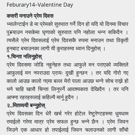
Feburary14–Valentine Day
कसरी मनाउने प्रेम दिवस
भ्यालेन्टाईन डे मा प्रेमको सुरुवात गर्ने दिन हो यदि यो दिनमा विचार
पु¥याउन नसकेमा घृणाको सुरुवात पनि नहोला भन्न सकिदैन ।
त्यसैले प्रेम दिवसलाई प्रेम दिवसकै रुपमा मनाउन तथा विकृती
हुनबाट बचाउनका लागी यी कुराहरुमा ध्यान दिनुहोस् ।
१.चिन्ता नलिनुहोस्
प्रेम दिवसमा जोडि नहुनेहरु तथा आफुले मन पराएको व्यक्तिले
आफुलाई मन नपराउदा प्रायः दुखी हुन्छन । तर यदि गोरो गए
कालो आउछ कालो गएमा बल्ल मेरो पाला आउछ भन्ने सोच राख्ने हो
भने चाहि खासै चिन्ता लिनुपर्ने आवश्यकता देखिदैन । तर पनि
आफ्ना रहरहरुलाई कहिल्यै मार्नु हुदैन ।
२..मितव्ययी बन्नुहोस्
प्रेम दिवसका दिन धेरै खर्च गरेर होटेल रेष्टुरेण्टहरुमा धुमधाम
रमाईलो गरेमा मात्र प्रेम सफल हुन्छ भन्ने छैन । प्रेम जिवन
जिउने एक आधार हो तपाईलाई जिवन चलाउनको लागी साँचो