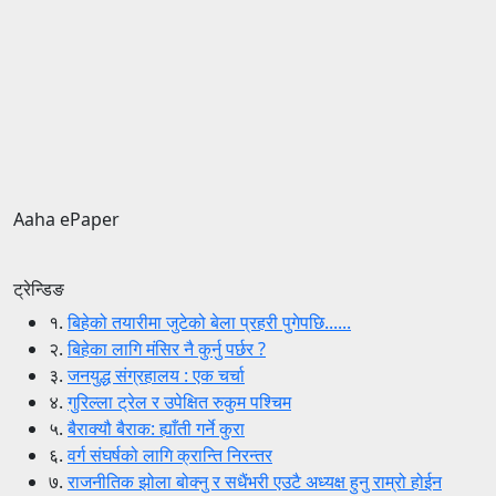
Aaha ePaper
ट्रेन्डिङ
१.
बिहेको तयारीमा जुटेको बेला प्रहरी पुगेपछि......
२.
बिहेका लागि मंसिर नै कुर्नु पर्छर ?
३.
जनयुद्ध संग्रहालय : एक चर्चा
४.
गुरिल्ला ट्रेल र उपेक्षित रुकुम पश्चिम
५.
बैराक्यौ बैराक: ह्याँती गर्ने कुरा
६.
वर्ग संघर्षको लागि क्रान्ति निरन्तर
७.
राजनीतिक झोला बोक्नु र सधैंभरी एउटै अध्यक्ष हुनु राम्रो होईन