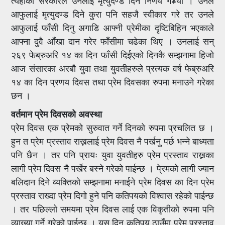
त्यहाँको सरकारले उनलाई मृत्युदण्ड दिने निर्णय ग¥यो । उनले
आफुलाई मृत्युदण्ड दिने कुरा पनि सहजै स्वीकार गरे तर उनले
आफुलाई फाँसी दिनु अगाडि आफ्नी प्रेमीका दृष्टिबिहिन भएकाले
आफ्ना दुवै आँखा दान गरेर फाँसीमा चढेका थिए । उनलाई सन्
२६९ फेब्रुअरि १४ का दिन फाँसी दिईएको दिनकै सम्झनामा हिजो
आज संसारका अरबौ युवा तथा युवतीहरुले प्रत्यक वर्ष फेब्रुअरि
१४ का दिन प्रणय दिवस तथा प्रेम दिवसका रुपमा मनाउने गरेका
छन ।
वर्तमान प्रेम दिवसको अवस्था
प्रेम दिवस एक प्रेमको सुरुवात गर्ने दिनको रुपमा प्रचलित छ ।
हुन त प्रेम प्रस्ताव राख्नलाई प्रेम दिवस नै पर्खनु पर्छ भन्ने बाध्यता
पनि छैन । तर पनि प्रायः युवा युवतीहरु प्रेम प्रस्ताव राख्नका
लागी प्रेम दिवस नै पर्खेर बस्ने गरेको पाईन्छ । पे्रमको लागी ज्यान
बलिदान दिने व्यक्तिको सम्झनामा मनाईने प्रेम दिवस का दिन प्रेम
प्रस्ताव राख्दा प्रेम दिगो हुने पनि कतिपयको विश्वास रहेको पाईन्छ
। तर पछिल्लो समयमा प्रेम दिवस लाई एक विकृतीको रुपमा पनि
व्याख्या गर्ने गरेको पाईन्छ । यस दिन कतिपय ठाउँमा प्रेम प्रस्ताव