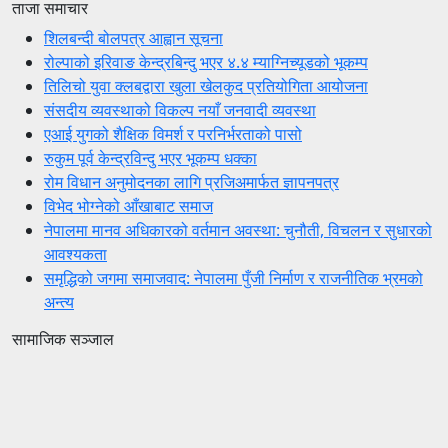
ताजा समाचार
शिलबन्दी बोलपत्र आह्वान सूचना
रोल्पाको इरिवाङ केन्द्रबिन्दु भएर ४.४ म्याग्निच्यूडको भूकम्प
तिलिचो युवा क्लबद्वारा खुला खेलकुद प्रतियोगिता आयोजना
संसदीय व्यवस्थाको विकल्प नयाँ जनवादी व्यवस्था
एआई युगको शैक्षिक विमर्श र परनिर्भरताको पासो
रुकुम पूर्व केन्द्रविन्दु भएर भूकम्प धक्का
रोम विधान अनुमोदनका लागि प्रजिअमार्फत ज्ञापनपत्र
विभेद भोग्नेको आँखाबाट समाज
नेपालमा मानव अधिकारको वर्तमान अवस्था: चुनौती, विचलन र सुधारको
आवश्यकता
समृद्धिको जगमा समाजवाद: नेपालमा पुँजी निर्माण र राजनीतिक भ्रमको
अन्त्य
सामाजिक सञ्जाल