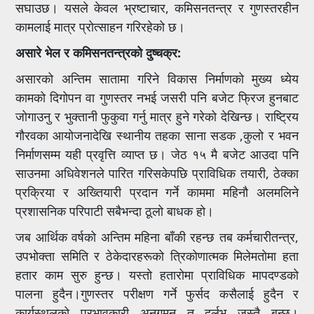
सघाउछ। यसले केवल भ्रष्टाचार, कमिसनतन्त्र र गुणस्तरहीन
कामलाई मात्र प्रोत्साहन गरिरहेको छ।
असारे भेल र कमिसनतन्त्रको दुष्चक्र:
असारको अन्तिम सातामा गरिने विकास निर्माणको मुख्य ध्येय
कामको दिगोपन वा गुणस्तर नभई जसरी पनि बजेट फ्रिज हुनबाट
जोगाउनु र भुक्तानी फुकुवा गर्नु मात्र हुने गरेको देखिन्छ। राष्ट्रिय
गौरवका आयोजनादेखि स्थानीय तहका साना सडक ,कुलो र भवन
निर्माणसम्म यही प्रवृत्ति व्याप्त छ। जेठ १५ मै बजेट आउदा पनि
साउनमा अधिवेशनले पारित गरिसकेपछि प्राविधिक तयारी, ठेक्का
प्रक्रिया र अख्तियारी प्रदान गर्ने काममा महिनौ अलमलिने
प्रशासनिक परिपाटी सबैभन्दा ठूलो बाधक हो।
जब आर्थिक वर्षको अन्तिम महिना बाँकी रहन्छ तब कर्मचारीतन्त्र,
उपभोक्ता समिति र ठेकेदारहरूको त्रिकोणात्मक मिलेमतोमा हता
हतार काम सुरु हुन्छ। यस्तो हतारोमा प्राविधिक मापदण्डको
पालना हुदैन।गुणस्तर परीक्षण गर्ने फुर्सद कसैलाई हुदैन र
कार्यस्थलको प्रभावकारी अनुगमन त दूर्लभ जस्तै बन्छ।