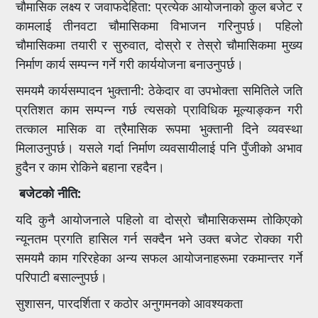
चौमासिक लक्ष्य र जवाफदेहिता: प्रत्येक आयोजनाको कुल बजेट र
कामलाई तीनवटा चौमासिकमा विभाजन गरिनुपर्छ। पहिलो
चौमासिकमा तयारी र सुरुवात, दोस्रो र तेस्रो चौमासिकमा मुख्य
निर्माण कार्य सम्पन्न गर्ने गरी कार्ययोजना बनाउनुपर्छ।
समयमै कार्यसम्पादन भुक्तानी: ठेकेदार वा उपभोक्ता समितिले जति
प्रतिशत काम सम्पन्न गर्छ त्यसको प्राविधिक मूल्याङ्कन गरी
तत्काल मासिक वा त्रैमासिक रूपमा भुक्तानी दिने व्यवस्था
मिलाउनुपर्छ। यसले गर्दा निर्माण व्यवसायीलाई पनि पुँजीको अभाव
हुदैन र काम रोकिने बहाना रहदैन।
बजेटको नीति:
यदि कुनै आयोजनाले पहिलो वा दोस्रो चौमासिकसम्म तोकिएको
न्यूनतम प्रगति हासिल गर्न सक्दैन भने उक्त बजेट रोक्का गरी
समयमै काम गरिरहेका अन्य सफल आयोजनाहरूमा रकमान्तर गर्ने
परिपाटी बसाल्नुपर्छ।
सुशासन, पारदर्शिता र कठोर अनुगमनको आवश्यकता