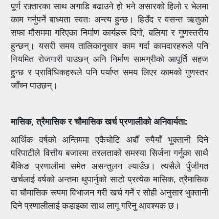
पूर्ण रफ़्तारका साथ अगाडि बढाउने हो भने असारको हिलो र भेलमा
काम गर्नुपर्ने बाध्यता स्वतः अन्त्य हुन्छ। हिउँद र वसन्त ऋतुको
सफा मौसममा गरिएका निर्माण कार्यहरू दिगो, बलिया र गुणस्तरीय
हुन्छन्। यसरी समय तालिकानुसार काम गर्दा कामदारहरूले पनि
नियमित रोजगारी पाउछन् अनि निर्माण सामग्रीको आपूर्ति सहज
हुन्छ र प्राविधिकहरूले पनि पर्याप्त समय लिएर कामको गुणस्तर
जाँच्न पाउछन्।
मासिक, त्रैमासिक र चौमासिक खर्च प्रणालीको अनिवार्यता:
आर्थिक वर्षको अन्तिममा एकैचोटि अर्बौँ रुपैयाँ भुक्तानी दिने
परिपाटीले वित्तीय बजारमा तरलताको समस्या सिर्जना गर्नुका साथै
बैंकिङ प्रणालीमा समेत असन्तुलन ल्याउँछ। त्यसैले पुँजीगत
खर्चलाई वर्षको अन्तमा थुपार्नुको साटो प्रत्येक मासिक, त्रैमासिक
वा चौमासिक रूपमा विभाजन गरी खर्च गर्ने र सोही अनुसार भुक्तानी
दिने प्रणालीलाई कडाइका साथ लागू गरिनु आवश्यक छ।