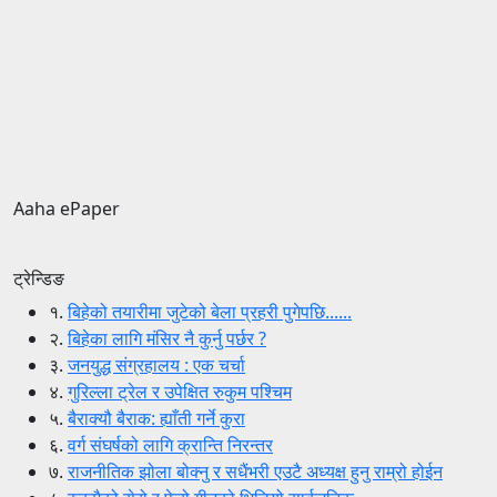
Aaha ePaper
ट्रेन्डिङ
१.
बिहेको तयारीमा जुटेको बेला प्रहरी पुगेपछि......
२.
बिहेका लागि मंसिर नै कुर्नु पर्छर ?
३.
जनयुद्ध संग्रहालय : एक चर्चा
४.
गुरिल्ला ट्रेल र उपेक्षित रुकुम पश्चिम
५.
बैराक्यौ बैराक: ह्याँती गर्ने कुरा
६.
वर्ग संघर्षको लागि क्रान्ति निरन्तर
७.
राजनीतिक झोला बोक्नु र सधैंभरी एउटै अध्यक्ष हुनु राम्रो होईन