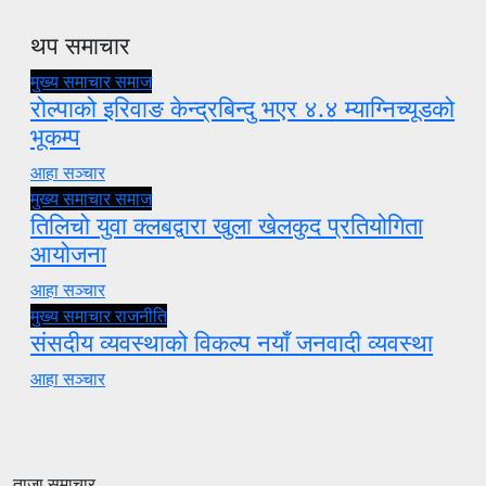
थप समाचार
मुख्य समाचार
समाज
रोल्पाको इरिवाङ केन्द्रबिन्दु भएर ४.४ म्याग्निच्यूडको
भूकम्प
आहा सञ्चार
मुख्य समाचार
समाज
तिलिचो युवा क्लबद्वारा खुला खेलकुद प्रतियोगिता
आयोजना
आहा सञ्चार
मुख्य समाचार
राजनीति
संसदीय व्यवस्थाको विकल्प नयाँ जनवादी व्यवस्था
आहा सञ्चार
ताजा समाचार