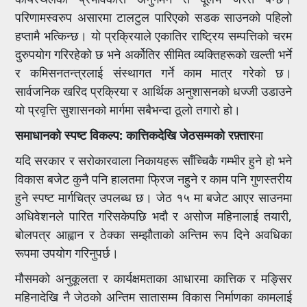
परिणामस्वरुप असारमा टालटुल पारिएको सडक साउनको पहिलो
हप्तामै भत्किन्छ। यो प्रक्रियाले एकातिर राष्ट्रिय सम्पत्तिको चरम
दुरुपयोग गरिरहेको छ भने अर्कोतिर सीमित व्यक्तिहरूको खल्ती भर्ने
र कमिसनतन्त्रलाई संस्थागत गर्ने काम मात्र गरेको छ।
सार्वजनिक खरिद प्रक्रिया र आर्थिक अनुशासनको धज्जी उडाउने
यो प्रवृत्ति सुशासनको मार्गमा सबैभन्दा ठूलो तगारो हो।
समाधानको स्पष्ट विकल्प: कात्तिकदेखि जेठसम्मको रफ़्तार
मा
यदि सरकार र सरोकारवाला निकायहरू साँच्चिकै गम्भीर हुने हो भने
विकास बजेट कुनै पनि हालतमा फ्रिज नहुने र काम पनि गुणस्तरीय
हुने स्पष्ट मार्गचित्र उपलब्ध छ। जेठ १५ मा बजेट आएर साउनमा
अधिवेशनले पारित गरिसकेपछि भदौ र असोज महिनालाई तयारी,
बोलपत्र आह्वान र ठेक्का सम्झौताको अन्तिम रूप दिने अवधिका
रूपमा उपयोग गरिनुपर्छ।
मौसमको अनुकूलता र कार्यक्षमताका आधारमा कात्तिक र मङ्सिर
महिनादेखि नै जेठको अन्तिम सातासम्म विकास निर्माणका कामलाई