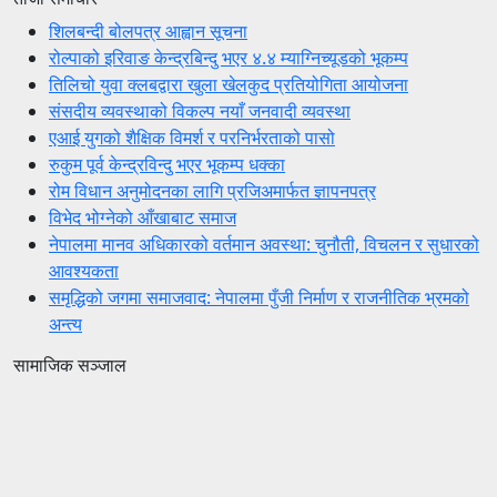
शिलबन्दी बोलपत्र आह्वान सूचना
रोल्पाको इरिवाङ केन्द्रबिन्दु भएर ४.४ म्याग्निच्यूडको भूकम्प
तिलिचो युवा क्लबद्वारा खुला खेलकुद प्रतियोगिता आयोजना
संसदीय व्यवस्थाको विकल्प नयाँ जनवादी व्यवस्था
एआई युगको शैक्षिक विमर्श र परनिर्भरताको पासो
रुकुम पूर्व केन्द्रविन्दु भएर भूकम्प धक्का
रोम विधान अनुमोदनका लागि प्रजिअमार्फत ज्ञापनपत्र
विभेद भोग्नेको आँखाबाट समाज
नेपालमा मानव अधिकारको वर्तमान अवस्था: चुनौती, विचलन र सुधारको
आवश्यकता
समृद्धिको जगमा समाजवाद: नेपालमा पुँजी निर्माण र राजनीतिक भ्रमको
अन्त्य
सामाजिक सञ्जाल