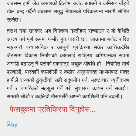
जबसम्म हामी जेठ असारको हिलोमा बजेट बगाउने र कमिसन बाँड्ने
खेल बन्द गर्दैनौ तबसम्म समृद्ध नेपालको परिकल्पना नारामै सीमित
रहनेछ।
तसर्थ नया सरकार अब विगतका गल्तीहरू सच्याउन र यो बेथिति
अन्त्य गर्न पूर्ण रूपमा गम्भीर हुन जरुरी छ। साउनमा बजेट पारित
भएलगत्तै प्रशासनिक र कानुनी प्रक्रिया सकेर कात्तिकदेखि
जेठसम्म विकास निर्माणको कामलाई राष्ट्रिय अभियानका रूपमा
अगाडि बढाउनु नै यसको एकमात्र अचूक औषधि हो। नियमित खर्च
प्रणाली, पारदर्शी कार्यशैली र कठोर अनुगमनका माध्यमबाट मात्र
हामीले राज्यको ढुकुटीको सही सदुपयोग गर्न, भ्रष्टाचार न्यूनीकरण
गर्न र नागरिकले महसुस गर्ने गरी सुशासन कायम गर्न सक्छौ।
समयमै सोचौ र बदलिदो मौसमसँगै आफ्नो कार्यशैली पनि बदलौ।
फेसबुकमा प्रतिक्रिया दिनुहोस...