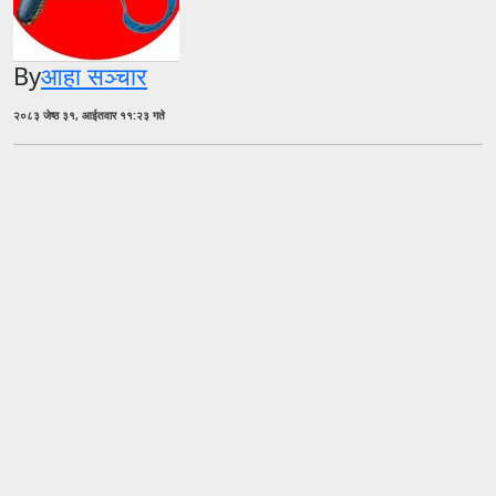
By
आहा सञ्चार
२०८३ जेष्ठ ३१, आईतवार ११:२३ गते