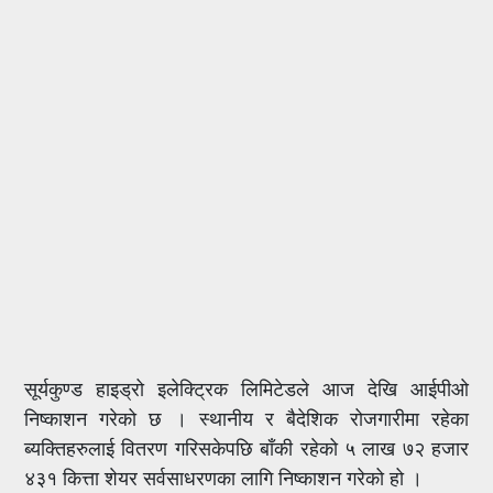
सूर्यकुण्ड हाइड्रो इलेक्ट्रिक लिमिटेडले आज देखि आईपीओ
निष्काशन गरेको छ । स्थानीय र बैदेशिक रोजगारीमा रहेका
ब्यक्तिहरुलाई वितरण गरिसकेपछि बाँकी रहेको ५ लाख ७२ हजार
४३१ कित्ता शेयर सर्वसाधरणका लागि निष्काशन गरेको हो ।