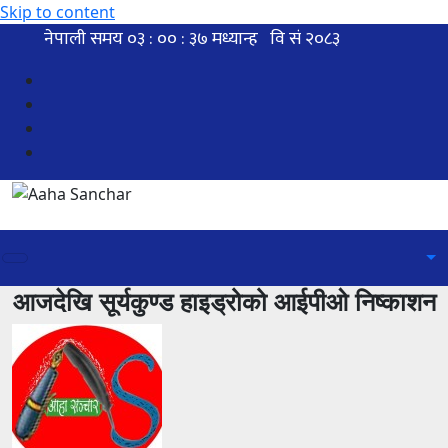
Skip to content
आजदेखि सूर्यकुण्ड हाइड्रोको आईपीओ निष्काशन