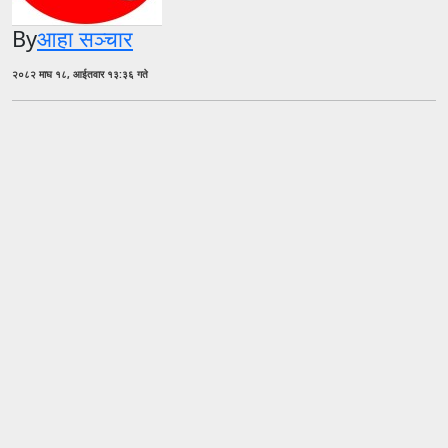
By
आहा सञ्चार
२०८२ माघ १८, आईतवार १३:३६ गते