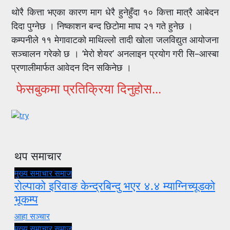
थोरै कित्ता भएका कारण माग धेरै हुनेहुँदा १० कित्ता मात्रै आबेदन
दिदा पुग्नेछ । निष्काशन बन्द छिटोमा माघ २१ गते हुनेछ ।
कम्पनीले ११ मेगावाटको माथिल्लो तादी खोला जलविद्युत आयोजना
सञ्चालन गरेको छ । ‘मेरो शेयर’ अनलाइन प्रयोग गरी सि–आस्बा
प्रणालीमार्फत आवेदन दिन सकिनेछ ।
फेसबुकमा प्रतिक्रिया दिनुहोस...
थप समाचार
मुख्य समाचार
समाज
रोल्पाको इरिवाङ केन्द्रबिन्दु भएर ४.४ म्याग्निच्यूडको
भूकम्प
आहा सञ्चार
मुख्य समाचार
समाज