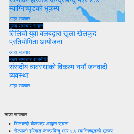
म्याग्निच्यूडको भूकम्प
आहा सञ्चार
मुख्य समाचार
समाज
तिलिचो युवा क्लबद्वारा खुला खेलकुद
प्रतियोगिता आयोजना
आहा सञ्चार
मुख्य समाचार
राजनीति
संसदीय व्यवस्थाको विकल्प नयाँ जनवादी
व्यवस्था
आहा सञ्चार
ताजा समाचार
शिलबन्दी बोलपत्र आह्वान सूचना
रोल्पाको इरिवाङ केन्द्रबिन्दु भएर ४.४ म्याग्निच्यूडको भूकम्प