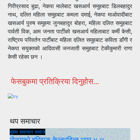
गिरीप्रसाद बुढा, नेकपा मालेबाट खसआर्य समुहबाट डिलबहादुर
नाथ, दलित महिला समुहबाट कमला दमाई, नेकपा माओवादीबाट
खसआर्य पुरुष समुहमा जुनबहादुर बोहरा, महिला दलित समुहबाट
पार्वती विक, आम जनता पार्टीको खसआर्य महिलाबाट कर्मी केसी,
राष्ट्रिय परिवर्तन पार्टीबाट महिला दलित समुहबाट कविता डाँगी र
नेकपा सयुक्तको आदिवासी जनजाती समुहबाट टेकीकुमारी राणा
केसी रहेका छन ।
फेसबुकमा प्रतिक्रिया दिनुहोस...
थप समाचार
मुख्य समाचार
समाज
रोल्पाको इरिवाङ केन्द्रबिन्दु भएर ४.४