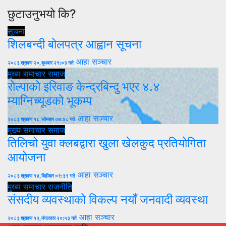
छुटाउनुभयो कि?
सूचना
शिलबन्दी बोलपत्र आह्वान सूचना
आहा सञ्चार
२०८३ श्रावण २०, बुधबार २१:०३ गते
मुख्य समाचार
समाज
रोल्पाको इरिवाङ केन्द्रबिन्दु भएर ४.४
म्याग्निच्यूडको भूकम्प
आहा सञ्चार
२०८३ श्रावण १८, सोमबार ०७:४८ गते
मुख्य समाचार
समाज
तिलिचो युवा क्लबद्वारा खुला खेलकुद प्रतियोगिता
आयोजना
आहा सञ्चार
२०८३ श्रावण १४, बिहीबार ०९:३९ गते
मुख्य समाचार
राजनीति
संसदीय व्यवस्थाको विकल्प नयाँ जनवादी व्यवस्था
आहा सञ्चार
२०८३ श्रावण १२, मंगलवार २०:५३ गते