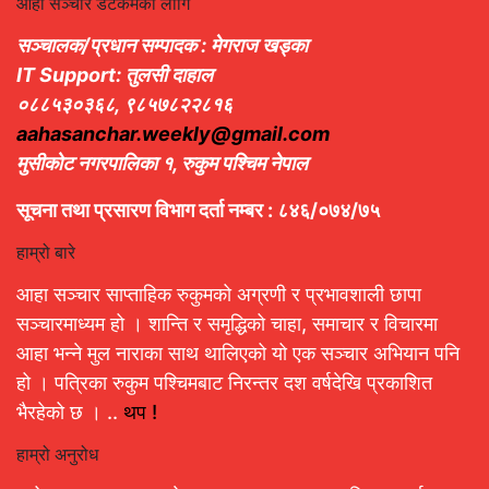
आहा सञ्चार डटकमका लागि
सञ्चालक/प्रधान सम्पादक : मेगराज खड्का
IT Support: तुलसी दाहाल
०८८५३०३६८, ९८५७८२२८१६
aahasanchar.weekly@gmail.com
मुसीकोट नगरपालिका १, रुकुम पश्चिम नेपाल
सूचना तथा प्रसारण विभाग दर्ता नम्बर : ८४६/०७४/७५
हाम्रो बारे
आहा सञ्चार साप्ताहिक रुकुमको अग्रणी र प्रभावशाली छापा
सञ्चारमाध्यम हो । शान्ति र समृद्धिको चाहा, समाचार र विचारमा
आहा भन्ने मुल नाराका साथ थालिएको यो एक सञ्चार अभियान पनि
हो । पत्रिका रुकुम पश्चिमबाट निरन्तर दश वर्षदेखि प्रकाशित
भैरहेको छ । ..
थप !
हाम्रो अनुरोध