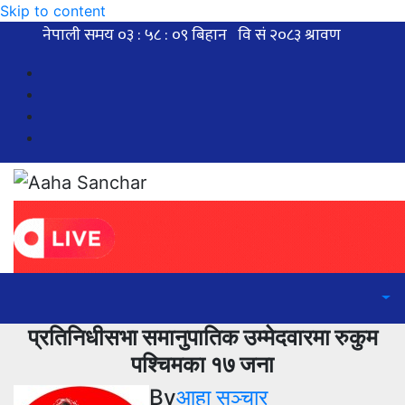
Skip to content
प्रतिनिधीसभा समानुपातिक उम्मेदवारमा रुकुम
पश्चिमका १७ जना
By
आहा सञ्चार