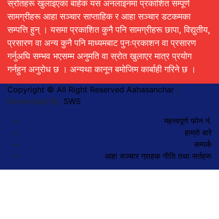
स्रोतहरू खुलाइएका बाहेक यस अनलाइनमा प्रकाशित सम्पूर्ण
सामग्रीहरू आहा सञ्चार साप्ताहिक र आहा सञ्चार डटकमका
सम्पत्ति हुन् । यसमा प्रकाशित कुनै पनि सामग्रीहरू छापा, विद्युतीय,
प्रसारण वा अन्य कुनै पनि माध्यमबाट पुनःप्रकाशन वा प्रसारण
गर्नुअघि सम्भव भएसम्म अनुमति वा स्रोत खुलाएर मात्र प्रयोग
गर्नहुन अनुरोध छ । अन्यथा कानून बमोजिम कार्बाही गरिने छ ।
Copyright © All Right Reserved Aahasanchar
|
Developed By:
SWS
.
महत्त्वपूर्ण फोन नं.
हाम्रो बारे
सम्पर्क
आहा सञ्चार ग्राहक नीति तथा सर्तहरू