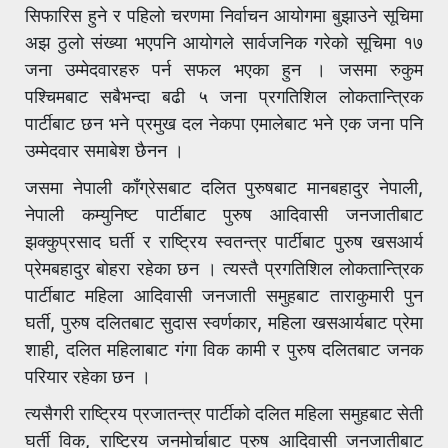
सिफारिस हुने र पहिलो चरणमा निर्वाचन आयोगमा बुझाउने सूचिमा
अझ ठुलो संख्या भएपनि आयोगले सार्वजनिक गरेको सूचिमा १७
जना उम्मेदवारहरु पर्न सफल भएका हुन । जसमा रुकुम
पश्चिमबाट सबैभन्दा बढी ५ जना प्रगतिशिल लोकतान्त्रिक
पार्टीबाट छन भने प्रमुख दल नेकपा एमालेबाट भने एक जना पनि
उम्मेदवार समाबेश छैनन ।
जसमा नेपाली काँग्रेसबाट दलित पुरुषबाट मानबहादुर नेपाली,
नेपाली कम्युनिष्ट पार्टीबाट पुरुष आदिवासी जनजातीबाट
झक्कुप्रसाद घर्ती र राष्ट्रिय स्वतन्त्र पार्टीबाट पुरुष खसआर्य
प्रेमबहादुर बोहरा रहेका छन । त्यस्तै प्रगतिशिल लोकतान्त्रिक
पार्टीबाट महिला आदिवासी जनजाती समुहबाट ताराकुमारी पुन
घर्ती, पुरुष दलितबाट सुदास स्वर्णकार, महिला खसआर्यबाट प्रेमा
शाही, दलित महिलाबाट गंगा विक कामी र पुरुष दलितबाट जनक
परियार रहेका छन ।
त्यसैगरी राष्ट्रिय प्रजातन्त्र पार्टीको दलित महिला समुहबाट सेती
घर्ती विक, राष्ट्रिय जनमोर्चाबाट पुरुष आदिवासी जनजातीबाट