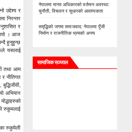
नेपालमा मानव अधिकारको वर्तमान अवस्था:
उद्देश्य र
चुनौती, विचलन र सुधारको आवश्यकता
मा निरन्तर
 अनुशासित र
समृद्धिको जगमा समाजवाद: नेपालमा पुँजी
निर्माण र राजनीतिक भ्रमको अन्त्य
ै गयो । आज
ै हुनुहुन्छ
ूले यसलाई
सामाजिक सञ्जाल
ेली तथा आम
सन र नीतिगत
बुद्धिजीवी,
ै यो अभियान
ोद्धाहरुको
ो रुकुमलाई
ा रुकुमेली