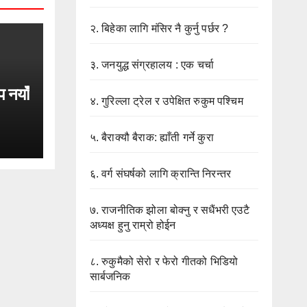
२.
बिहेका लागि मंसिर नै कुर्नु पर्छर ?
३.
जनयुद्ध संग्रहालय : एक चर्चा
प नयाँ
४.
गुरिल्ला ट्रेल र उपेक्षित रुकुम पश्चिम
५.
बैराक्यौ बैराक: ह्याँती गर्ने कुरा
६.
वर्ग संघर्षको लागि क्रान्ति निरन्तर
७.
राजनीतिक झोला बोक्नु र सधैंभरी एउटै
अध्यक्ष हुनु राम्रो होईन
८.
रुकुमैको सेरो र फेरो गीतको भिडियो
सार्बजनिक