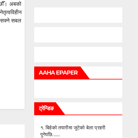
 छौँ। अबको
तृत्वविहीन
न सक्ने सबल
AAHA EPAPER
ट्रेन्डिङ
१.
बिहेको तयारीमा जुटेको बेला प्रहरी
पुगेपछि......