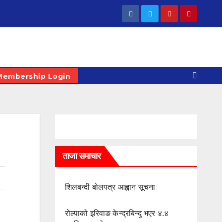
Membership Login
ताजा समाचार
शिलबन्दी बोलपत्र आह्वान सूचना
रोल्पाको इरिवाङ केन्द्रबिन्दु भएर ४.४