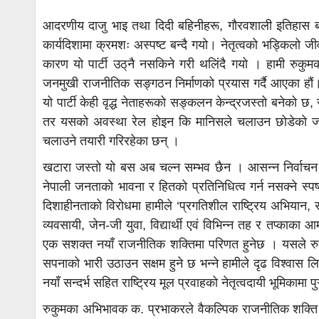
आदरणीय दाजु भाइ तथा दिदी बहिनीहरू, गौरवशाली इतिहास बोके
कार्यदिशामा क्रमशः अस्पष्ट बन्दै गयो। नेतृत्वको भड्किल
कारण यो पार्टी उठ्‌नै नसकिने गरी थलिंदै गयो । हामी रुकुमक
जनमुखी राजनीतिक सङ्गठन निर्माणको प्रयास गर्दै आएका हौं।
यो पार्टी केही वृद्ध नेताहरूको सङ्कलन केन्द्रजस्तो बनेको छ, ज
तर यसको अवस्था रेल होइन कि मानिसले चलाउन छोडेको ज
चलाउने तयारी गरिरहेका छन् ।
खटारा जस्तो यो बस अब चल्न सम्भव छैन । आसन्न निर्वाचन 
नेपाली जनताको भावना र हितको प्रतिनिधित्व गर्न नसक्ने स्प
दिशाहीनताको विरोधमा हामीले ‘प्रगतिशील राष्ट्रिय अभियान, रुक
व्यवसायी, जेन-जी युवा, विद्यार्थी एवं विभिन्न तह र तप्काक
एक सशक्त नयाँ राजनीतिक शक्तिमा परिणत हुनेछ । यसले रुकु
सपनाको भारी उठाउन सक्षम हुने छ भन्ने हामीले दृढ विश्वास
नयाँ सन्दर्भ सहित राष्ट्रिय मूल प्रवाहको नेतृत्वदायी भूमिकामा पु
रुकुमका अभिभावक क. प्रभाकरले वैकल्पिक राजनीतिक शक्ति नि