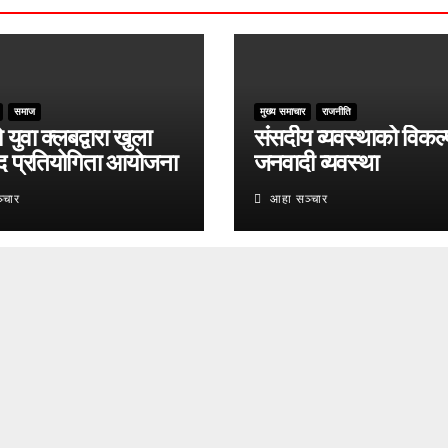
समाज
मुख्य समाचार
राजनीति
युवा क्लबद्वारा खुला
संसदीय व्यवस्थाको विकल्
द प्रतियोगिता आयोजना
जनवादी व्यवस्था
्चार
आहा सञ्चार