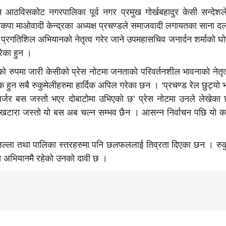
िम आठविसकोट नगरपालिका पूर्व नगर प्रमुख गोर्खबहादुर केसी सन्देशल
। नेकपा माओवादी केन्द्रका अध्यक्ष प्रचण्डले समाजवादी लगायतका साना 
ु प्रगतिशिल अभियानको नेतृत्व गरेर जाने उपमहासचिव जनार्दन शर्माको 
रेका हुन ।
ो रुपमा जारी केसीको प्रेस नोटमा जनताको परिवर्तनशील भावनाको नेतृत्व
हुन सबै रुकुमेलीहरुमा हार्दिक अपिल गरेका छन । ‘प्रचण्ड रेल छुट्यो भन्द
जर बस जस्तो भएर दोबाटोमा उभिएको छ’ प्रेस नोटमा उनले लेखेका छ
ारा जस्तो यो बस अब चल्न सम्भव छैन । आसन्न निर्वाचन पछि यो क
गै जिल्ला तथा पालिका स्तरहरुमा पनि छलफललाई तिव्रता दिएका छन । र
ी यस अभियानमै रहेको उनको दावी छ ।