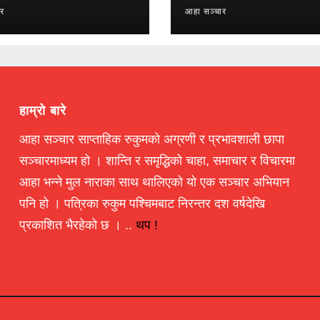
ार
आहा सञ्चार
हाम्रो बारे
आहा सञ्चार साप्ताहिक रुकुमको अग्रणी र प्रभावशाली छापा
सञ्चारमाध्यम हो । शान्ति र समृद्धिको चाहा, समाचार र विचारमा
आहा भन्ने मुल नाराका साथ थालिएको यो एक सञ्चार अभियान
पनि हो । पत्रिका रुकुम पश्चिमबाट निरन्तर दश वर्षदेखि
प्रकाशित भैरहेको छ । ..
थप !