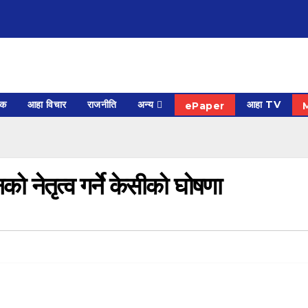
िक
आहा विचार
राजनीति
अन्य
आहा TV
ePaper
 नेतृत्व गर्ने केसीको घोषणा