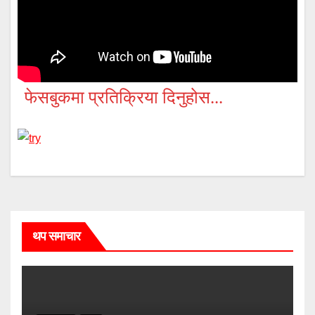
फेसबुकमा प्रतिक्रिया दिनुहोस...
थप समाचार