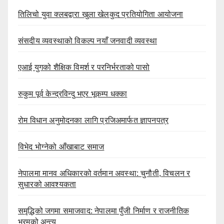
तिलिचो युवा क्लबद्वारा खुला खेलकुद प्रतियोगिता आयोजना
संसदीय व्यवस्थाको विकल्प नयाँ जनवादी व्यवस्था
एआई युगको शैक्षिक विमर्श र परनिर्भरताको पासो
रुकुम पूर्व केन्द्रविन्दु भएर भूकम्प धक्का
रोम विधान अनुमोदनका लागि प्रजिअमार्फत ज्ञापनपत्र
विभेद भोग्नेको आँखाबाट समाज
नेपालमा मानव अधिकारको वर्तमान अवस्था: चुनौती, विचलन र
सुधारको आवश्यकता
समृद्धिको जगमा समाजवाद: नेपालमा पुँजी निर्माण र राजनीतिक
भ्रमको अन्त्य