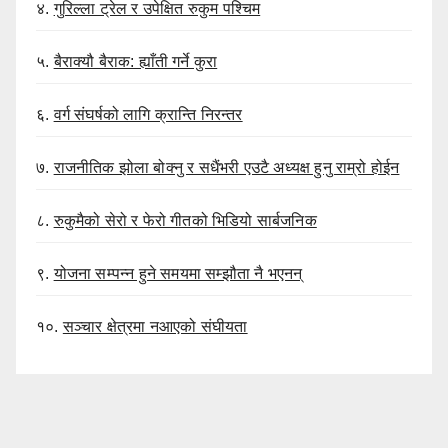
४.
गुरिल्ला ट्रेल र उपेक्षित रुकुम पश्चिम
५.
बैराक्यौ बैराक: ह्याँती गर्ने कुरा
६.
वर्ग संघर्षको लागि क्रान्ति निरन्तर
७.
राजनीतिक झोला बोक्नु र सधैंभरी एउटै अध्यक्ष हुनु राम्रो होईन
८.
रुकुमैको सेरो र फेरो गीतको भिडियो सार्बजनिक
९.
योजना सम्पन्न हुने समयमा सम्झौता नै भएनन्
१०.
सञ्चार क्षेत्रमा नआएको संघीयता