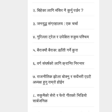
२.
बिहेका लागि मंसिर नै कुर्नु पर्छर ?
३.
जनयुद्ध संग्रहालय : एक चर्चा
४.
गुरिल्ला ट्रेल र उपेक्षित रुकुम पश्चिम
५.
बैराक्यौ बैराक: ह्याँती गर्ने कुरा
६.
वर्ग संघर्षको लागि क्रान्ति निरन्तर
७.
राजनीतिक झोला बोक्नु र सधैंभरी एउटै
अध्यक्ष हुनु राम्रो होईन
८.
रुकुमैको सेरो र फेरो गीतको भिडियो
सार्बजनिक