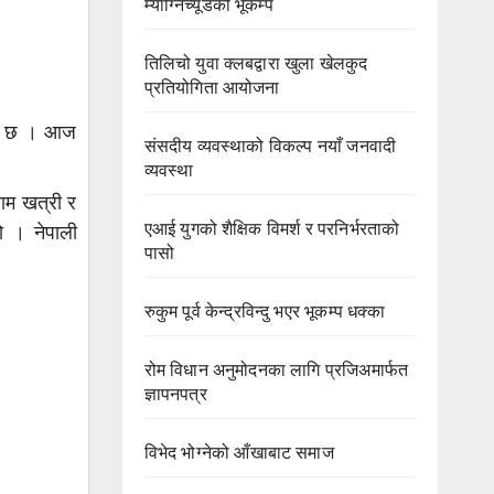
म्याग्निच्यूडको भूकम्प
तिलिचो युवा क्लबद्वारा खुला खेलकुद
प्रतियोगिता आयोजना
ेको छ । आज
संसदीय व्यवस्थाको विकल्प नयाँ जनवादी
व्यवस्था
राम खत्री र
एआई युगको शैक्षिक विमर्श र परनिर्भरताको
ो । नेपाली
पासो
रुकुम पूर्व केन्द्रविन्दु भएर भूकम्प धक्का
रोम विधान अनुमोदनका लागि प्रजिअमार्फत
ज्ञापनपत्र
विभेद भोग्नेको आँखाबाट समाज