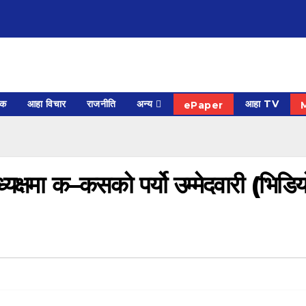
िक
आहा विचार
राजनीति
अन्य
आहा TV
ePaper
यक्षमा क–कसको पर्यो उम्मेदवारी (भिडिय