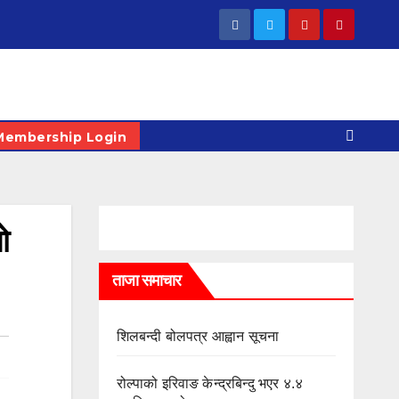
Membership Login
ो
ताजा समाचार
शिलबन्दी बोलपत्र आह्वान सूचना
रोल्पाको इरिवाङ केन्द्रबिन्दु भएर ४.४