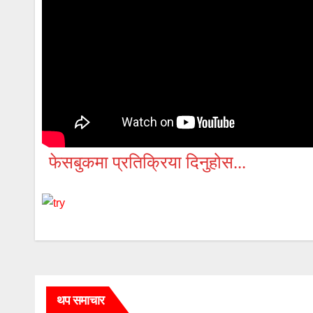
फेसबुकमा प्रतिक्रिया दिनुहोस...
थप समाचार