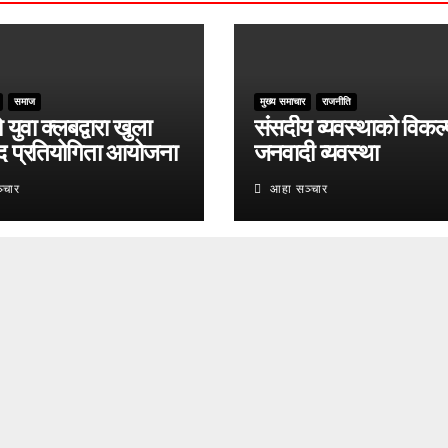
समाज
मुख्य समाचार
राजनीति
युवा क्लबद्वारा खुला
संसदीय व्यवस्थाको विकल्
द प्रतियोगिता आयोजना
जनवादी व्यवस्था
्चार
आहा सञ्चार