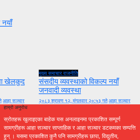
 नयाँ
मुख्य समाचार
राजनीति
ुला खेलकुद
संसदीय व्यवस्थाको विकल्प नयाँ
जनवादी व्यवस्था
े
आहा सञ्चार
२०८३ श्रावण १२, मंगलवार २०:५३ गते
आहा सञ्चार
हाम्रो अनुरोध
स्रोतहरू खुलाइएका बाहेक यस अनलाइनमा प्रकाशित सम्पूर्ण
सामग्रीहरू आहा सञ्चार साप्ताहिक र आहा सञ्चार डटकमका सम्पत्ति
हुन् । यसमा प्रकाशित कुनै पनि सामग्रीहरू छापा, विद्युतीय,