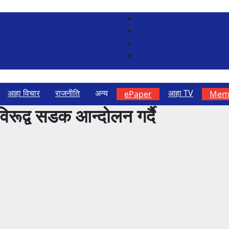
आहा विचार
राजनीति
अन्य
आहा TV
ePaper
Memb
िरूद्व सडक आन्दोलन गर्दै