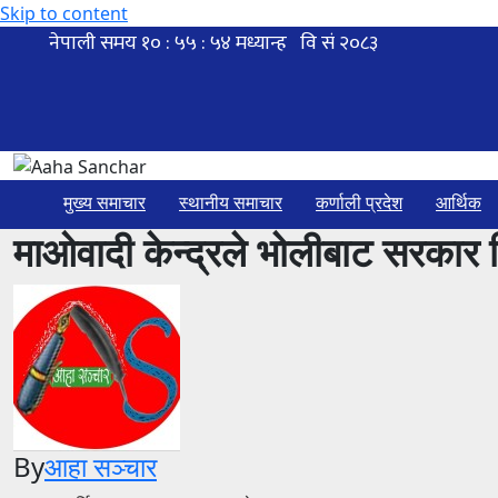
Skip to content
मुख्य समाचार
स्थानीय समाचार
कर्णाली प्रदेश
आर्थिक
माओवादी केन्द्रले भोलीबाट सरकार व
By
आहा सञ्चार