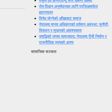
रुकुम पूर्व केन्द्रविन्दु भएर भूकम्प धक्का
रोम विधान अनुमोदनका लागि प्रजिअमार्फत
ज्ञापनपत्र
विभेद भोग्नेको आँखाबाट समाज
नेपालमा मानव अधिकारको वर्तमान अवस्था: चुनौती,
विचलन र सुधारको आवश्यकता
समृद्धिको जगमा समाजवाद: नेपालमा पुँजी निर्माण र
राजनीतिक भ्रमको अन्त्य
सामाजिक सञ्जाल