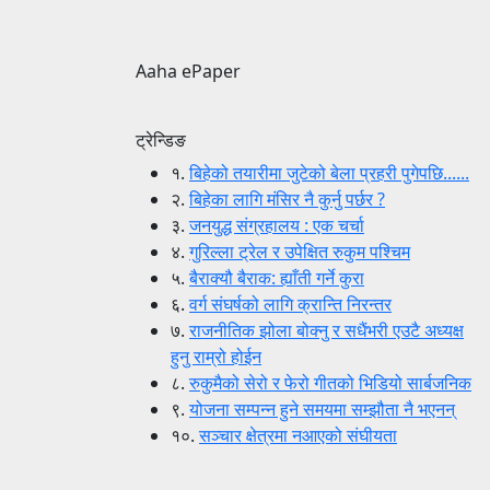
Aaha ePaper
ट्रेन्डिङ
१.
बिहेको तयारीमा जुटेको बेला प्रहरी पुगेपछि......
२.
बिहेका लागि मंसिर नै कुर्नु पर्छर ?
३.
जनयुद्ध संग्रहालय : एक चर्चा
४.
गुरिल्ला ट्रेल र उपेक्षित रुकुम पश्चिम
५.
बैराक्यौ बैराक: ह्याँती गर्ने कुरा
६.
वर्ग संघर्षको लागि क्रान्ति निरन्तर
७.
राजनीतिक झोला बोक्नु र सधैंभरी एउटै अध्यक्ष
हुनु राम्रो होईन
८.
रुकुमैको सेरो र फेरो गीतको भिडियो सार्बजनिक
९.
योजना सम्पन्न हुने समयमा सम्झौता नै भएनन्
१०.
सञ्चार क्षेत्रमा नआएको संघीयता