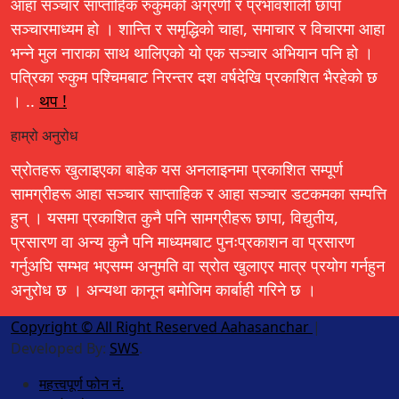
आहा सञ्चार साप्ताहिक रुकुमको अग्रणी र प्रभावशाली छापा
सञ्चारमाध्यम हो । शान्ति र समृद्धिको चाहा, समाचार र विचारमा आहा
भन्ने मुल नाराका साथ थालिएको यो एक सञ्चार अभियान पनि हो ।
पत्रिका रुकुम पश्चिमबाट निरन्तर दश वर्षदेखि प्रकाशित भैरहेको छ
। ..
थप !
हाम्रो अनुरोध
स्रोतहरू खुलाइएका बाहेक यस अनलाइनमा प्रकाशित सम्पूर्ण
सामग्रीहरू आहा सञ्चार साप्ताहिक र आहा सञ्चार डटकमका सम्पत्ति
हुन् । यसमा प्रकाशित कुनै पनि सामग्रीहरू छापा, विद्युतीय,
प्रसारण वा अन्य कुनै पनि माध्यमबाट पुनःप्रकाशन वा प्रसारण
गर्नुअघि सम्भव भएसम्म अनुमति वा स्रोत खुलाएर मात्र प्रयोग गर्नहुन
अनुरोध छ । अन्यथा कानून बमोजिम कार्बाही गरिने छ ।
Copyright © All Right Reserved Aahasanchar
|
Developed By:
SWS
.
महत्त्वपूर्ण फोन नं.