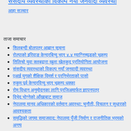
संसदीय व्यवस्थाको विकल्प नयाँ जनवादी व्यवस्था
आहा सञ्चार
ताजा समाचार
शिलबन्दी बोलपत्र आह्वान सूचना
रोल्पाको इरिवाङ केन्द्रबिन्दु भएर ४.४ म्याग्निच्यूडको भूकम्प
तिलिचो युवा क्लबद्वारा खुला खेलकुद प्रतियोगिता आयोजना
संसदीय व्यवस्थाको विकल्प नयाँ जनवादी व्यवस्था
एआई युगको शैक्षिक विमर्श र परनिर्भरताको पासो
रुकुम पूर्व केन्द्रविन्दु भएर भूकम्प धक्का
रोम विधान अनुमोदनका लागि प्रजिअमार्फत ज्ञापनपत्र
विभेद भोग्नेको आँखाबाट समाज
नेपालमा मानव अधिकारको वर्तमान अवस्था: चुनौती, विचलन र सुधारको
आवश्यकता
समृद्धिको जगमा समाजवाद: नेपालमा पुँजी निर्माण र राजनीतिक भ्रमको
अन्त्य