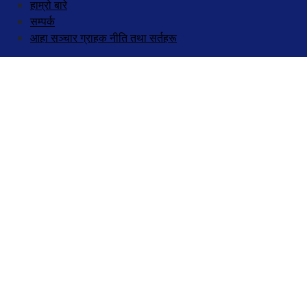
हाम्रो बारे
सम्पर्क
आहा सञ्चार ग्राहक नीति तथा सर्तहरू