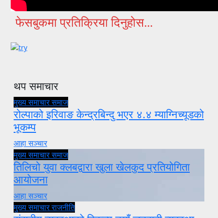
फेसबुकमा प्रतिक्रिया दिनुहोस...
थप समाचार
मुख्य समाचार
समाज
रोल्पाको इरिवाङ केन्द्रबिन्दु भएर ४.४ म्याग्निच्यूडको
भूकम्प
आहा सञ्चार
मुख्य समाचार
समाज
तिलिचो युवा क्लबद्वारा खुला खेलकुद प्रतियोगिता
आयोजना
आहा सञ्चार
मुख्य समाचार
राजनीति