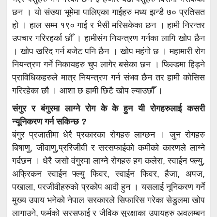
छन । यो संख्या भूमेमा पालिएका गाईहरु मध्य झन्डै ७० प्रतिसत
हो । हाल सम्म १९० गाई र भैसी मरिसकेका छन । हामी निरन्तर
उपचार गरिरहर्का छौँ । हामीसंग नियन्त्रण गर्नका लागि खोप छैन
। खोप खरिद गर्न बजेट पनि छैन । खोप महंगो छ । महामारी रोग
नियन्त्रण गर्ने निकायहरु चुप लागेर बसेका छन । फिल्डमा हिड्ने
प्राविधिकहरुले मात्र नियन्त्रण गर्न संभव छैन तर हामी कोसिस
गरिरहेका छौ । आशा छ हामी छिटै खोप ल्याउछौँ ।
संगुर र बंगुरमा लाग्ने रोग के के हुन यी रोगहरुलाई कसरी
न्यूनिकरण गर्न सकिन्छ ?
बंगुर प्रजातीमा धेरै प्रकारका रोगहरु लाग्छन । जुन रोगहरु
बिषाणु, जीवाणु,प्ररिजीवी र सरसफाईको कमीको कारणले लाग्ने
गर्दछन । धेरै जसो वंगुरमा लाग्ने रोगहरु हग कलेरा, स्वाईन फ्ल्यु,
अफ्रिकन स्वाईन फ्ल्यु फिवर, स्वाईन फिवर, हैजा, अपज,
पखाला, परजीवीहरुको प्रकोप आदी हुन । यसलाई नूनिकरण गर्ने
मुख्य उपाय भनेको नेपाल सरकारले सिफारिस गरेका सेडुलमा खोप
लागाउने, फर्मको सरसफाई र जैविक सुरक्षाका उपायहरु अवलम्बन