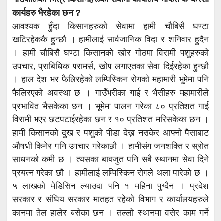
कार्यहरु भैरहेका छन ?
आवश्यक हुँदा किसानहरुको सेवामा हामी चौबिसै घण्टा
खटिरहेककै हुन्छौ । हामीलाई सार्वजानिक विदा र शनिवार हुदैन
। हामी चौबिसै घण्टा किसानको खोर गोठमा विरामी पशुहरुको
उपचार, प्राबिधिक परामर्स, खोप लगाएतका सेवा दिईरहेका हुन्छौ
। हाल देश भर फैलिरहेको लम्पिस्किन रोगको महामारी भूमेमा पनि
फैलिरएको अवस्था छ । गाउँभरीका गाई र भैसीहरु महामारीले
प्रभावित भैसकेका छन । भूमेमा पालन गरेका ८० प्रतिशत गाई
विरामी भएर छटपटाईरहेका छन र १० प्रतिशत मरिसकेका छन ।
हामी किसानको दुख र पशुको पीडा देख्न नसकेर आफ्नो पैसाबाट
औषधी किनेर पनि उपचार गरेकाछौ । हामीसंग जनशक्ति र स्रोत
साधनको कमी छ । त्यसका बाबजुत पनि सबै स्थानमा सेवा दिने
प्रयत्न गरेका छौ । हामीलाई लम्पिस्किन रोगले थला पारेको छ ।
५ लाखको मेडिसिन ल्याउदा पनि १ महिना पुग्दैन । प्रदेश
सरकार र संघिय सरकार मातहत रहेको विभाग र कार्यालयहरुले
कानमा तेल हालेर बसेका छन । तल्लो स्थानमा वसेर काम गर्ने