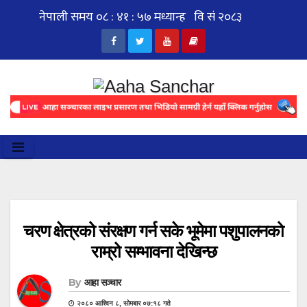
Skip
to
content
चरण क्षेत्रको संरक्षण गर्न सके भूमेमा पशुपालनको
राम्रो सम्भावना देखिन्छ
By
आहा सञ्चार
२०८० आश्विन ८, सोमबार ०७:१८ गते