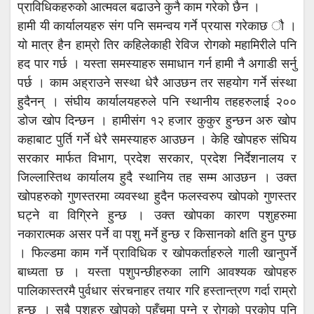
प्राविधिकहरुको आत्मवल बढाउने कुनै काम गरेको छैन ।
हामी यी कार्यालयहरु संग पनि समन्वय गर्ने प्रयास गरेकाछ ौ ।
यो मात्र हैन हाम्रो तिर कहिलेकाही रेविज रोगको महामिरीले पनि
हद पार गर्छ । यस्ता समस्याहरु समाधान गर्न हामी नै अगाडी सर्नु
पर्छ । काम अह्राउने सस्था धेरै आउछन तर सहयोग गर्ने संस्था
हुदैनन् । संघीय कार्यालयहरुले पनि स्थानीय तहहरुलाई २००
डोज खोप दिन्छन । हामीसंग १२ हजार कुकुर हुन्छन अरु खोप
कहाबाट पुर्ति गर्ने धेरै समस्याहरु आउछन । केहि खोपहरु संघिय
सरकार मार्फत विभाग, प्रदेश सरकार, प्रदेश निर्देशनालय र
जिल्लास्तिथ कार्यालय हुदै स्थानिय तह सम्म आउछन । उक्त
खोपहरुको गुणस्तरमा व्यवस्था हुदैन फलस्वरुप खोपको गुणस्तर
घट्ने वा विग्रिने हुन्छ । उक्त खोपका कारण पशुहरुमा
नकारात्मक असर पर्ने वा पशु मर्ने हुन्छ र किसानको क्षति हुन पुग्छ
। फिल्डमा काम गर्ने प्राविधिक र खोपकर्ताहरुले गाली खानुपर्ने
बाध्यता छ । यस्ता पशुपन्छीहरुका लागि आवश्यक खोपहरु
पालिकास्तरमै पुर्वधार संरचनाहर तयार गरि हस्तान्त्रण गर्दा राम्रो
हुन्छ । सबै पशुहरु खोपको पहुँचमा पुग्ने र रोगको प्रकोप पनि