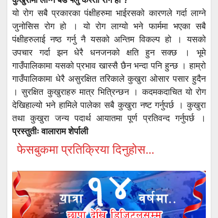
कुखुरामा लाग्ने बर्ड फ्लु कस्तो रोग हो ?
यो रोग सबै प्रकारका पंक्षीहरुमा भाईरसको कारणले गर्दा लाग्ने
जुनोसिस रोग हो । यो रोग लाग्यो भने फार्ममा भएका सबै
पंक्षीहरुलाई नष्ठ गर्नु नै यसको अन्तिम विकल्प हो । यसको
उपचार गर्दा झन धेरै धनजनको क्षति हुन सक्छ । भूमे
गाउँपालिकामा यसको प्रभाव खास्सै छैन भन्दा पनि हुन्छ । हाम्रो
गाउँपालिकामा धेरै असुरक्षित तरिकाले कुखुरा ओसार पसार हुदैन
। सुरक्षित कुखुराहरु मात्र भित्रिन्छन । कदमकदाचित यो रोग
देखिहाल्यो भने हामिले पालेका सबै कुखुरा नष्ट गर्नुपर्छ । कुखुरा
तथा कुखुरा जन्य पदार्थ आयातमा पूर्ण प्रतिवन्द गर्नुपर्छ ।
प्रस्तुतीः वालाराम शेर्पाली
फेसबुकमा प्रतिक्रिया दिनुहोस...