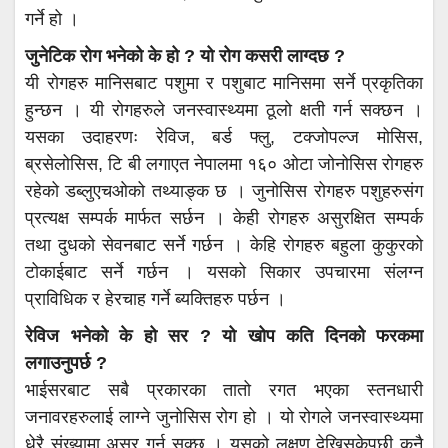
गर्ने हो ।
जुनेटिक रोग भनेको के हो ? यो रोग कसरी लाग्दछ ?
यी रोगहरु मानिसबाट पशुमा र पशुबाट मानिसमा सर्ने प्रकृतिका
हुन्छन । यी रोगहरुले जनस्वास्थ्यमा ठूलो क्षती गर्न सक्छन ।
यसका उदाहरणः रेविज, बर्ड फ्लु, टक्जोपल्ज मोसिस,
ब्रसेलोसिस, टि बी लगाएत नेपालमा १६० ओटा जोनोसिस रोगहरु
रहेको डब्लुएचओको तथ्याङ्क छ । जुनोसिस रोगहरु पशुहरुसंग
प्रत्यक्ष सम्पर्क मार्फत सर्छन । केही रोगहरु असुरक्षित सम्पर्क
तथा दुधको सेवनबाट सर्ने गर्छन । केहि रोगहरु बहुला कुकुरको
टोकाईबाट सर्ने गर्छन । यसको सिकार उपचारमा संलग्न
प्राविधिक र हेरचाह गर्ने ब्यक्तिहरु पर्छन ।
रेविज भनेको के हो सर ? यो खोप कति दिनको फरकमा
लगाउनुपर्छ ?
भाईसरबाट सबै प्रकारका तातो रगत भएका स्तनधारी
जनावरहरुलाई लाग्ने जुनोसिस रोग हो । यो रोगले जनस्वास्थ्यमा
धेरै संख्यामा असर गर्न सक्छ । यसको लक्षण देखिसकेपछी कुनै