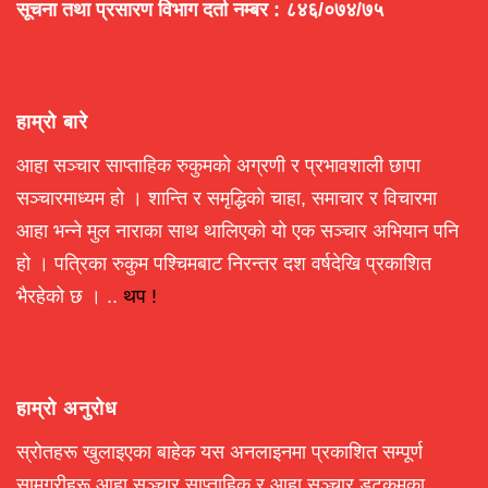
सूचना तथा प्रसारण विभाग दर्ता नम्बर : ८४६/०७४/७५
हाम्रो बारे
आहा सञ्चार साप्ताहिक रुकुमको अग्रणी र प्रभावशाली छापा
सञ्चारमाध्यम हो । शान्ति र समृद्धिको चाहा, समाचार र विचारमा
आहा भन्ने मुल नाराका साथ थालिएको यो एक सञ्चार अभियान पनि
हो । पत्रिका रुकुम पश्चिमबाट निरन्तर दश वर्षदेखि प्रकाशित
भैरहेको छ । ..
थप !
हाम्रो अनुरोध
स्रोतहरू खुलाइएका बाहेक यस अनलाइनमा प्रकाशित सम्पूर्ण
सामग्रीहरू आहा सञ्चार साप्ताहिक र आहा सञ्चार डटकमका