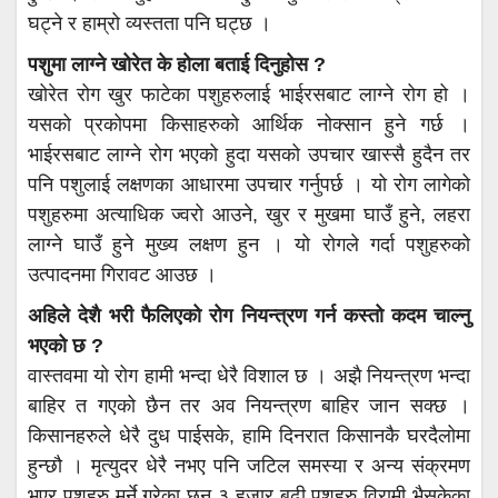
घट्ने र हाम्रो व्यस्तता पनि घट्छ ।
पशुमा लाग्ने खोरेत के होला बताई दिनुहोस ?
खोरेत रोग खुर फाटेका पशुहरुलाई भाईरसबाट लाग्ने रोग हो ।
यसको प्रकोपमा किसाहरुको आर्थिक नोक्सान हुने गर्छ ।
भाईरसबाट लाग्ने रोग भएको हुदा यसको उपचार खास्सै हुदैन तर
पनि पशुलाई लक्षणका आधारमा उपचार गर्नुपर्छ । यो रोग लागेको
पशुहरुमा अत्याधिक ज्वरो आउने, खुर र मुखमा घाउँ हुने, लहरा
लाग्ने घाउँ हुने मुख्य लक्षण हुन । यो रोगले गर्दा पशुहरुको
उत्पादनमा गिरावट आउछ ।
अहिले देशै भरी फैलिएको रोग नियन्त्रण गर्न कस्तो कदम चाल्नु
भएको छ ?
वास्तवमा यो रोग हामी भन्दा धेरै विशाल छ । अझै नियन्त्रण भन्दा
बाहिर त गएको छैन तर अव नियन्त्रण बाहिर जान सक्छ ।
किसानहरुले धेरै दुध पाईसके, हामि दिनरात किसानकै घरदैलोमा
हुन्छौ । मृत्युदर धेरै नभए पनि जटिल समस्या र अन्य संक्रमण
भएर पशुहरु मर्ने गरेका छन ३ हजार बढी पशुहरु विरामी भैसकेका