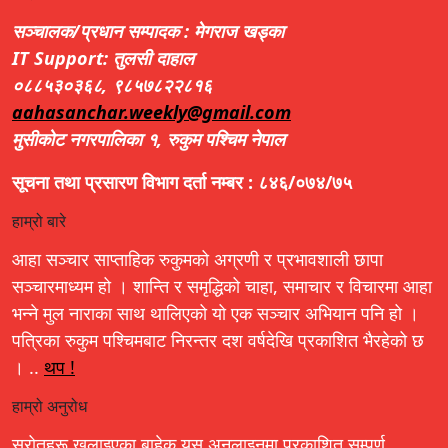
सञ्चालक/प्रधान सम्पादक : मेगराज खड्का
IT Support: तुलसी दाहाल
०८८५३०३६८, ९८५७८२२८१६
aahasanchar.weekly@gmail.com
मुसीकोट नगरपालिका १, रुकुम पश्चिम नेपाल
सूचना तथा प्रसारण विभाग दर्ता नम्बर : ८४६/०७४/७५
हाम्रो बारे
आहा सञ्चार साप्ताहिक रुकुमको अग्रणी र प्रभावशाली छापा
सञ्चारमाध्यम हो । शान्ति र समृद्धिको चाहा, समाचार र विचारमा आहा
भन्ने मुल नाराका साथ थालिएको यो एक सञ्चार अभियान पनि हो ।
पत्रिका रुकुम पश्चिमबाट निरन्तर दश वर्षदेखि प्रकाशित भैरहेको छ
। ..
थप !
हाम्रो अनुरोध
स्रोतहरू खुलाइएका बाहेक यस अनलाइनमा प्रकाशित सम्पूर्ण