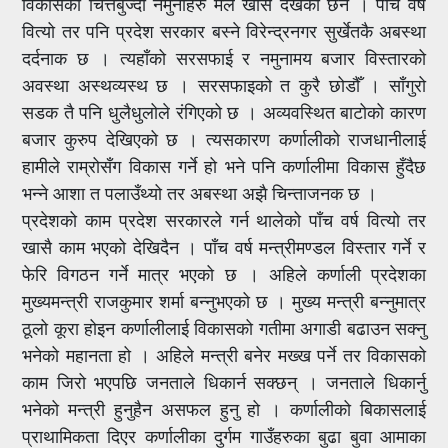
विकासको चित्तबुज्दो नमुनाहरु मैले खासै देखेको छैन । पाँच वर्ष
वित्यो तर पनि प्रदेश सरकार बस्ने विरेन्द्रनगर सुर्खेतकै अबस्था
दर्दनाक छ । त्यहाँको सरसफाई र नमुनामय बजार विस्तारको
अवस्था अस्थव्यस्थ छ । सरसफाइको त कुरै छोडौँ । साँगुरो
सडक तै पनि धुलैधुलोले रंगिएको छ । अव्यवस्थित बाटोको कारण
बजार कुरुप देखिएको छ । त्यसकारण कर्णालीको राजधानीलाई
हामीले राम्रोसँग विकास गर्ने हो भने पनि कर्णालीमा विकास हुँदैछ
भन्ने आशा त पलाउँथ्यो तर अबस्था अझै चिन्ताजनक छ ।
प्रदेशको काम प्रदेश सरकारले गर्न थालेको पाँच वर्ष वित्यो तर
खासै काम भएको देखिदैन । पाँच वर्ष मन्त्रीमण्डल विस्तार गर्ने र
फेरि विगठन गर्ने मात्र भएको छ । अहिले कर्णाली प्रदेशका
मुख्यमन्त्री राजकुमार शर्मा बन्नुभएको छ । मुख्य मन्त्री बन्नुमात्र
ठूलो कूरा होइन कर्णालीलाई विकासको गतीमा अगाडी बढाउन सक्नु
भनेको महानता हो । अहिले मन्त्री बनेर मख्ख पर्ने तर विकासको
काम जिरो भएपछि जनताले धिकार्न सक्छन् । जनताले धिकार्नु
भनेको मन्त्री हुनुहैन असफल हुनु हो । कर्णालीको बिकासलाई
प्राथामिकता दिएर कर्णालीका दुर्गम गाउँहरुका बुढा बुवा आमाका