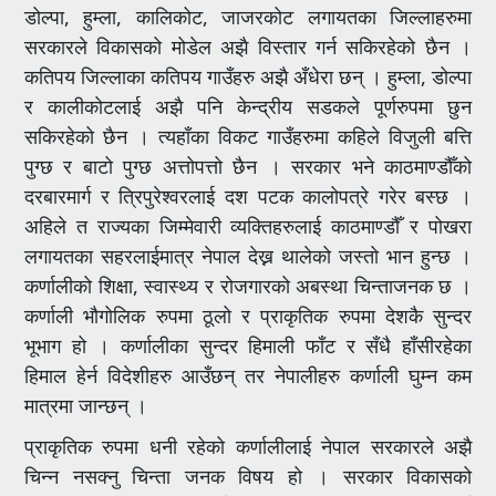
डोल्पा, हुम्ला, कालिकोट, जाजरकोट लगायतका जिल्लाहरुमा
सरकारले विकासको मोडेल अझै विस्तार गर्न सकिरहेको छैन ।
कतिपय जिल्लाका कतिपय गाउँहरु अझै अँधेरा छन् । हुम्ला, डोल्पा
र कालीकोटलाई अझै पनि केन्द्रीय सडकले पूर्णरुपमा छुन
सकिरहेको छैन । त्यहाँका विकट गाउँहरुमा कहिले विजुली बत्ति
पुग्छ र बाटो पुग्छ अत्तोपत्तो छैन । सरकार भने काठमाण्डौँको
दरबारमार्ग र त्रिपुरेश्वरलाई दश पटक कालोपत्रे गरेर बस्छ ।
अहिले त राज्यका जिम्मेवारी व्यक्तिहरुलाई काठमाण्डौँ र पोखरा
लगायतका सहरलाईमात्र नेपाल देख्न थालेको जस्तो भान हुन्छ ।
कर्णालीको शिक्षा, स्वास्थ्य र रोजगारको अबस्था चिन्ताजनक छ ।
कर्णाली भौगोलिक रुपमा ठूलो र प्राकृतिक रुपमा देशकै सुन्दर
भूभाग हो । कर्णालीका सुन्दर हिमाली फाँट र सँधै हाँसीरहेका
हिमाल हेर्न विदेशीहरु आउँछन् तर नेपालीहरु कर्णाली घुम्न कम
मात्रमा जान्छन् ।
प्राकृतिक रुपमा धनी रहेको कर्णालीलाई नेपाल सरकारले अझै
चिन्न नसक्नु चिन्ता जनक विषय हो । सरकार विकासको