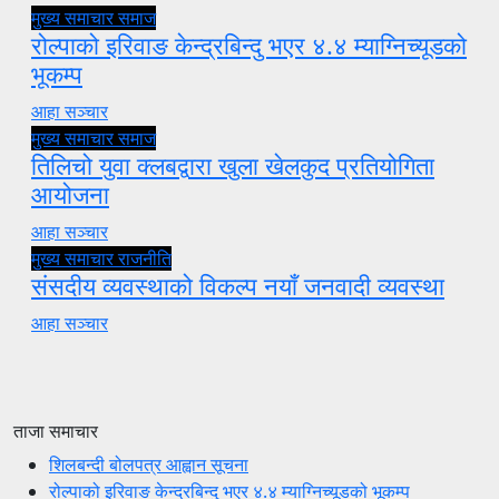
मुख्य समाचार
समाज
रोल्पाको इरिवाङ केन्द्रबिन्दु भएर ४.४ म्याग्निच्यूडको
भूकम्प
आहा सञ्चार
मुख्य समाचार
समाज
तिलिचो युवा क्लबद्वारा खुला खेलकुद प्रतियोगिता
आयोजना
आहा सञ्चार
मुख्य समाचार
राजनीति
संसदीय व्यवस्थाको विकल्प नयाँ जनवादी व्यवस्था
आहा सञ्चार
ताजा समाचार
शिलबन्दी बोलपत्र आह्वान सूचना
रोल्पाको इरिवाङ केन्द्रबिन्दु भएर ४.४ म्याग्निच्यूडको भूकम्प