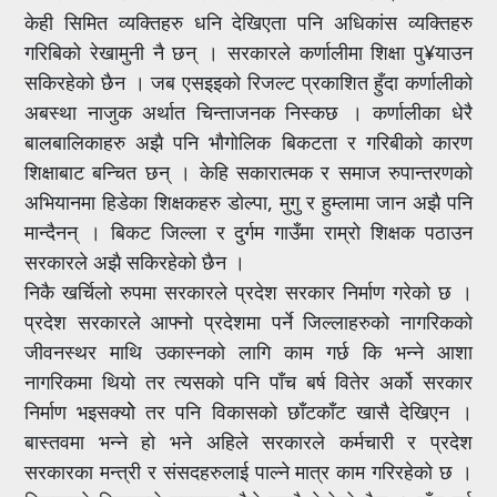
केही सिमित व्यक्तिहरु धनि देखिएता पनि अधिकांस व्यक्तिहरु
गरिबिको रेखामुनी नै छन् । सरकारले कर्णालीमा शिक्षा पु¥याउन
सकिरहेको छैन । जब एसइइको रिजल्ट प्रकाशित हुँदा कर्णालीको
अबस्था नाजुक अर्थात चिन्ताजनक निस्कछ । कर्णालीका धेरै
बालबालिकाहरु अझै पनि भौगोलिक बिकटता र गरिबीको कारण
शिक्षाबाट बन्चित छन् । केहि सकारात्मक र समाज रुपान्तरणको
अभियानमा हिडेका शिक्षकहरु डोल्पा, मुगु र हुम्लामा जान अझै पनि
मान्दैनन् । बिकट जिल्ला र दुर्गम गाउँमा राम्रो शिक्षक पठाउन
सरकारले अझै सकिरहेको छैन ।
निकै खर्चिलो रुपमा सरकारले प्रदेश सरकार निर्माण गरेको छ ।
प्रदेश सरकारले आफ्नो प्रदेशमा पर्ने जिल्लाहरुको नागरिकको
जीवनस्थर माथि उकास्नको लागि काम गर्छ कि भन्ने आशा
नागरिकमा थियो तर त्यसको पनि पाँच बर्ष वितेर अर्को सरकार
निर्माण भइसक्योे तर पनि विकासको छाँटकाँट खासै देखिएन ।
बास्तवमा भन्ने हो भने अहिले सरकारले कर्मचारी र प्रदेश
सरकारका मन्त्री र संसदहरुलाई पाल्ने मात्र काम गरिरहेको छ ।