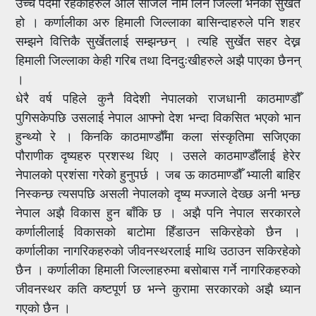
उच्च पदमा रहेकाहरुले अलि सजिलै नाम लिने जिल्ला भनेको सुर्खेत
हो । कर्णालीका अरु हिमाली जिल्लाका बासिन्दाहरुले पनि शहर
सम्झने वित्तिकै सुर्खेतलाई सम्झन्छन् । त्यहि सुर्खेत सहर देख्न
हिमाली जिल्लाका केही गरिब तथा दिनदुःखीहरुले अझै पाएका छैनन्
।
धेरै वर्ष पहिले कुनै विदेशी नेपालको राजधानी काठमाण्डौँ
पुगिसकेपछि उसलाई नेपाल आफ्नो देश भन्दा विकसित भएको भान
हुन्थ्यो रे । किनकि काठमाण्डौँमा कला संस्कृतिमा सजिएका
पौराणीक दृष्यहरु प्रशस्थ थिए । उसले काठमाण्डौँलाई हेरेर
नेपालको प्रशंसा गरेको हुनुपर्छ । जब ऊ काठमाण्डौँ भ्याली बाहिर
निस्कन्छ त्यसपछि असली नेपालको दृष्य मज्जाले देख्छ अनी भन्छ
नेपाल अझै विकास हुन बाँकि छ । अझै पनि नेपाल सरकारले
कर्णालीलाई विकासको बाटोमा हिँडाउन सकिरहेको छैन ।
कर्णालीका नागरिकहरुको जीवनस्थरलाई माथि उठाउन सकिरहेको
छैन । कर्णालीका हिमाली जिल्लाहरुमा बसोबास गर्ने नागरिकहरुको
जीवनस्थर कति कष्टपूर्ण छ भन्ने कुरामा सरकारको अझै ध्यान
गएको छैन ।