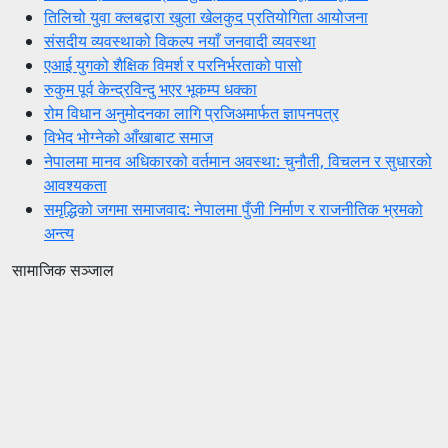
तिलिचो युवा क्लबद्वारा खुला खेलकुद प्रतियोगिता आयोजना
संसदीय व्यवस्थाको विकल्प नयाँ जनवादी व्यवस्था
एआई युगको शैक्षिक विमर्श र परनिर्भरताको पासो
रुकुम पूर्व केन्द्रविन्दु भएर भूकम्प धक्का
रोम विधान अनुमोदनका लागि प्रजिअमार्फत ज्ञापनपत्र
विभेद भोग्नेको आँखाबाट समाज
नेपालमा मानव अधिकारको वर्तमान अवस्था: चुनौती, विचलन र सुधारको
आवश्यकता
समृद्धिको जगमा समाजवाद: नेपालमा पुँजी निर्माण र राजनीतिक भ्रमको
अन्त्य
सामाजिक सञ्जाल