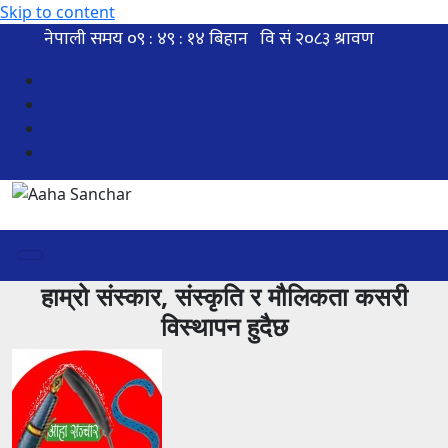
Skip to content
हाम्रो संस्कार, संस्कृति र मौलिकता कसरी
विस्थापन हुदैछ