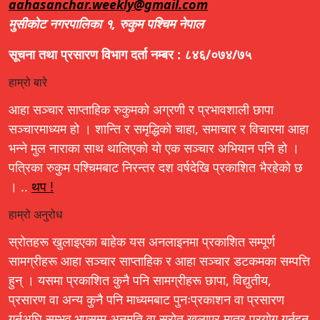
aahasanchar.weekly@gmail.com
मुसीकोट नगरपालिका १, रुकुम पश्चिम नेपाल
सूचना तथा प्रसारण विभाग दर्ता नम्बर : ८४६/०७४/७५
हाम्रो बारे
आहा सञ्चार साप्ताहिक रुकुमको अग्रणी र प्रभावशाली छापा
सञ्चारमाध्यम हो । शान्ति र समृद्धिको चाहा, समाचार र विचारमा आहा
भन्ने मुल नाराका साथ थालिएको यो एक सञ्चार अभियान पनि हो ।
पत्रिका रुकुम पश्चिमबाट निरन्तर दश वर्षदेखि प्रकाशित भैरहेको छ
। ..
थप !
हाम्रो अनुरोध
स्रोतहरू खुलाइएका बाहेक यस अनलाइनमा प्रकाशित सम्पूर्ण
सामग्रीहरू आहा सञ्चार साप्ताहिक र आहा सञ्चार डटकमका सम्पत्ति
हुन् । यसमा प्रकाशित कुनै पनि सामग्रीहरू छापा, विद्युतीय,
प्रसारण वा अन्य कुनै पनि माध्यमबाट पुनःप्रकाशन वा प्रसारण
गर्नुअघि सम्भव भएसम्म अनुमति वा स्रोत खुलाएर मात्र प्रयोग गर्नहुन