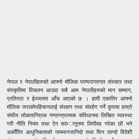
नेपाल र नेपालीहरुको आफ्नो मौलिक परम्परागतगत संस्कार तथा
संस्कृतिमा विचलन आउदा सबै आम नेपालीहरुको मान सम्मान,
प्रतिस्ठा र ईज्जतमा आँच आएको छ । हामी एकातिर आफ्नो
मौलिक जराकोपहिचानलाई संरक्षण तथा संवर्द्दण गर्ने कुरामा हाम्रो
संघीय लोकतान्त्रिक गणतन्त्रात्मक संविधानमा लिखित व्यवस्था
गरी नीति नियम तथा ऐन कÞानूनमा लिपीवद्द गरेका छौ भने
अर्कोंतिर आधुनिकताको नाममानजानिदो तथा घिन लाग्दो विदेशी