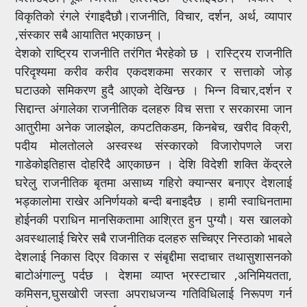
विकृतिको रंगले रंगाइदैछौ।राजनीति, विचार, दर्शन, अर्थ, व्यापार
,संस्कार सबै आयातित भएकाछन् ।
देशको राष्ट्रिय राजनीति तरंगित भैरहेको छ । रास्ट्रिय राजनीति
परिदृश्यमा करीव करीव एकदशकमा सरकार र सत्ताको जोड़
घटाउको समिकरण हुदै आएको देखिन्छ । भिन्न विचार,दर्शन र
सिद्दान्त अंगालेका राजनीतिक दलहरु विच सत्ता र सरकारमा जान
आतुरीमा अनेक जालझेल, कपटतिकडम, किनबेच, खरीद विक्री,
पदीय मोलतोलले अस्वस्थ संस्कारको विजारोपणले जरा
गाडेकोइतिहास दोहरिदै आएकाछन । देशि विदेशी शक्ति केंद्रले
घरेलु राजनीतिक बृतमा असाध्य गहिरो क्यान्सर बनाएर देशलाई
भड्कालोमा राखेर अनिर्णयको बन्दी बनाइदैछ । हामी स्वाधिनतामा
होईनकी पराधिन मानसिकतामा आश्रित हुन पुग्यौ। यस खालको
अवस्थालाई चिरेर सबै राजनीतिक दलहरु सच्चिएर निस्ठाको भाबले
देशलाई निकास दिएर विकास र संबृद्दीमा सदाचार तथासुशासनको
बाटोअंगाल्नु पर्दछ । देशमा व्याप्त भ्रस्टाचार ,अनिमियतता,
कमिसन,घुसखोरी जस्ता अपराधजन्य गतिविधिलाई निरूपण गर्न