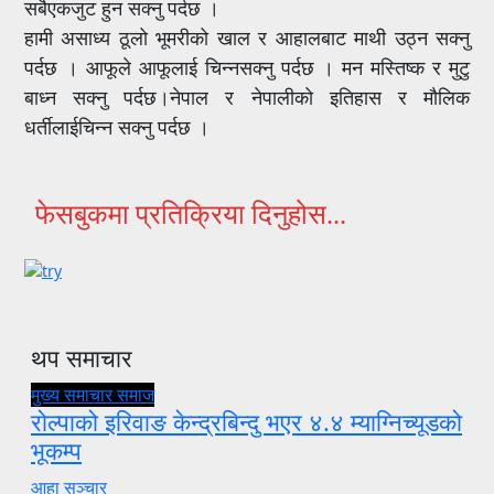
सबैएकजुट हुन सक्नु पर्दछ ।
हामी असाध्य ठूलो भूमरीको खाल र आहालबाट माथी उठ्न सक्नु
पर्दछ । आफूले आफूलाई चिन्नसक्नु पर्दछ । मन मस्तिष्क र मुटु
बाध्न सक्नु पर्दछ।नेपाल र नेपालीको इतिहास र मौलिक
धर्तीलाईचिन्न सक्नु पर्दछ ।
फेसबुकमा प्रतिक्रिया दिनुहोस...
थप समाचार
मुख्य समाचार
समाज
रोल्पाको इरिवाङ केन्द्रबिन्दु भएर ४.४ म्याग्निच्यूडको
भूकम्प
आहा सञ्चार