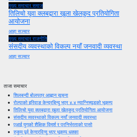
मुख्य समाचार
समाज
तिलिचो युवा क्लबद्वारा खुला खेलकुद प्रतियोगिता
आयोजना
आहा सञ्चार
मुख्य समाचार
राजनीति
संसदीय व्यवस्थाको विकल्प नयाँ जनवादी व्यवस्था
आहा सञ्चार
ताजा समाचार
शिलबन्दी बोलपत्र आह्वान सूचना
रोल्पाको इरिवाङ केन्द्रबिन्दु भएर ४.४ म्याग्निच्यूडको भूकम्प
तिलिचो युवा क्लबद्वारा खुला खेलकुद प्रतियोगिता आयोजना
संसदीय व्यवस्थाको विकल्प नयाँ जनवादी व्यवस्था
एआई युगको शैक्षिक विमर्श र परनिर्भरताको पासो
रुकुम पूर्व केन्द्रविन्दु भएर भूकम्प धक्का