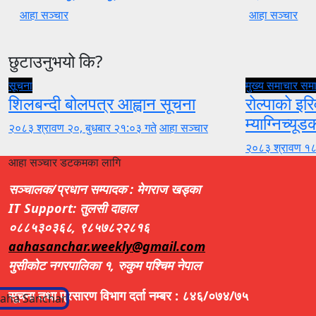
आहा सञ्चार
आहा सञ्चार
छुटाउनुभयो कि?
सूचना
मुख्य समाचार
सम
शिलबन्दी बोलपत्र आह्वान सूचना
रोल्पाको इरि
म्याग्निच्यूड
२०८३ श्रावण २०, बुधबार २१:०३ गते
आहा सञ्चार
२०८३ श्रावण १८
आहा सञ्चार डटकमका लागि
सञ्चालक/प्रधान सम्पादक : मेगराज खड्का
IT Support: तुलसी दाहाल
०८८५३०३६८, ९८५७८२२८१६
aahasanchar.weekly@gmail.com
मुसीकोट नगरपालिका १, रुकुम पश्चिम नेपाल
सूचना तथा प्रसारण विभाग दर्ता नम्बर : ८४६/०७४/७५