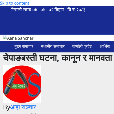
Skip to content
मुख्य समाचार
स्थानीय समाचार
कर्णाली प्रदेश
आर्थिक
चेपाङबस्ती घटना, कानून र मानवता
By
आहा सञ्चार