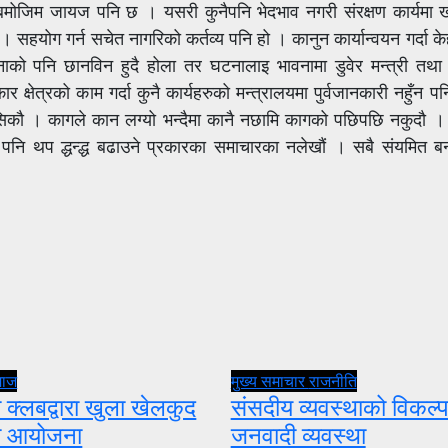
नुन बमोजिम जायज पनि छ । यसरी कुनैपनि भेदभाव नगरी संरक्षण कार्यमा 
्दछ । सहयोग गर्न सचेत नागरिको कर्तव्य पनि हो । कानुन कार्यान्वयन गर्दा
ाको पनि छानविन हुदै होला तर घटनालाइ भावनामा डुवेर मन्त्री तथा क
 क्षेत्रको काम गर्दा कुनै कार्यहरुको मन्त्रालयमा पुर्वजानकारी नहुँन
 सिकौ । कागले कान लग्यो भन्दैमा कानै नछामि कागको पछिपछि नकुदौ ।
 पनि थप द्धन्द्ध बढाउने प्रकारका समाचारका नलेखौं । सबै संयमित ब
माज
मुख्य समाचार
राजनीति
 क्लबद्वारा खुला खेलकुद
संसदीय व्यवस्थाको विकल्प
ता आयोजना
जनवादी व्यवस्था