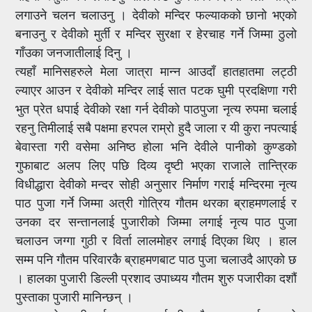
लगाउने चलन चलाउनु । देवीको मन्दिर फल्याकको छानो भएको
बनाउनु र देवीको मुर्ती र मन्दिर सुरक्षा र हेरचाह गर्ने जिम्मा ठुलो
गाँउका जनजातीलाई दिनु ।
त्यहाँ मानिसहरुले मेला जात्रा मान्न आउदाँ हातहातमा लट्ठी
ल्याएर आउन र देवीको मन्दिर लाई सात पटक घुमी प्रदक्षिणा गरी
भुत प्रेत धपाई देवीको रक्षा गर्न देवीको पाठपुजा नृत्य रुपमा चलाई
रहनु तिमीलाई सबै पक्षमा हरपल राम्रो हुदै जाला र यी कुरा नपत्याई
बेवास्ता गरी वसेमा अनिष्ठ होला भनि देवीले पानीको कुण्डको
गुफाबाट अलप लिए पछि दिव्य दृष्टी भएका राजाले तान्त्रिक
विधीद्धारा देवीको मन्दर सोही अनुसार निर्माण गराई मन्दिरमा नृत्य
पाठ पुजा गर्ने जिम्मा अत्री गोत्रिय गौतम थरका ब्राहमणलाई र
उनका दर सन्तानलाई पुजारीको जिम्मा लगाई नृत्य पाठ पुजा
चलाउन जग्गा गुठी र विर्ता लालमोहर लगाई दिएका थिए । हाल
सम्म पनि गौतम परिवारकै ब्राहमणबाट पाठ पुजा चलाउदै आएको छ
। हालका पुजारी डिल्ली प्रशाद उपाध्यय गौतम शुरु पजारीका दशौं
पुस्ताका पुजारी मानिन्छन् ।