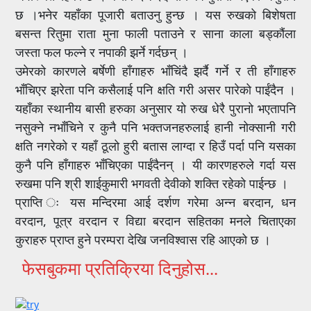
छ ।भनेर यहाँका पूजारी बताउनु हुन्छ । यस रुखको बिशेषता
बसन्त रितुमा राता मुना फाली पताउने र साना काला बड्कौंला
जस्ता फल फल्ने र नपाकी झर्ने गर्दछन् ।
उमेरको कारणले बर्षेणी हाँगाहरु भाँचिंदै झर्दै गर्ने र ती हाँगाहरु
भाँचिएर झरेता पनि कसैलाई पनि क्षति गरी असर पारेको पाईंदैन ।
यहाँका स्थानीय बासी हरुका अनुसार यो रुख धेरै पुरानो भएतापनि
नसुक्ने नभाँचिने र कुनै पनि भक्तजनहरुलाई हानी नोक्सानी गरी
क्षति नगरेको र यहाँ ठूलो हुरी बतास लाग्दा र हिउँ पर्दा पनि यसका
कुनै पनि हाँगाहरु भाँचिएका पाईंदैनन् । यी कारणहरुले गर्दा यस
रुखमा पनि श्री शाईकुमारी भगवती देवीको शक्ति रहेको पाईन्छ ।
प्राप्ति ः यस मन्दिरमा आई दर्शण गरेमा अन्न बरदान, धन
वरदान, पूत्र वरदान र विद्या बरदान सहितका मनले चिताएका
कुराहरु प्राप्त हुने परम्परा देखि जनविश्वास रहि आएको छ ।
फेसबुकमा प्रतिक्रिया दिनुहोस...