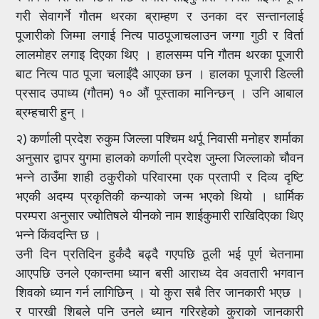
गरी सेवागर्ने गौतम थरका ब्राम्हण र उनका दर सन्तानलाई
पूजारीको जिम्मा लगाई नित्य पाठपूजाचलाउन जग्गा गुठी र विर्ता
लालमोहर लगाइ दिएका थिए । हालसम्म पनि गौतम थरका पूजारी
बाट नित्य पाठ पूजा चलाईंदै आएका छन । हालका पूजारी डिल्ली
प्रसाद उपाध्य (गौतम) १० औं पूस्ताका मानिन्छन् । उनि आबाल
ब्रम्हचारी हुन् ।
२) कर्णाली प्रदेश रुकुम जिल्ला पश्चिम थर्पू निवासी मनोहर शर्माका
अनुसार द्वापर युगमा हालको कर्णाली प्रदेश जुम्ला जिल्लाको चौवन
भन्ने ठाउँमा शाही ठकुरीको परिवारमा एक प्रतापी र दिव्य दृष्टि
भएकी अदम्य प्रकृतिकी कन्याको जन्म भएको थियो । धार्मिक
परम्परा अनुसार ज्योतिषले यीनको नाम शाईकुमारी राखिदिएका थिए
भन्ने किंवदन्ति छ ।
उनी दिन प्रतिदिन हुर्कंदै बढ्दै गएपछि ठूली भई पूर्ण चेतनामा
आएपछि उनले एकान्तमा ध्यान बसी आराध्य देव अवतारी भगवान
शिवको ध्यान गर्न लागिछिन् । यो कुरा सबै तिर जानकारी भएछ ।
र पारखी शिबले पनि उनले ध्यान गरिरहेको कुराको जानकारी