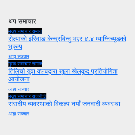
थप समाचार
मुख्य समाचार
समाज
रोल्पाको इरिवाङ केन्द्रबिन्दु भएर ४.४ म्याग्निच्यूडको
भूकम्प
आहा सञ्चार
मुख्य समाचार
समाज
तिलिचो युवा क्लबद्वारा खुला खेलकुद प्रतियोगिता
आयोजना
आहा सञ्चार
मुख्य समाचार
राजनीति
संसदीय व्यवस्थाको विकल्प नयाँ जनवादी व्यवस्था
आहा सञ्चार