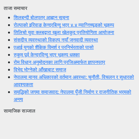
ताजा समाचार
शिलबन्दी बोलपत्र आह्वान सूचना
रोल्पाको इरिवाङ केन्द्रबिन्दु भएर ४.४ म्याग्निच्यूडको भूकम्प
तिलिचो युवा क्लबद्वारा खुला खेलकुद प्रतियोगिता आयोजना
संसदीय व्यवस्थाको विकल्प नयाँ जनवादी व्यवस्था
एआई युगको शैक्षिक विमर्श र परनिर्भरताको पासो
रुकुम पूर्व केन्द्रविन्दु भएर भूकम्प धक्का
रोम विधान अनुमोदनका लागि प्रजिअमार्फत ज्ञापनपत्र
विभेद भोग्नेको आँखाबाट समाज
नेपालमा मानव अधिकारको वर्तमान अवस्था: चुनौती, विचलन र सुधारको
आवश्यकता
समृद्धिको जगमा समाजवाद: नेपालमा पुँजी निर्माण र राजनीतिक भ्रमको
अन्त्य
सामाजिक सञ्जाल