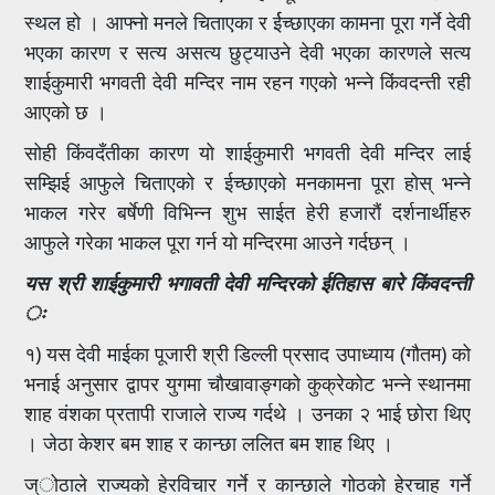
स्थल हो । आफ्नो मनले चिताएका र र्ईच्छाएका कामना पूरा गर्ने देवी
भएका कारण र सत्य असत्य छुट्याउने देवी भएका कारणले सत्य
शाईकुमारी भगवती देवी मन्दिर नाम रहन गएको भन्ने किंवदन्ती रही
आएको छ ।
सोही किंवदँतीका कारण यो शाईकुमारी भगवती देवी मन्दिर लाई
सम्झिई आफुले चिताएको र ईच्छाएको मनकामना पूरा होस् भन्ने
भाकल गरेर बर्षेणी विभिन्न शुभ साईत हेरी हजारौं दर्शनार्थीहरु
आफुले गरेका भाकल पूरा गर्न यो मन्दिरमा आउने गर्दछन् ।
यस श्री शाईकुमारी भगावती देवी मन्दिरको ईतिहास बारे किंवदन्ती
ः
१) यस देवी माईका पूजारी श्री डिल्ली प्रसाद उपाध्याय (गौतम) को
भनाई अनुसार द्वापर युगमा चौखावाङ्गको कुक्रेकोट भन्ने स्थानमा
शाह वंशका प्रतापी राजाले राज्य गर्दथे । उनका २ भाई छोरा थिए
। जेठा केशर बम शाह र कान्छा ललित बम शाह थिए ।
ज्ोठाले राज्यको हेरविचार गर्ने र कान्छाले गोठको हेरचाह गर्ने