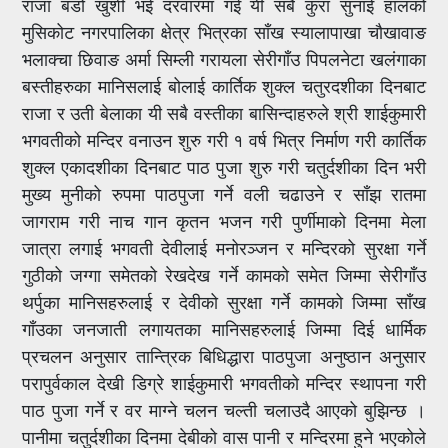
राजा बडो खुशी भई दरवारमा गई यी सबै कुरा सुनाई हालको
मुसिकोट नगरपालिका क्षेत्र भित्रका साँख स्यालापाखा चौखावाङ
भलाक्चा छिवाङ अर्मा सिम्ली गरायला सेरीगाँउ पिपलनेटा खलंगाका
बस्तीहरुका मानिसलाई बोलाई कार्तिक शुक्ल चतुरदशीका दिनबाट
राजा र उती बेलाका यी सबै वस्तीका बासिन्दाहरुले श्री शाईकुमारी
भगवतीको मन्दिर वनाउन शुरु गरी १ वर्ष भित्र निर्माण गरी कार्तिक
शुक्ल एकादशीका दिनबाट पाठ पुजा शुरु गरी चतुर्दशीका दिन भरी
मुख्य मुनीको रुपमा पाठपुजा गर्ने वली चढाउने र साँझ रातमा
जागराम गरी नाच गान कृतन भजन गरी पुर्णीमाको दिनमा मेला
जात्रा लगाई भगवती देवीलाई मनोरञ्जन र मन्दिरको सुरक्षा गर्ने
गुठीको जग्गा समेतको रेखदेख गर्ने कामको समेत जिम्मा सेरीगाँउ
थर्पुका मानिसहरुलाई र देवीको सुरक्षा गर्ने कामको जिम्मा साँख
गाँउका जनजाती लगायतका मानिसहरुलाई जिम्मा दिई धार्मिक
प्रचलन अनुसार तान्त्रिक बिधिद्धारा पाठपुजा अनुष्ठान अनुसार
परापुर्वकाल देखी डिग्रे शाईकुमारी भगवतीको मन्दिर स्थापना गरी
पाठ पुजा गर्ने र वर माग्ने चलन चल्ती चलाउदै आएको बुझिन्छ ।
पानीमा चतुर्दशीका दिनमा देबीको वास पानी र मन्दिरमा हुने भएकोले