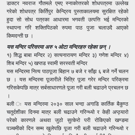
डाक्टर नवराज गौतमले एमए स्नाकोत्तरको शोधपत्रमा उल्लेख
गरेको शोधपत्र किर्तिपुर केन्द्रिय पुस्ताकालयमा सुरक्षित रहेको
हुदा सो सोध पत्रका आधारमा भगवती उत्पत्ति भई मन्दिरको
स्थापना गरि शक्तिपिठको रुपमा पाठ पुजा चलाउदै आएको
किमदन्ती छ ।
यस मन्दिर परिसरमा अरु ५ ओटा मन्दिरहरु रहेका छन् ।
१) शिद्ध बाबा मन्दिर २) सत्यनारायण मन्दिर ३) गणेश मन्दिर ४)
शिब मन्दिर ५) खप्तड स्वामी सरस्वती मन्दिर
यस मन्दिरमा नित्य पाठपूजा बिहान ७ बजे र साँझ ६ बजे गर्ने चलन
छ । यस मन्दिरमा पूजारीले भित्रि पूजा गरेर मन्दिर परिक्रमा
गरिसकेपछि मात्र सर्बसाधारणले पूजा गरी बली चढाउने प्रचलन छ
।
बली ः यस मन्दिरमा २०३० साल भन्दा अगाडि कार्तिक बैकुण्ठ
चतुर्दशीका दिनमा मात्र बली चढाउने गरिन्थ्यो र केही अप्ठ्यारो
परेको कारणले अथवा जुठो सुत्केरो परी रोकिएको खण्डमा
पञ्चमीको दिन सम्म खुलेपछि पूजा गरी बली चढाउने गरिन्थ्यो र