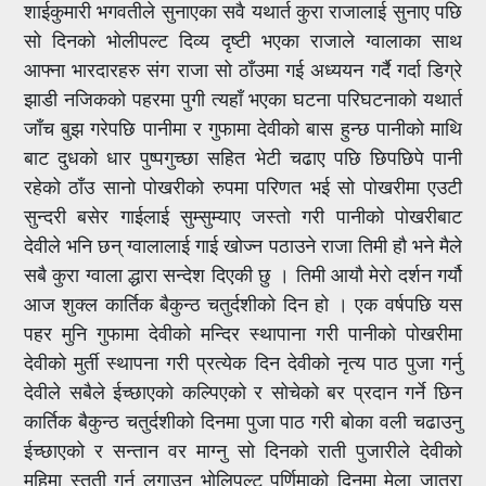
शाईकुमारी भगवतीले सुनाएका सवै यथार्त कुरा राजालाई सुनाए पछि
सो दिनको भोलीपल्ट दिव्य दृष्टी भएका राजाले ग्वालाका साथ
आफ्ना भारदारहरु संग राजा सो ठाँउमा गई अध्ययन गर्दै गर्दा डिग्रे
झाडी नजिकको पहरमा पुगी त्यहाँ भएका घटना परिघटनाको यथार्त
जाँच बुझ गरेपछि पानीमा र गुफामा देवीको बास हुन्छ पानीको माथि
बाट दुधको धार पुष्पगुच्छा सहित भेटी चढाए पछि छिपछिपे पानी
रहेको ठाँउ सानो पोखरीको रुपमा परिणत भई सो पोखरीमा एउटी
सुन्दरी बसेर गाईलाई सुम्सुम्याए जस्तो गरी पानीको पोखरीबाट
देवीले भनि छन् ग्वालालाई गाई खोज्न पठाउने राजा तिमी हौ भने मैले
सबै कुरा ग्वाला द्धारा सन्देश दिएकी छु । तिमी आयौ मेरो दर्शन गर्यौ
आज शुक्ल कार्तिक बैकुन्ठ चतुर्दशीको दिन हो । एक वर्षपछि यस
पहर मुनि गुफामा देवीको मन्दिर स्थापाना गरी पानीको पोखरीमा
देवीको मुर्ती स्थापना गरी प्रत्येक दिन देवीको नृत्य पाठ पुजा गर्नु
देवीले सबैले ईच्छाएको कल्पिएको र सोचेको बर प्रदान गर्ने छिन
कार्तिक बैकुन्ठ चतुर्दशीको दिनमा पुजा पाठ गरी बोका वली चढाउनु
ईच्छाएको र सन्तान वर माग्नु सो दिनको राती पुजारीले देवीको
महिमा स्तुती गर्न लगाउनु भोलिपल्ट पुर्णिमाको दिनमा मेला जात्रा