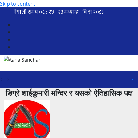
Skip to content
डिग्रे शाईकुमारी मन्दिर र यसको ऐतिहासिक पक्ष