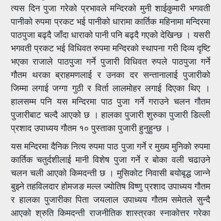
त्यस दिन पुजा गरेको प्रभावले मन्दिरको मुनी शाईकुमारी भगवती
पानीको रुपमा प्रकट भई पानीको धारामा कार्तिक महिनामा मन्दिरमा
पाठपुजा बढ्दै जाँदा धाराको पानी पनि बढ्दै गएको देखिन्छ । यसरी
भगवती प्रकट भई विधिवत रुपमा मन्दिरको स्थापना गरी दिव्य दृष्टि
भएका राजाले पाठपुजा गर्ने पुजारी विधिवत रुपले पाठपुजा गर्ने
गौतम थरका ब्राहमणलाई र उनका दर सन्तानालाई पुजारीको
जिम्मा लगाई जग्गा गुठी र विर्ता लालमोहर लगाई दिएका थिए ।
हालसम्म पनि यस मन्दिरमा पाठ पुजा गर्ने गराउने चलन गौतम
पुजारीबाट चल्दै आएको छ । हालका पुजारी शुरुका पुजारी डिल्ली
प्रशाद उपाध्यय गौतम १० पुस्ताका पुजारी हुनुहुन्छ ।
यस मन्दिरमा दैनिक नित्य रुपमा पाठ पुजा गर्ने र मुख्य मुनिको रुपमा
कार्तिक चतुर्दशीलाई मानी विशेष पुजा गर्ने र बोका वली चढाउने
चलन चली आएको किमदन्ती छ । मुसिकोट निवासी बयोबृद्ध जान्ने
बुझ्ने तहविलदार होमजङ मल्ल ज्योतिष विष्णु प्रशाद उपाध्यय गौतम
र हालका पुजारीका पिता जयलाल उपाध्यय गौतम समेतले सुन्दै
आएको श्रुति किमदन्ती राजनीतिक शास्त्रका स्नाकोत्तर गरेका