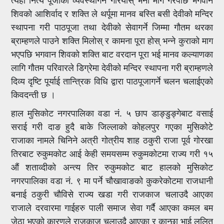
शिवको आशिर्वाद र शक्ति ले थर्पूमा मानव बस्ति बसी देवीको मन्दिर
स्थापना गरी पाठपूजा तथा देवीको सेवागर्ने जिम्मा गौतम थरका
ब्राम्हणले पाउने शक्ति मिलोस् र कामना पूरा होस् भन्ने कुराको माग
भएपछि भगवान शिवको शक्ति बाट वरदान पूरा भई मानव कल्याणका
लागि गौतम परिवारले डिग्रेमा देवीको मन्दिर स्थापना गरी ब्राम्हणले
दिव्य दृष्टि पूर्याई तान्त्रिक विधि द्वारा पाठपूजागर्ने चलन चलाईएको
किवदन्ती छ ।
हाल मुसिकोट नगरपालिका वडा नं. ५ छाप डाङ्डुङ्गेबाट वसाई
सराई गरी दाङ हुदै बाके जिल्लाको कोहलपुर गएका मुसिकोटे
राजाका नामले चिनिने अत्री गोत्रीय शाह ठकुरी राजा पूर्व गोरखा
तिरबाट रुकुमकोट आई केही समयसम्म रुकुमकोटमा राज्य गरी १५
औं शताव्दीको अन्त्य तिर रुकुमकोट बाट हालको मुसिकोट
नगरपालिका वडा नं. ९ मा पर्ने चौखावाङको कुकरेकोटमा राजधानी
बनाई ठकुरी चौविसे राज्य खडा गरी राजकाज चलाउदै आएका
राजाले दरवारमा गाईहरु पाली समाज सेवा गर्दै आएका कमल बम
जेठा भएको कारणले राजकाज चलाउदै आएका र कान्छा भाई ललित