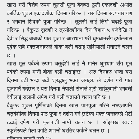
खास गरी बिशेष रुपमा तुलसी पूजा बैकुण्ठ ठूली एकादशी अर्थात
कार्तिक शुक्ल एकादशीका दिनमा गरिन्छ । यस दिनमा सत्यनारायण
र भगवान शिवको पूजा गरिन्छ । तुलसी लाई लिंगो चढाई पूजा
गरिन्छ । बैकुण्ठ द्वादशी र त्रयोदशीका दिन बिहान ५ बजेदेखि नै
देवी र सिद्ध बाबाको पाठ पूजा र आराधना गरी धुमधामसँग हर्षोल्लास
पूर्वक सबै भक्तजनहरुले बोका बली चढाई खुशियाली मनाउने चलन
छ ।
खास मूल पर्वको रुपमा चतुर्दशी लाई नै मानेर धुमधाम सँग मूल
पर्वको रुपमा मानी बोका बली चढाईन्छ । अरु दिनहरु भन्दा यस
दिनमा बढी भन्दा बढी श्रद्धालु भक्त जनहरु ले दर्शन गरी पाठ
पूजागर्ने गर्दछन् र यस दिनमा नेपाली सेनाले श्री शाईकुमारी भगवती
देवीलाई सलामी अर्पण गरी बली चढाउने चलन पनि छ ।
बैकुण्ठ शुक्ल पूर्णिमाको दिनमा खास पाठपूजा गरिने नभएतापनि
चतुर्दशीका दिनमा पाठ पूजा र दर्शण गर्न छुटेका भक्त जनहरुले भेटी
टढाई दर्षण गरी फूलपाती माग्ने चलन छ । साँझपख स्वतः
स्फूर्तरुपले मेला फाटि आफ्नो घरतिर फर्कने चलन छ ।
मन्दिरमा कसरी पुग्ने ः