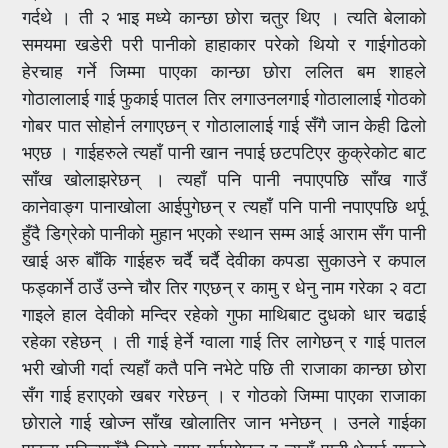
गर्दथे । ती २ भाइ मध्ये कान्छा छोरा चतुर थिए । त्यति बेलाको
समयमा खडेरी परी पानीको हाहाकार परेको थियो र गाईगोठको
हेरचाह गर्ने जिम्मा पाएका कान्छा छोरा ललित बम शाहले
गोठालालाई गाई फुकाई पातल तिर लगाउनलगाई गोठालालाई गोठको
गोबर पात सोहोर्न लगाएछन् र गोठालालाई गाई सँगै जान केही ढिलो
भएछ । गाईहरुले त्यहाँ पानी खान नपाई छटपटिएर कुक्रेकोट बाट
साँख खोलाझरेछन् । त्यहाँ पनि पानी नपाएपछि साँख गाउँ
कानेवाङ्ग पानाखोला आईपुगेछन् र त्यहाँ पनि पानी नपाएपछि थर्पू
हुँदै डिग्रेको पानीको मुहान भएको स्थान सम्म आई आराम सँग पानी
खाई अरु बाँकि गाईहरु चर्दै चर्दै देवीका कपडा सुकाउने र कपाल
फड्कार्ने ठाउँ उन्ने चौर तिर गएछन् र कामु र धेनु नाम गरेका २ वटा
गाइले हाल देवीको मन्दिर रहेको गुफा माथिबाट दुधको धार चढाई
रहेका रहेछन् । ती गाई हेर्ने ग्वाला गाई तिर लागेछन् र गाई पातल
भरी खोजी गर्दा त्यहाँ कतै पनि नभेटे पछि ती राजाका कान्छा छोरा
सँग गाई हराएको खबर गरेछन् । र गोठको जिम्मा पाएका राजाका
छोराले गाई खोज्न साँख खोलातिर जान भनेछन् । उनले गाईका