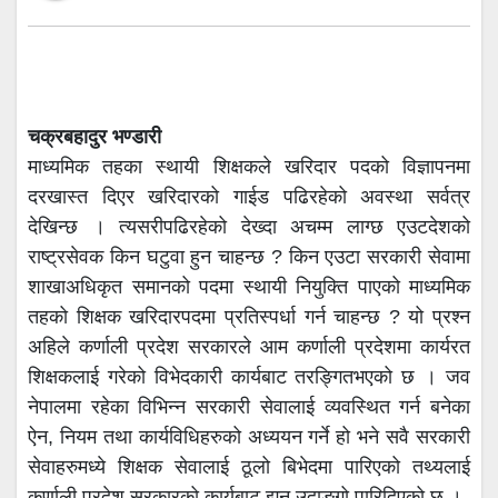
चक्रबहादुर भण्डारी
माध्यमिक तहका स्थायी शिक्षकले खरिदार पदको विज्ञापनमा
दरखास्त दिएर खरिदारको गाईड पढिरहेको अवस्था सर्वत्र
देखिन्छ । त्यसरीपढिरहेको देख्दा अचम्म लाग्छ एउटदेशको
राष्ट्रसेवक किन घटुवा हुन चाहन्छ ? किन एउटा सरकारी सेवामा
शाखाअधिकृत समानको पदमा स्थायी नियुक्ति पाएको माध्यमिक
तहको शिक्षक खरिदारपदमा प्रतिस्पर्धा गर्न चाहन्छ ? यो प्रश्न
अहिले कर्णाली प्रदेश सरकारले आम कर्णाली प्रदेशमा कार्यरत
शिक्षकलाई गरेको विभेदकारी कार्यबाट तरङ्गितभएको छ । जव
नेपालमा रहेका विभिन्न सरकारी सेवालाई व्यवस्थित गर्न बनेका
ऐन, नियम तथा कार्यविधिहरुको अध्ययन गर्ने हो भने सवै सरकारी
सेवाहरुमध्ये शिक्षक सेवालाई ठूलो बिभेदमा पारिएको तथ्यलाई
कर्णाली प्रदेश सरकारको कार्यबाट झन उदाङ्गो पारिदिएको छ ।