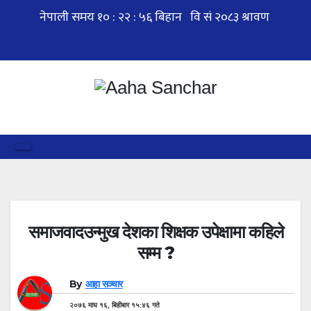
Skip
to
content
समाजवादउन्मुख देशका शिक्षक उपेक्षामा कहिले
सम्म ?
By
आहा सञ्चार
२०७६ माघ १६, बिहीबार १५:४६ गते