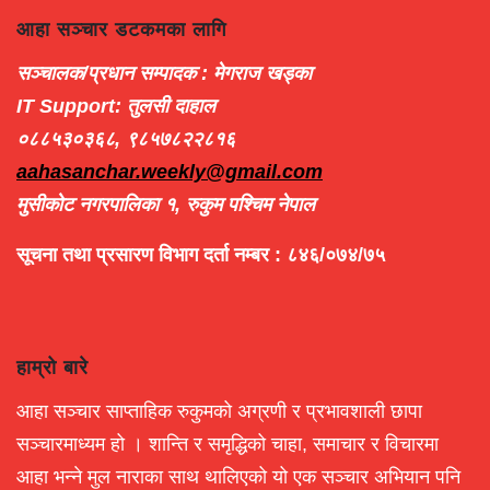
आहा सञ्चार डटकमका लागि
सञ्चालक/प्रधान सम्पादक : मेगराज खड्का
IT Support: तुलसी दाहाल
०८८५३०३६८, ९८५७८२२८१६
aahasanchar.weekly@gmail.com
मुसीकोट नगरपालिका १, रुकुम पश्चिम नेपाल
सूचना तथा प्रसारण विभाग दर्ता नम्बर : ८४६/०७४/७५
हाम्रो बारे
आहा सञ्चार साप्ताहिक रुकुमको अग्रणी र प्रभावशाली छापा
सञ्चारमाध्यम हो । शान्ति र समृद्धिको चाहा, समाचार र विचारमा
आहा भन्ने मुल नाराका साथ थालिएको यो एक सञ्चार अभियान पनि