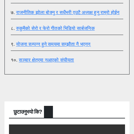
७.
राजनीतिक झोला बोक्नु र सधैंभरी एउटै अध्यक्ष हुनु राम्रो होईन
८.
रुकुमैको सेरो र फेरो गीतको भिडियो सार्बजनिक
९.
योजना सम्पन्न हुने समयमा सम्झौता नै भएनन्
१०.
सञ्चार क्षेत्रमा नआएको संघीयता
छुटाउनुभयो कि?