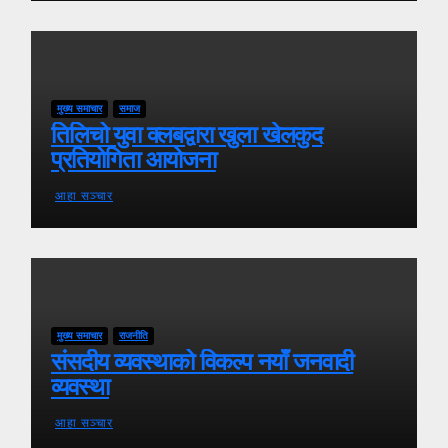
मुख्य समाचार
समाज
तिलिचो युवा क्लबद्वारा खुला खेलकुद
प्रतियोगिता आयोजना
आहा सञ्चार
मुख्य समाचार
राजनीति
संसदीय व्यवस्थाको विकल्प नयाँ जनवादी
व्यवस्था
आहा सञ्चार