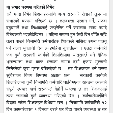
ग) संभार चरणमा गरिएको विभेद
सवै भन्दा विभेद शिक्षकहरुमाथि अन्य सरकारि सेवाको तुलनामा
संभारको चरणमा गरिएको छ । तलवभत्ता प्रदान गर्ने, सरुवा
वढुवागर्ने तथा शिक्षकलाई उत्प्रेरित गर्ने सवालमा राज्य ज्यादै
विभेदकारी भएकोदेखिन्छ । महिना समाप्त हुन केही दिन वाँकि रहँदै
तलव पाउने निजामति कर्मचारीहरु शिक्षकले मासिक रुपमा पाउनु
पर्ने तलव भुक्तानी दिन ३÷४महिना कुराउँछन । एउटा कर्मचारी
जव कुनै सरकारी कार्यको शिलशिलामा यात्रागर्छ भने दैनिक
भ्रमणभत्ता तथा काज भत्ताका नाममा दशौ हजार भुक्तानी
लिनेगरेको कुरा प्रष्ट देखिरहेको छ । तर शिक्षकहरु भने यस्ता
सुविधाका विषय बिषयमा अज्ञात छन । सरकारी कार्यको
शिलशिलामा कुनै निजामति कर्मचारि घाईतेभएका खण्डमा त्यसको
संपूर्ण उपचार खर्च सरकारले वेहोर्ने व्यव्स्था छ तर शिक्षकलाई
त्यस खालको कुनै व्यवस्था गरिएको छैन । कर्मचारीलाईदिने
विदामा समेत शिक्षकहरु विभेदमा छन । निजामति कर्मचारिले १२
दिन कामगरेवापत १ दिनका दरले घर विदा पाउने व्यवस्था छ तर