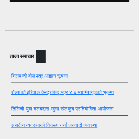
ताजा समाचार
शिलबन्दी बोलपत्र आह्वान सूचना
रोल्पाको इरिवाङ केन्द्रबिन्दु भएर ४.४ म्याग्निच्यूडको भूकम्प
तिलिचो युवा क्लबद्वारा खुला खेलकुद प्रतियोगिता आयोजना
संसदीय व्यवस्थाको विकल्प नयाँ जनवादी व्यवस्था