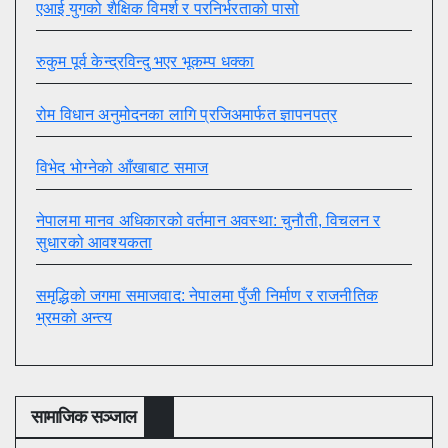
एआई युगको शैक्षिक विमर्श र परनिर्भरताको पासो
रुकुम पूर्व केन्द्रविन्दु भएर भूकम्प धक्का
रोम विधान अनुमोदनका लागि प्रजिअमार्फत ज्ञापनपत्र
विभेद भोग्नेको आँखाबाट समाज
नेपालमा मानव अधिकारको वर्तमान अवस्था: चुनौती, विचलन र
सुधारको आवश्यकता
समृद्धिको जगमा समाजवाद: नेपालमा पुँजी निर्माण र राजनीतिक
भ्रमको अन्त्य
सामाजिक सञ्जाल