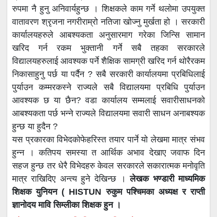
रुपमा नै हुनु अनिवार्यहुन्छ । शिक्षकले काम गर्ने थलोमा उपयुक्त
वातावरण श्रृजना नगरीराम्रो नतिजा खोज्नु मुर्खता हो । सरकारी
कार्यालयहरुले आबश्यकता अनुसारमाग गरेका जिन्सि सामान
खरिद गर्न रकम भुक्तानी गर्ने सबै तहका सरकारले
विद्यालयहरुलाई आवश्यक पर्ने शैक्षिक सामग्री खरिद गर्न थोरैरकम
निकासाहुनु पर्छ या पर्दैन ? सबै सरकारी कार्यालयमा प्रबिधिलाई
पुर्याउन कम्मरकस्ने राज्यले सबै विद्यालयमा प्रबिधि पुर्याउन
आवश्यक छ या छैन? वडा कार्यालय सम्मलाई सवारीसाधनको
आबश्यकता पर्छ भन्ने राज्यले विद्यालयमा सवारी साधन अनाबश्यक
हुन्छ या हुदैन ?
यस प्रकारका विभेदकोफेहरिस्त तयार पार्ने यो लेखमा मात्र संभव
हुन्न । कतिपय समस्या त आर्थिक अभाव देखाए जवाफ दिन
सहज हुन्छ तर धेरै विभेदहरु केवल सरकारले सकारात्मक मनोवृति
मात्र राखिदिए अन्त्य हुने देखिन्छ ।
लेखक भण्डारी माध्यमिक
शिक्षक युनियन ( HISTUN रुकुम पश्चिमका अध्यक्ष र राप्ती
ज्ञानोदय मावि सिम्लीका शिक्षक हुन ।