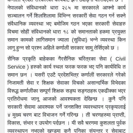
नेपालको संविधानको धारा २८५ मा सरकारले आफ्नो कार्य
सञ्चालन गर्ने शिलशिलामा विभिन्न सरकारी सेवा गठन गर्न सक्ने
संवैधानिक व्यवस्था भए बमोजिम गठन भएका सरकारी सेवाहरु
विचमा सोही संविधानको धारा १८ को समानताको हकमा प्रयुक्त
समान कामको लागिसमान ज्याला (सुविधा) भन्ने व्यवस्था किन
लागु हुन्न सो प्रश्न अहिले कर्णाली सरकार सामु तेर्सिएको छ ।
सैनिक प्रकृति बाहेकका गैरसैनिक चरित्रका सेवा ( Civil
Service ) हरुको कार्य स्थल फरक फरक भए पनि कार्यविधि त
समान छन । यसरी एउटै प्रदेशभित्र कर्णाली सरकारले गरेको
निजामती सेवा र शिक्षक सेवाका विचको असान्दर्भिक विभेदका
विरूद्ध कर्णालीका सम्पूर्ण शिक्षक सङ्घ सङ्गठहरू एकढीक्का भएर
प्रतिरोधमा जानू आजको आवश्यकता देखिन्छ । कुनै पनि
सरकारी सेवामा आवश्यक पर्ने जनशक्ति व्यवस्थापन प्रकृयालाई
४ मुख्य चरण बाट विभाजन गर्ने गरिन्छ । ती चरणहरुमा प्राप्ती,
विकास, संभार र उपयोग पर्दछन । यी सवै चरणमा कुशलता पुर्वक
व्यवस्थापन नभएको खण्डमा कुनै पनिका संयन्त्र र सेवाबाट