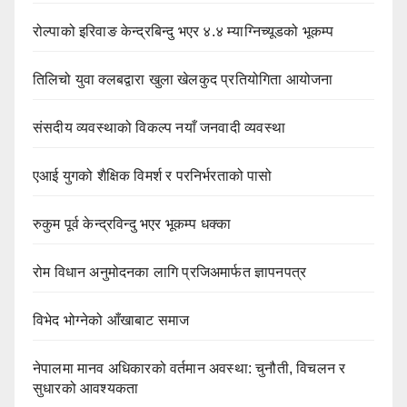
रोल्पाको इरिवाङ केन्द्रबिन्दु भएर ४.४ म्याग्निच्यूडको भूकम्प
तिलिचो युवा क्लबद्वारा खुला खेलकुद प्रतियोगिता आयोजना
संसदीय व्यवस्थाको विकल्प नयाँ जनवादी व्यवस्था
एआई युगको शैक्षिक विमर्श र परनिर्भरताको पासो
रुकुम पूर्व केन्द्रविन्दु भएर भूकम्प धक्का
रोम विधान अनुमोदनका लागि प्रजिअमार्फत ज्ञापनपत्र
विभेद भोग्नेको आँखाबाट समाज
नेपालमा मानव अधिकारको वर्तमान अवस्था: चुनौती, विचलन र
सुधारको आवश्यकता