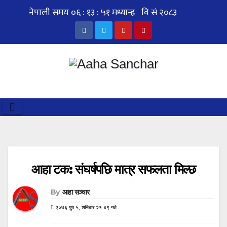
Skip
to
content
आहा टक: संघर्षपछि मात्र सफलता मिल्छ
By
आहा सञ्चार
२०७६ पुष ५, शनिबार २१:४९ गते