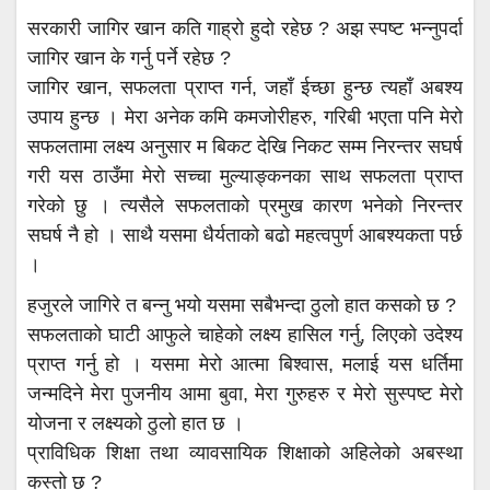
सरकारी जागिर खान कति गाह्रो हुदो रहेछ ? अझ स्पष्ट भन्नुपर्दा
जागिर खान के गर्नु पर्ने रहेछ ?
जागिर खान, सफलता प्राप्त गर्न, जहाँ ईच्छा हुन्छ त्यहाँ अबश्य
उपाय हुन्छ । मेरा अनेक कमि कमजोरीहरु, गरिबी भएता पनि मेरो
सफलतामा लक्ष्य अनुसार म बिकट देखि निकट सम्म निरन्तर सघर्ष
गरी यस ठाउँमा मेरो सच्चा मुल्याङ्कनका साथ सफलता प्राप्त
गरेको छु । त्यसैले सफलताको प्रमुख कारण भनेको निरन्तर
सघर्ष नै हो । साथै यसमा धैर्यताको बढो महत्वपुर्ण आबश्यकता पर्छ
।
हजुरले जागिरे त बन्नु भयो यसमा सबैभन्दा ठुलो हात कसको छ ?
सफलताको घाटी आफुले चाहेको लक्ष्य हासिल गर्नु, लिएको उदेश्य
प्राप्त गर्नु हो । यसमा मेरो आत्मा बिश्वास, मलाई यस धर्तिमा
जन्मदिने मेरा पुजनीय आमा बुवा, मेरा गुरुहरु र मेरो सुस्पष्ट मेरो
योजना र लक्ष्यको ठुलो हात छ ।
प्राविधिक शिक्षा तथा व्यावसायिक शिक्षाको अहिलेको अबस्था
कस्तो छ ?