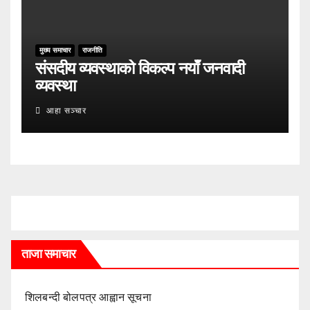
मुख्य समाचार
राजनीति
संसदीय व्यवस्थाको विकल्प नयाँ जनवादी
व्यवस्था
आहा सञ्चार
ताजा समाचार
शिलबन्दी बोलपत्र आह्वान सूचना