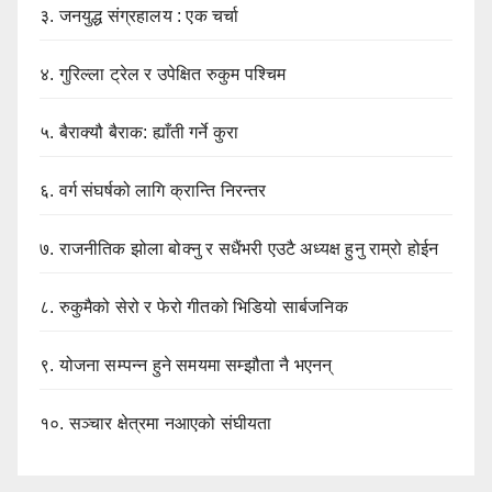
३.
जनयुद्ध संग्रहालय : एक चर्चा
४.
गुरिल्ला ट्रेल र उपेक्षित रुकुम पश्चिम
५.
बैराक्यौ बैराक: ह्याँती गर्ने कुरा
६.
वर्ग संघर्षको लागि क्रान्ति निरन्तर
७.
राजनीतिक झोला बोक्नु र सधैंभरी एउटै अध्यक्ष हुनु राम्रो होईन
८.
रुकुमैको सेरो र फेरो गीतको भिडियो सार्बजनिक
९.
योजना सम्पन्न हुने समयमा सम्झौता नै भएनन्
१०.
सञ्चार क्षेत्रमा नआएको संघीयता