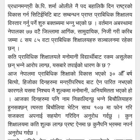
प्रधानमन्त्री के.पि. शर्मा ओलीले नै पद बहालिकै दिन राष्ट्रको
विकास गर्न सिटिईभिटि बाट सम्बन्धन प्राप्त प्राबिधिक शिक्षालय
विस्तार गर्नु पर्ने शुरु बक्तब्यमा भन्नु भएको छ । वर्तमान अबस्थामा
नेपालका ७७ वटै जिल्लामा आगिंक, सामुदायिक, निजी गरी करिब
जम्मा ८ सय ८५ वटा प्राबिधिक शिक्षालयहरु सञ्चालनमा रहेका
छन् ।
कति प्राविधिक शिक्षालयले मनोमानी विद्यार्थीबाट रकम असुलेका
छन् भन्ने आरोप लाग्छ, यसबारे तपाईको धारण के छ ?
आज नेपालमा प्राबिधिक शिक्षाको विकास भएको ३० औँ बर्ष
बित्यो, हिजोका दिनहरुमा मन्त्रीपरिषद बाट ऐन पारित नभएको
कारणले यसमा निश्चय नै शुल्कमा मनोमानी, अनियमितता भएको हो
। आजका दिनहरुमा पनि नाम निकाल्दिन्छु भन्ने बिचौलियाहरु
हुनसक्छन् त्यस्ता बिचौलिया भेटिन साथ १०७ मा फोन गरि
सजकता अपनाई सहयोग गरिदिन अनुरोध गर्दछु । कुन
शिक्षालयमा कति शुल्क लाग्छ प्रष्ट ऐनमा छ कुनैपनि भ्रममा नपर्न
अनुरोध गर्दछ ।