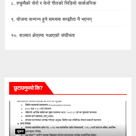
८.
रुकुमैको सेरो र फेरो गीतको भिडियो सार्बजनिक
९.
योजना सम्पन्न हुने समयमा सम्झौता नै भएनन्
१०.
सञ्चार क्षेत्रमा नआएको संघीयता
छुटाउनुभयो कि?
सूचना