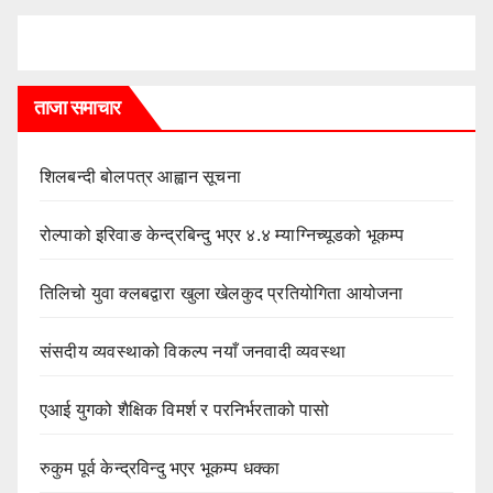
ताजा समाचार
शिलबन्दी बोलपत्र आह्वान सूचना
रोल्पाको इरिवाङ केन्द्रबिन्दु भएर ४.४ म्याग्निच्यूडको भूकम्प
तिलिचो युवा क्लबद्वारा खुला खेलकुद प्रतियोगिता आयोजना
संसदीय व्यवस्थाको विकल्प नयाँ जनवादी व्यवस्था
एआई युगको शैक्षिक विमर्श र परनिर्भरताको पासो
रुकुम पूर्व केन्द्रविन्दु भएर भूकम्प धक्का