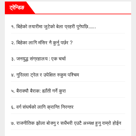
ट्रेन्डिङ
१.
बिहेको तयारीमा जुटेको बेला प्रहरी पुगेपछि......
२.
बिहेका लागि मंसिर नै कुर्नु पर्छर ?
३.
जनयुद्ध संग्रहालय : एक चर्चा
४.
गुरिल्ला ट्रेल र उपेक्षित रुकुम पश्चिम
५.
बैराक्यौ बैराक: ह्याँती गर्ने कुरा
६.
वर्ग संघर्षको लागि क्रान्ति निरन्तर
७.
राजनीतिक झोला बोक्नु र सधैंभरी एउटै अध्यक्ष हुनु राम्रो होईन