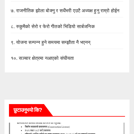
७.
राजनीतिक झोला बोक्नु र सधैंभरी एउटै अध्यक्ष हुनु राम्रो होईन
८.
रुकुमैको सेरो र फेरो गीतको भिडियो सार्बजनिक
९.
योजना सम्पन्न हुने समयमा सम्झौता नै भएनन्
१०.
सञ्चार क्षेत्रमा नआएको संघीयता
छुटाउनुभयो कि?