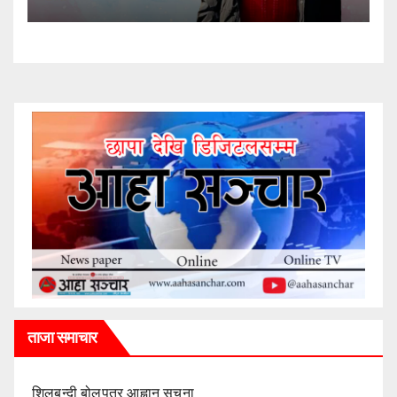
ताजा समाचार
शिलबन्दी बोलपत्र आह्वान सूचना