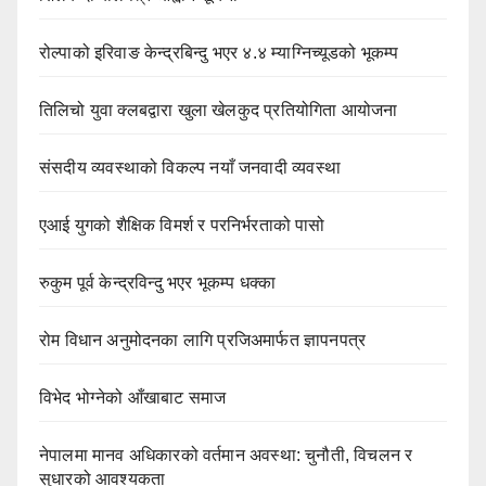
रोल्पाको इरिवाङ केन्द्रबिन्दु भएर ४.४ म्याग्निच्यूडको भूकम्प
तिलिचो युवा क्लबद्वारा खुला खेलकुद प्रतियोगिता आयोजना
संसदीय व्यवस्थाको विकल्प नयाँ जनवादी व्यवस्था
एआई युगको शैक्षिक विमर्श र परनिर्भरताको पासो
रुकुम पूर्व केन्द्रविन्दु भएर भूकम्प धक्का
रोम विधान अनुमोदनका लागि प्रजिअमार्फत ज्ञापनपत्र
विभेद भोग्नेको आँखाबाट समाज
नेपालमा मानव अधिकारको वर्तमान अवस्था: चुनौती, विचलन र
सुधारको आवश्यकता