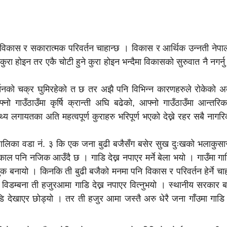
 विकास र सकारात्मक परिवर्तन चाहान्छ । विकास र आर्थिक उन्नती नेप
ा होइन तर एकै चोटी हुने कुरा होइन भन्दैमा विकासको सुरुवात नै नगर्नु ठ
्तनको चक्र घुमिरहेको त छ तर अझै पनि विभिन्न कारणहरुले रोकेको 
ो गाउँठाउँमा कृर्षि क्रान्ती अघि बढेको, आफ्नो गाउँठाउँमा आन्तरिक
थ्य लगायतका अति महत्वपूर्ण कुराहरु भरिपूर्ण भएको देख्ने रहर सबै ना
ालिका वडा नं. ३ कि एक जना बुढी बजैसँग बसेर सुख दुःखको भलाकुसारी 
त काल पनि नजिक आउँदै छ । गाडि देख्न नपाएर मर्ने बेला भयो । गाउँमा ग
ाबुक बनायो । किनकि ती बुढी बजैको मनमा पनि विकास र परिवर्तन हेर्ने चा
िडम्बना ती हजुरआमा गाडि देख्न नपाएर वित्नुभयो । स्थानीय सरकार बन
डि देखाएर छोड्यो । तर ती हजुर आमा जस्तै अरु धेरै जना गाँउमा गाडि 