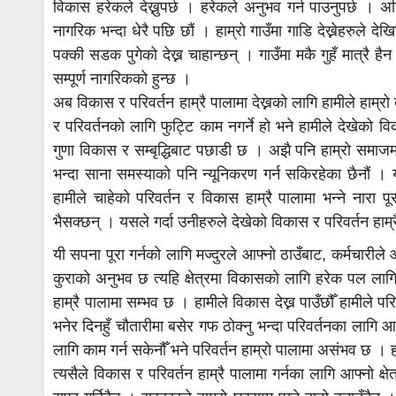
विकास हरेकले देख्नुपर्छ । हरेकले अनुभव गर्न पाउनुपर्छ । 
नागरिक भन्दा धेरै पछि छौं । हाम्रो गाउँमा गाडि देख्नेहरुले 
पक्की सडक पुगेको देख्न चाहान्छन् । गाउँमा मकै गुहँ मात्रै है
सम्पूर्ण नागरिकको हुन्छ ।
अब विकास र परिवर्तन हाम्रै पालामा देख्नको लागि हामीले हाम्रो 
र परिवर्तनको लागि फुट्टि काम नगर्ने हो भने हामीले देखेको 
गुणा विकास र सम्बृद्धिबाट पछाडी छ । अझै पनि हाम्रो समाजमा
भन्दा साना समस्याको पनि न्यूनिकरण गर्न सकिरहेका छैनौं । 
हामीले चाहेको परिवर्तन र विकास हाम्रै पालामा भन्ने नारा 
भैसक्छन् । यसले गर्दा उनीहरुले देखेको विकास र परिवर्तन हाम्रै
यी सपना पूरा गर्नको लागि मज्दुरले आफ्नो ठाउँबाट, कर्मचारीले
कुराको अनुभव छ त्यहि क्षेत्रमा विकासको लागि हरेक पल लागि
हाम्रै पालामा सम्भव छ । हामीले विकास देख्न पाउँछौँ हामीले प
भनेर दिनहुँ चौतारीमा बसेर गफ ठोक्नु भन्दा परिवर्तनका लागि आ 
लागि काम गर्न सकेनौँ भने परिवर्तन हाम्रो पालामा असंभव छ । हा
त्यसैले विकास र परिवर्तन हाम्रै पालामा गर्नका लागि आफ्नो 