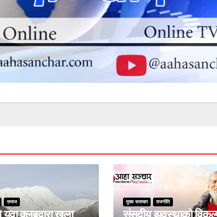
समाज
मुख्य समाचार
राजनीति
युवा क्लबद्वारा खुला
संसदीय व्यवस्थाको विकल्