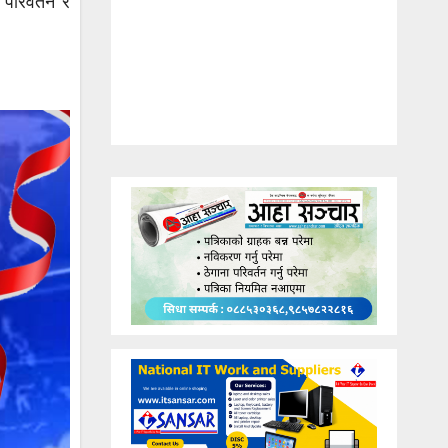
 परिवर्तन र