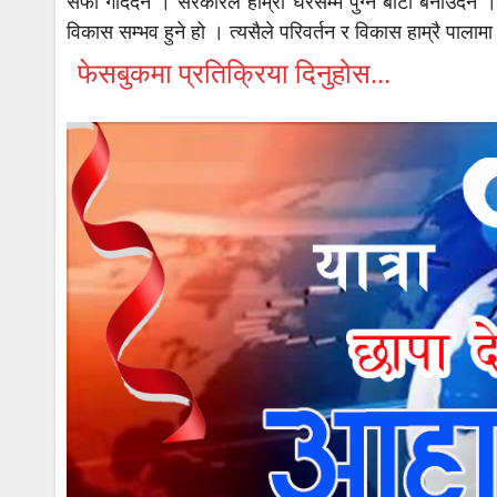
सफा गर्दिदैन । सरकारले हाम्रो घरसम्म पुग्ने बाटो बनाउँदैन
विकास सम्भव हुने हो । त्यसैले परिवर्तन र विकास हाम्रै पालामा
फेसबुकमा प्रतिक्रिया दिनुहोस...