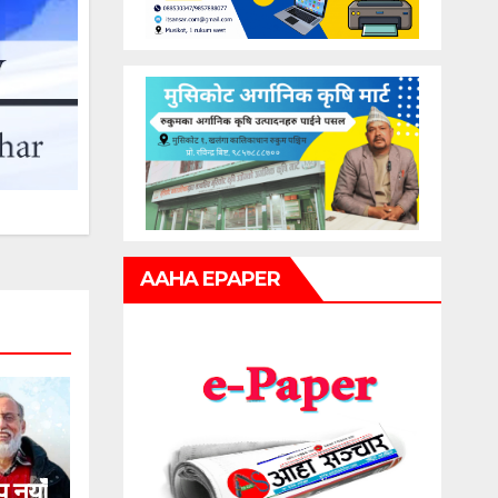
AAHA EPAPER
प नयाँ