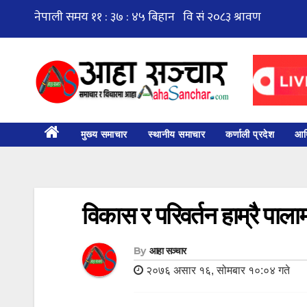
Skip
to
content
मुख्य समाचार
स्थानीय समाचार
कर्णाली प्रदेश
आर्
विकास र परिवर्तन हाम्रै पाला
By
आहा सञ्चार
२०७६ असार १६, सोमबार १०:०४ गते