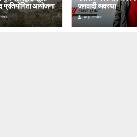
द प्रतियोगिता आयोजना
जनवादी व्यवस्था
ञ्चार
आहा सञ्चार