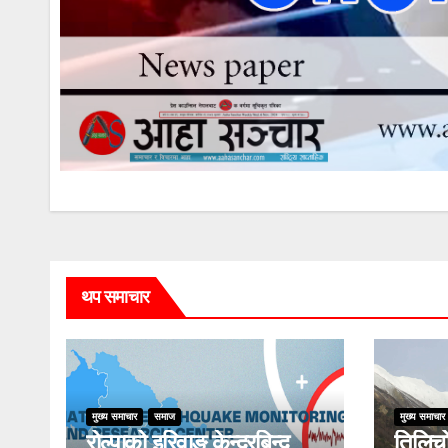
थप समाचार
मुख्य समाचार
समाज
मुख्य समाचार
रोल्पाको इरिवाङ केन्द्रबिन्दु
तिलिचो 