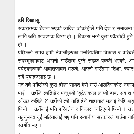
हरि जिज्ञासु
सकरात्मक चेतना भएको व्यक्ति जोकोहीले पनि देश र समाजमा
लागि अति आवश्यक विषय हो । विकास भन्ने कुरा एकैचोटी हुने कुर
हो ।
पछिल्लो समय हामी नेपालीहरुको मनस्थितिमा विकास र परिवर
सदरमुकामबाट आफ्नो गाउँसम्म पुग्ने सडक पक्की भएको, आफ्न
पर्यटकहरुको आवातजावत भएको, आफ्नो गाउँठामा शिक्षा, स्वास्
सबै युवाहरुलाई छ ।
गत वर्ष पहिलेको कुरा होला सायद मेरो गाउँ आठविसकोट नगरप
पाएँ । उहाँले त्यतिखेर भन्नुभयो ‘बुढेसकाल लाग्यो बाबु, अब 
आँउछ कहिले ?’ उहाँको त्यो गाडि हेर्ने चाहानाले मलाई केहि भ
थियो । उहाँलाई पनि परिवर्तन र विकास चाहिएको थियो । तर व
नहुनुभन्दा दुई महिनालाई भए पनि स्थानीय सरकारले गाउँमा गा
स्वर्गीय भए ।