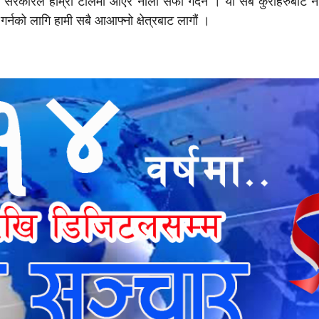
 । सरकारले हाम्रो टोलमा आएर नाली सफा गर्दैन । यी सबै कुराहरुबाट नै
 गर्नको लागि हामी सबै आआफ्नो क्षेत्रबाट लागौं ।