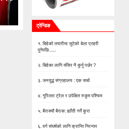
ट्रेन्डिङ
१.
बिहेको तयारीमा जुटेको बेला प्रहरी
पुगेपछि......
२.
बिहेका लागि मंसिर नै कुर्नु पर्छर ?
३.
जनयुद्ध संग्रहालय : एक चर्चा
४.
गुरिल्ला ट्रेल र उपेक्षित रुकुम पश्चिम
५.
बैराक्यौ बैराक: ह्याँती गर्ने कुरा
६.
वर्ग संघर्षको लागि क्रान्ति निरन्तर