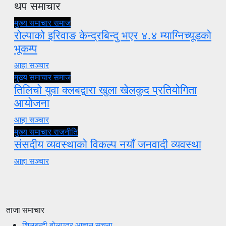
थप समाचार
मुख्य समाचार
समाज
रोल्पाको इरिवाङ केन्द्रबिन्दु भएर ४.४ म्याग्निच्यूडको
भूकम्प
आहा सञ्चार
मुख्य समाचार
समाज
तिलिचो युवा क्लबद्वारा खुला खेलकुद प्रतियोगिता
आयोजना
आहा सञ्चार
मुख्य समाचार
राजनीति
संसदीय व्यवस्थाको विकल्प नयाँ जनवादी व्यवस्था
आहा सञ्चार
ताजा समाचार
शिलबन्दी बोलपत्र आह्वान सूचना