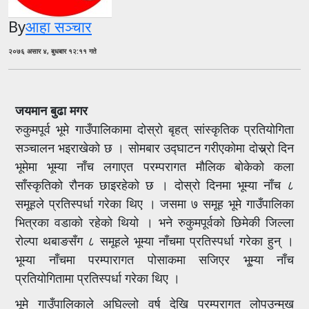
By
आहा सञ्चार
२०७६ असार ४, बुधबार १२:११ गते
जयमान बुढा मगर
रुकुमपूर्व भूमे गाउँपालिकामा दोस्रो बृहत् सांस्कृतिक प्रतियोगिता
सञ्चालन भइराखेको छ । सोमबार उद्घाटन गरीएकोमा दोस्र्र्र्र्र्र्रो दिन
भूमेमा भूम्या नाँच लगाएत परम्परागत मौलिक बोकेको कला
साँस्कृतिको रौनक छाइरहेको छ । दोस्रो दिनमा भूम्या नाँच ८
समूहले प्रतिस्पर्धा गरेका थिए । जसमा ७ समूह भूमे गाउँपालिका
भित्रका वडाको रहेको थियो । भने रुकुमपूर्वको छिमेकी जिल्ला
रोल्पा थबाङसँग ८ समूहले भूम्या नाँचमा प्रतिस्पर्धा गरेका हुन् ।
भूम्या नाँचमा परम्पारागत पोसाकमा सजिएर भू्म्या नाँच
प्रतियोगितामा प्रतिस्पर्धा गरेका थिए ।
भूमे गाउँपालिकाले अघिल्लो वर्ष देखि परम्परागत लोपउन्मुख