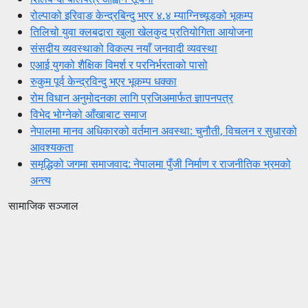
रोल्पाको इरिवाङ केन्द्रबिन्दु भएर ४.४ म्याग्निच्यूडको भूकम्प
तिलिचो युवा क्लबद्वारा खुला खेलकुद प्रतियोगिता आयोजना
संसदीय व्यवस्थाको विकल्प नयाँ जनवादी व्यवस्था
एआई युगको शैक्षिक विमर्श र परनिर्भरताको पासो
रुकुम पूर्व केन्द्रविन्दु भएर भूकम्प धक्का
रोम विधान अनुमोदनका लागि प्रजिअमार्फत ज्ञापनपत्र
विभेद भोग्नेको आँखाबाट समाज
नेपालमा मानव अधिकारको वर्तमान अवस्था: चुनौती, विचलन र सुधारको
आवश्यकता
समृद्धिको जगमा समाजवाद: नेपालमा पुँजी निर्माण र राजनीतिक भ्रमको
अन्त्य
सामाजिक सञ्जाल