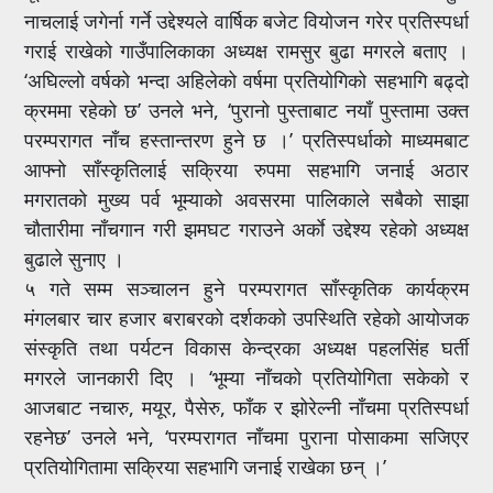
नाचलाई जगेर्ना गर्ने उद्देश्यले वार्षिक बजेट वियोजन गरेर प्रतिस्पर्धा
गराई राखेको गाउँपालिकाका अध्यक्ष रामसुर बुढा मगरले बताए ।
‘अघिल्लो वर्षको भन्दा अहिलेको वर्षमा प्रतियोगिको सहभागि बढ्दो
क्रममा रहेको छ’ उनले भने, ‘पुरानो पुस्ताबाट नयाँ पुस्तामा उक्त
परम्परागत नाँच हस्तान्तरण हुने छ ।’ प्रतिस्पर्धाको माध्यमबाट
आफ्नो साँस्कृतिलाई सक्रिया रुपमा सहभागि जनाई अठार
मगरातको मुख्य पर्व भूम्याको अवसरमा पालिकाले सबैको साझा
चौतारीमा नाँचगान गरी झमघट गराउने अर्काे उद्देश्य रहेको अध्यक्ष
बुढाले सुनाए ।
५ गते सम्म सञ्चालन हुने परम्परागत साँस्कृतिक कार्यक्रम
मंगलबार चार हजार बराबरको दर्शकको उपस्थिति रहेको आयोजक
संस्कृति तथा पर्यटन विकास केन्द्रका अध्यक्ष पहलसिंह घर्ती
मगरले जानकारी दिए । ‘भूम्या नाँचको प्रतियोगिता सकेको र
आजबाट नचारु, मयूर, पैसेरु, फाँक र झोरेल्नी नाँचमा प्रतिस्पर्धा
रहनेछ’ उनले भने, ‘परम्परागत नाँचमा पुराना पोसाकमा सजिएर
प्रतियोगितामा सक्रिया सहभागि जनाई राखेका छन् ।’