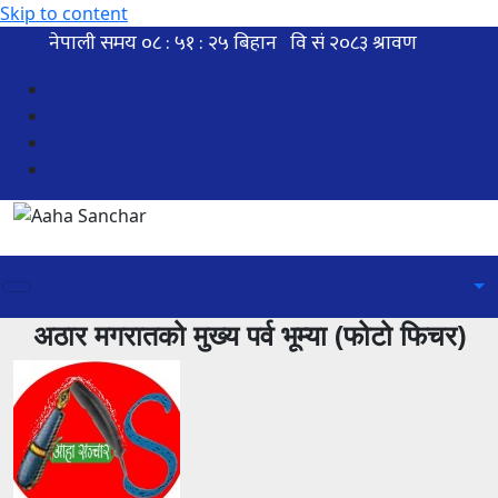
Skip to content
अठार मगरातको मुख्य पर्व भूम्या (फोटो फिचर)