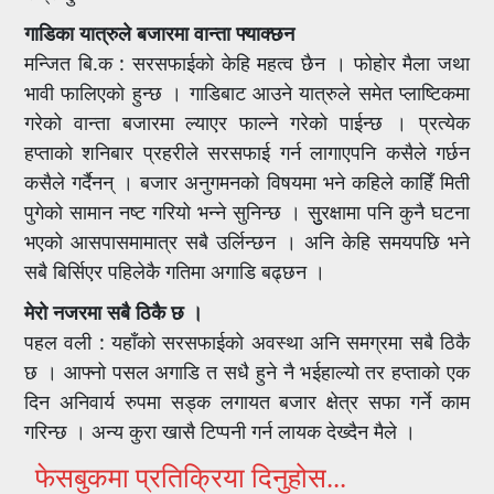
गाडिका यात्रुले बजारमा वान्ता फ्याक्छन
मन्जित बि.क : सरसफाईको केहि महत्व छैन । फोहोर मैला जथा
भावी फालिएको हुन्छ । गाडिबाट आउने यात्रुले समेत प्लाष्टिकमा
गरेको वान्ता बजारमा ल्याएर फाल्ने गरेको पाईन्छ । प्रत्येक
हप्ताको शनिबार प्रहरीले सरसफाई गर्न लागाएपनि कसैले गर्छन
कसैले गर्दैनन् । बजार अनुगमनको विषयमा भने कहिले काहिँ मिती
पुगेको सामान नष्ट गरियो भन्ने सुनिन्छ । सुुरक्षामा पनि कुनै घटना
भएको आसपासमामात्र सबै उर्लिन्छन । अनि केहि समयपछि भने
सबै बिर्सिएर पहिलेकै गतिमा अगाडि बढ्छन ।
मेरो नजरमा सबै ठिकै छ ।
पहल वली : यहाँको सरसफाईको अवस्था अनि समग्रमा सबै ठिकै
छ । आफ्नो पसल अगाडि त सधै हुने नै भईहाल्यो तर हप्ताको एक
दिन अनिवार्य रुपमा सड्क लगायत बजार क्षेत्र सफा गर्ने काम
गरिन्छ । अन्य कुरा खासै टिप्पनी गर्न लायक देख्दैन मैले ।
फेसबुकमा प्रतिक्रिया दिनुहोस...