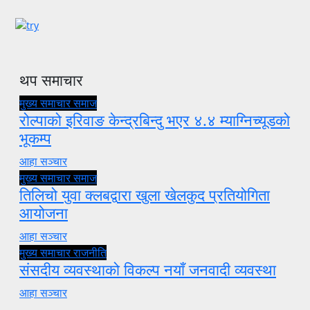
थप समाचार
मुख्य समाचार
समाज
रोल्पाको इरिवाङ केन्द्रबिन्दु भएर ४.४ म्याग्निच्यूडको
भूकम्प
आहा सञ्चार
मुख्य समाचार
समाज
तिलिचो युवा क्लबद्वारा खुला खेलकुद प्रतियोगिता
आयोजना
आहा सञ्चार
मुख्य समाचार
राजनीति
संसदीय व्यवस्थाको विकल्प नयाँ जनवादी व्यवस्था
आहा सञ्चार