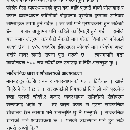
फोहोर मैला व्यवस्थापनको कुरा गर्दा चाहिँ प्रहरी चौकी सोलाबाङ र
बजार व्यवस्थापन समितीको रोहोबरमा प्रत्येक हप्ताको शनिबार
साप्ताहिक रुपमा हुने गर्दछ । तर त्यो पनि प्रभावकारी हुन सकेको
छैन । बजार अनुगमन पनि कहिले काहिँमात्रै हुने गर्छ । हामीले
यस बजार क्षेत्रमा ‘क’वर्गको बैंकको माग गरेका थियौ त्यो पनिअझै
भएको छैन । ४/५ वर्षदेखि एडिएसएल फोनको माग गरेकोमा बल्ल
भर्खरै मात्र हाम्रो सपना पुरा भएको छ । त्यसमापनि वडा
कार्यालयले ५०० सय रुपैयाँ कर उठाउदा म निकै असन्तुष्ट छु ।
सार्वजनिक धारा र शौचालयको आवश्यकता
मानबहादुर के.सि : बजार व्यवस्थापनको पक्ष त ठिकै छ । खासै
बिग्रेको के नै छ र । सरसफाईको विषयलाई लिने हो भने प्रत्येक
हप्ता प्रहरी चौकी.र बजार व्यवस्थापन समितीको रोहोबरमा
सरसफाई भएकै छ । तर यत्रो बजार छ एउटा सार्वजनिक
शौचालय छैन त्यसमा भने असन्तुष्टि छु नै भन्नुपर्छ । सार्वजनिक
धाराको पनि आवश्यकता छ । यसको व्यवस्थान पनि हुन सके
राम्रो हुन्थ्यो कि ?