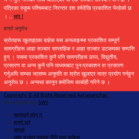
पत्रिका रुकुम पश्चिमबाट निरन्तर दश वर्षदेखि प्रकाशित भैरहेको छ
। ..
थप !
हाम्रो अनुरोध
स्रोतहरू खुलाइएका बाहेक यस अनलाइनमा प्रकाशित सम्पूर्ण
सामग्रीहरू आहा सञ्चार साप्ताहिक र आहा सञ्चार डटकमका सम्पत्ति
हुन् । यसमा प्रकाशित कुनै पनि सामग्रीहरू छापा, विद्युतीय,
प्रसारण वा अन्य कुनै पनि माध्यमबाट पुनःप्रकाशन वा प्रसारण
गर्नुअघि सम्भव भएसम्म अनुमति वा स्रोत खुलाएर मात्र प्रयोग गर्नहुन
अनुरोध छ । अन्यथा कानून बमोजिम कार्बाही गरिने छ ।
Copyright © All Right Reserved Aahasanchar
|
Developed By:
SWS
.
महत्त्वपूर्ण फोन नं.
हाम्रो बारे
सम्पर्क
आहा सञ्चार ग्राहक नीति तथा सर्तहरू