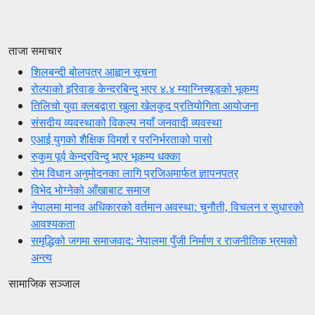
ताजा समाचार
शिलबन्दी बोलपत्र आह्वान सूचना
रोल्पाको इरिवाङ केन्द्रबिन्दु भएर ४.४ म्याग्निच्यूडको भूकम्प
तिलिचो युवा क्लबद्वारा खुला खेलकुद प्रतियोगिता आयोजना
संसदीय व्यवस्थाको विकल्प नयाँ जनवादी व्यवस्था
एआई युगको शैक्षिक विमर्श र परनिर्भरताको पासो
रुकुम पूर्व केन्द्रविन्दु भएर भूकम्प धक्का
रोम विधान अनुमोदनका लागि प्रजिअमार्फत ज्ञापनपत्र
विभेद भोग्नेको आँखाबाट समाज
नेपालमा मानव अधिकारको वर्तमान अवस्था: चुनौती, विचलन र सुधारको
आवश्यकता
समृद्धिको जगमा समाजवाद: नेपालमा पुँजी निर्माण र राजनीतिक भ्रमको
अन्त्य
सामाजिक सञ्जाल