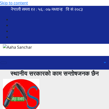
Skip to content
स्थानीय सरकारको काम सन्तोषजनक छैन