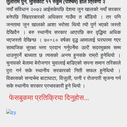
तुलाराम पुन, मुसिकोट ११ रुकुम (पश्चिम) हाल त्रिवेणी २
नयाँ संविधान २०७२ आईसकेपछि देशमा जुन खालको नयाँ सरकार
बनेपछि सिंहदरबारको अधिकार गाउँमा त बाँडियो । तर पनि
जनतामा जुन खालको आशा भरोसा थियो त्यो पुर्ण भएको जस्तो
देखिदैन । बरु स्थानीय सरकार आएपछि कर वृद्धिमा अधिक
भएजस्तो देखिन्छ । ७०÷८० वर्षका वृद्ध आमालाई घरघरमा गएर
सामाजिक सुरक्षा भत्ता प्रदान गर्नुपर्नेमा उल्टै सदरमुकाम सम्म
धाउनुपर्ने बाध्यता छ त्यसको अन्त्य हुनसके राम्रो हुनेथियो ।
चुनावको बेलामा बेरोजगार युवालाई बाडिएको सपना समान तरिकाले
पुरा गर्न सके स्थानीय सरकारको निती सफल हुनेथियो ।
विकासको सन्दर्भमा बाटाघाटा, विजुली, पानी र रोजगारी सृजना गर्न
सके स्थानीय सरकार प्रभावकारी हुने थियो ।
फेसबुकमा प्रतिक्रिया दिनुहोस...