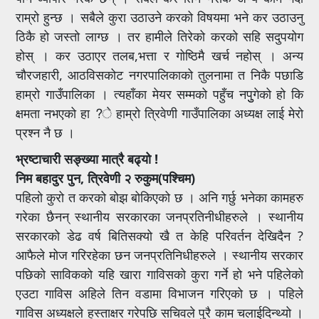
राम्रो हुन्छ । सबैले कुरा उठाउने करको विषयमा भने कर उठाउनु
ठिकै हो जस्तो लाग्छ । तर हामीले तिरेको करको सहि सदुपयोग
होस् । कर उठाएर तलब,भत्ता र गोष्ठिमै खर्च नहोस् । अन्य
चौरजहारी, आठविसकोट नगरपालिकाको तुलनामा त निकै पछाडि
हाम्रो गाउँपालिका । त्यहाँका मेयर सम्मको पहुँच नपुुगेको हो कि
क्षमता नभएको हा ?े हाम्रो त्रिवेणी गाउँपालिका अध्यक्ष लाई मेरो
प्रश्न नै छ ।
भ्रष्टाचारी सङ्ख्या मात्रै बढ्यो !
निम बहादुर पुन, त्रिवेणी २ रुकुम(पश्चिम)
पहिलो कुरो त करको बोझ बोकिएको छ । अनि गर्छु भनेका कामहरु
गरेका छैनन् स्थानीय सरकारका जनप्रतिनीधीहरुले । स्थानीय
सरकारको डेढ वर्ष बितिसक्यो खै त केहि परिवर्तन देखिदैन ?
आफैले मोज गरिरहेका छन जनप्रतिनिधीहरुले । स्थानीय सरकार
पछिको साविकको यहि खारा गाविसको कुरा गर्ने हो भने पहिलेको
एउटा गाविस अहिले तिन वडामा विभाजन गरिएको छ । पहिले
गाविस अध्यक्षले हस्ताक्षर गरेपछि सचिवले पुरै काम चलाईदिन्थ्यो ।