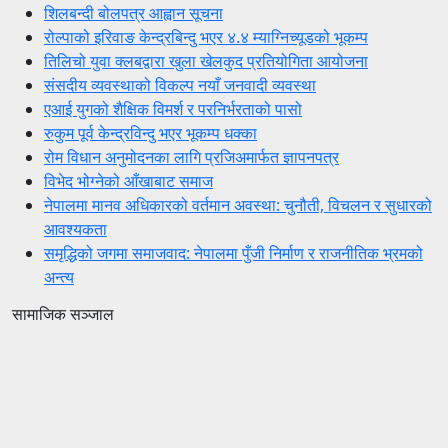
शिलबन्दी बोलपत्र आह्वान सूचना
रोल्पाको इरिवाङ केन्द्रबिन्दु भएर ४.४ म्याग्निच्यूडको भूकम्प
तिलिचो युवा क्लबद्वारा खुला खेलकुद प्रतियोगिता आयोजना
संसदीय व्यवस्थाको विकल्प नयाँ जनवादी व्यवस्था
एआई युगको शैक्षिक विमर्श र परनिर्भरताको पासो
रुकुम पूर्व केन्द्रविन्दु भएर भूकम्प धक्का
रोम विधान अनुमोदनका लागि प्रजिअमार्फत ज्ञापनपत्र
विभेद भोग्नेको आँखाबाट समाज
नेपालमा मानव अधिकारको वर्तमान अवस्था: चुनौती, विचलन र सुधारको
आवश्यकता
समृद्धिको जगमा समाजवाद: नेपालमा पुँजी निर्माण र राजनीतिक भ्रमको
अन्त्य
सामाजिक सञ्जाल