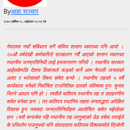
By
आहा सञ्चार
२०७५ कार्तिक १८, आईतवार १२:५४ गते
नेपालमा नयाँ संबिधान सगै संघिय शासन व्यवस्था पनि आयो ।
२०औ वर्षदेखी कर्मचारिले सञ्चालन गर्दै आएको शासन व्यवस्था
स्थानीय जनप्रतिनिधी लाई हस्तान्तरण गरियो । स्थानीय सरकार
आईसकेपछि देशमा विकासले फड्को मार्ने आम नेपाली जनताको
आशा र भरोसाको विषय समेत बन्यो । स्थानीय तहको ५ वर्षे
कार्यकाल भनेको निर्वाचित राजनितिक दलको भविष्यमा पुनः चुनाव
जित्ने आधार पनि हो । त्यसैले कतिपय स्थानीय तह त उदाहरणीय
समेत बनेका छन । तर कतिपय स्थानिय तहमा जनताद्धारा अपेक्षित
विकास हुन नसक्दा जनप्रतिनिधीहरु आलोचित समेत भईरहेका
छन ।यसै सन्दर्भमा रहि स्थानीय तह लागुुभएको डेढ वर्षमा तपाईले
के परिवर्तन पाउनुुभयो भनि संवाददाता फलिराम विश्वकर्माले त्रिबेणी