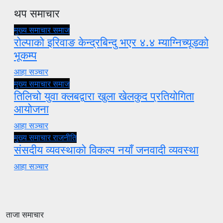
थप समाचार
मुख्य समाचार
समाज
रोल्पाको इरिवाङ केन्द्रबिन्दु भएर ४.४ म्याग्निच्यूडको
भूकम्प
आहा सञ्चार
मुख्य समाचार
समाज
तिलिचो युवा क्लबद्वारा खुला खेलकुद प्रतियोगिता
आयोजना
आहा सञ्चार
मुख्य समाचार
राजनीति
संसदीय व्यवस्थाको विकल्प नयाँ जनवादी व्यवस्था
आहा सञ्चार
ताजा समाचार