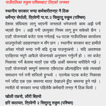
गाउँपालिका रुकुम पश्चिमबाट लिएको जनमत
स्थानीय सरकार भन्दा कर्मचारीतन्त्र नै ठिक
धर्मेन्द्र सेर्पाली, त्रिवेणी गा.पा.२ सिमुु्रतुु रुकुुम (पश्चिम)
देशमा संघियता लागु भएपनी जनताले भनेजस्तो काम अझै पनी
भएको छैन । अझै पनी उपयुक्त नियम लागु हुन सकेको छैन ।
एउटै योजनाको बजेट पास गर्नलाई १७ पटक गाउँपालिका कार्यालय
धाउनुपरेको उदाहरणहरु म सँग छन । स्थानीय सरकार बाट हामीले
अपेक्षा गरेको भन्दा पनी बढि दुःख पाउनुप¥यो । यदि आवश्यक
प्रक्रिया नपुगे आफैले योजनाको अनुगमन गर्नुपर्ने हो । तर बजेट
निकासा गर्ने बेलामा मात्रै एक पछि अर्को समस्या थपीदिने गर्छ ।
एउटै योजनाको सम्पुुर्ण समस्या एकैपटक औल्याईदिन सके त्यसको
समाधान गर्न पनी सजिलो हुुन्थ्यो । प्रत्येक पटक बजेट निकासा
गर्न जाँदा एक एक समस्या मात्र देखाउने हुुँदा समस्या हुने गर्छ ।
त्यसैले यो सरकार भन्दा पहिलेकै कर्मचारी तन्त्र नै ठिक थियो ।
खोली त¥यो, लौरी बिस्र्यो
हरि कठायत, त्रिवेणी २ सिमु्रतु रुकुम (पश्चिम)