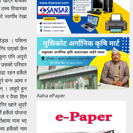
ो खाएर बाँचेको
 उच्च विचारका
 स्वर्णीम रेखा
 हिड्छ । पसिना
ागिर पाएको छैन
कुरा पनि अपुरो
। उसको परिवार
ढा रहन हर्केले
ुरे बन्न आमा र
् । लाहुरे हुन
Aaha ePaper
ाले र पैसा दिन
िर खाने थुप्रै
 हर्केले योजना
क्षामा पास भए
मा हर्केको नाम