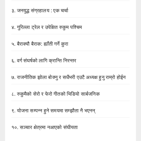
३.
जनयुद्ध संग्रहालय : एक चर्चा
४.
गुरिल्ला ट्रेल र उपेक्षित रुकुम पश्चिम
५.
बैराक्यौ बैराक: ह्याँती गर्ने कुरा
६.
वर्ग संघर्षको लागि क्रान्ति निरन्तर
७.
राजनीतिक झोला बोक्नु र सधैंभरी एउटै अध्यक्ष हुनु राम्रो होईन
८.
रुकुमैको सेरो र फेरो गीतको भिडियो सार्बजनिक
९.
योजना सम्पन्न हुने समयमा सम्झौता नै भएनन्
१०.
सञ्चार क्षेत्रमा नआएको संघीयता