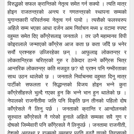
विरुद्धको सफल क्रान्तिको नेतृत्व समेत गर्न सक्यो । त्यति मात्र
होइन राजतन्त्रको अन्त्य र गणतन्त्रको स्थापना सम्मको
युगान्तकारी परिवर्तनमा नेतृत्व गर्न पायो । त्यसैको फलस्वरुप
अहिले सम्म भएका आधा दर्जन आम निर्वाचन मध्य ४ वटामा स्पष्ट
वहुमत समेत दिए काँग्रेसलाइ जनताले । तर उनै महामानव विपी
कोइरालाले जन्माएको काँग्रेस आज कता छ कता जाँदै छ भनेर
सयौं प्रश्नहरु उव्जिरहेका छन् । आफुलाइ लोकतन्त्र र
लोकतान्त्रिक चरित्रको गुरु र ठेकेदार ठान्ने काँगे्रस भित्र
आन्तरिक लोकतन्त्र कति मजवुत छ? यो प्रश्न पनि गम्भीरताका
साथ उठन थालेको छ । जनताले निर्वाचनमा वहुमत दिनु मात्र
पार्टीको सफलता र सिद्धान्तको विजय होइन भन्ने कुरा
काँग्रेसीहरुले भुल्दै गएका हुन कि भन्ने भान हुन थालेको छ ।
नेपालको राजनीतीमा जति पनि विकृति छन तीनको पहिलो दोष
काँग्रेसले नै लिनु पर्छ । जनताको क्रान्ति र आन्दोलनको
सुरुवात काँग्रेसले नै गरेको हुनाले अहिले सम्मका सवै गुण र
दोषको जिम्मेवारी पनि काँगे्रसले नै लिनुपर्छ । जनतामा राजनीती,
देशको अवस्था र राज्यको व्यवहार प्रति वढ्दै गएको निरासाको