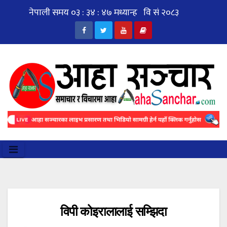
Skip
to
content
विपी कोइरालालाई सम्झिदा