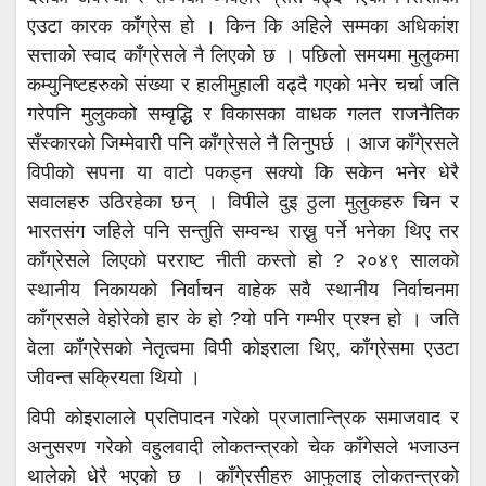
एउटा कारक काँग्रेस हो । किन कि अहिले सम्मका अधिकांश
सत्ताको स्वाद काँग्रेसले नै लिएको छ । पछिलो समयमा मुलुकमा
कम्युनिष्टहरुको संख्या र हालीमुहाली वढ्दै गएको भनेर चर्चा जति
गरेपनि मुलुकको सम्वृद्धि र विकासका वाधक गलत राजनैतिक
सँस्कारको जिम्मेवारी पनि काँग्रेसले नै लिनुपर्छ । आज काँगे्रसले
विपीको सपना या वाटो पकड्न सक्यो कि सकेन भनेर धेरै
सवालहरु उठिरहेका छन् । विपीले दुइ ठुला मुलुकहरु चिन र
भारतसंग जहिले पनि सन्तुति सम्वन्ध राख्नु पर्ने भनेका थिए तर
काँग्रेसले लिएको परराष्ट नीती कस्तो हो ? २०४९ सालको
स्थानीय निकायको निर्वाचन वाहेक सवै स्थानीय निर्वाचनमा
काँग्रसले वेहोरेको हार के हो ?यो पनि गम्भीर प्रश्न हो । जति
वेला काँग्रेसको नेतृत्वमा विपी कोइराला थिए, काँग्रेसमा एउटा
जीवन्त सक्रियता थियो ।
विपी कोइरालाले प्रतिपादन गरेको प्रजातान्त्रिक समाजवाद र
अनुसरण गरेको वहुलवादी लोकतन्त्रको चेक काँगेसले भजाउन
थालेको धेरै भएको छ । काँगे्रसीहरु आफुलाइ लोकतन्त्रको