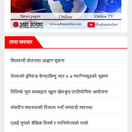
ताजा समाचार
शिलबन्दी बोलपत्र आह्वान सूचना
रोल्पाको इरिवाङ केन्द्रबिन्दु भएर ४.४ म्याग्निच्यूडको भूकम्प
तिलिचो युवा क्लबद्वारा खुला खेलकुद प्रतियोगिता आयोजना
संसदीय व्यवस्थाको विकल्प नयाँ जनवादी व्यवस्था
एआई युगको शैक्षिक विमर्श र परनिर्भरताको पासो