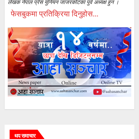
लेखक नेपाल प्रेस युनियन जाजरकोटका पुर्व अध्यक्ष हुन ।
फेसबुकमा प्रतिक्रिया दिनुहोस...
थप समाचार