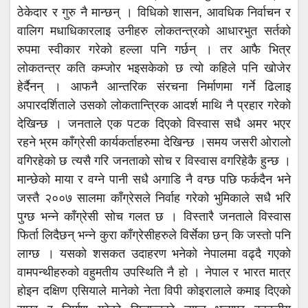
ठेकेदार र गुरु नै मान्छन् । विधिको शासन, आवधिक निर्वाचन र
वालिग मधाधिकारलाइ उनीहरु लोकतन्त्रको आधारभुत सर्तको
रुपमा स्वीकार गरेको हल्ला पनि गर्छन् । तर आफै भित्र
लोकतन्त्र कति कम्जोर भइसकेको छ त्यो कहिले पनि खोजेर
हेर्दैनन् । आफनै आन्तरिक संरचना निर्माणमा गर्ने ढिलाइ
अपारदर्शिताले उसको लोकतान्त्रिक आदर्श माथि नै प्रहार गरेको
देखिन्छ । जनताले एक पटक दिएको विस्वास सधै अमर भएर
रहने भ्रम काँग्रेसी कार्यकर्ताहरुमा देखिन्छ ।समय जसरी ओरालो
वगिरहेको छ त्यसै गरि जनताको सोच र विस्वास वगरिहेकै हुन्छ ।
मान्छेको माया र वग्ने पानी सधै अगाडि नै वग्छ पछि फर्कदैन भने
जस्तै २००७ सालमा काँग्रेसले निर्वाह गरेको भुमिकाले सधै भरि
पुग्छ भन्ने काँग्रेसी सोच गलत छ । विस्तारै जनताले विस्वास
फिर्ता लिदैछन् भन्ने कुरा काँग्रेसीहरुले विर्सेका छन् कि जस्तो पनि
लाग्छ । यसको शसकत उदाहरण भनेको नेपालमा वढ्दै गएको
वामपन्थीहरुको वहुमतीय उपस्थिति नै हो । नेपाल र भारत मात्र
होइन दक्षिण एसियाले मानेको नेता विपी कोइरालाले कमाइ दिएको