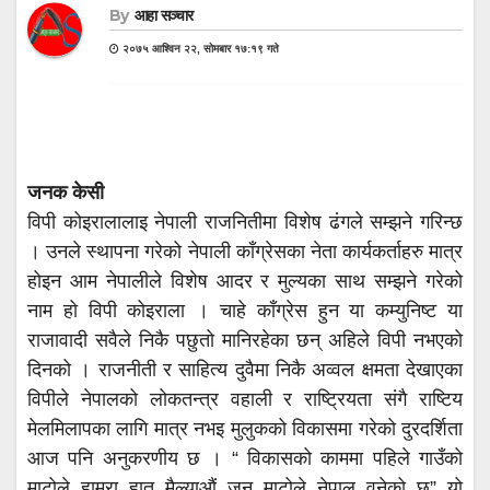
By
आहा सञ्चार
२०७५ आश्विन २२, सोमबार १७:१९ गते
जनक केसी
विपी कोइरालालाइ नेपाली राजनितीमा विशेष ढंगले सम्झने गरिन्छ
। उनले स्थापना गरेको नेपाली काँग्रेसका नेता कार्यकर्ताहरु मात्र
होइन आम नेपालीले विशेष आदर र मुल्यका साथ सम्झने गरेको
नाम हो विपी कोइराला । चाहे काँग्रेस हुन या कम्युनिष्ट या
राजावादी सवैले निकै पछुतो मानिरहेका छन् अहिले विपी नभएको
दिनको । राजनीती र साहित्य दुवैमा निकै अव्वल क्षमता देखाएका
विपीले नेपालको लोकतन्त्र वहाली र राष्ट्रियता संगै राष्टिय
मेलमिलापका लागि मात्र नभइ मुलुकको विकासमा गरेको दुरदर्शिता
आज पनि अनुकरणीय छ । “ विकासको काममा पहिले गाउँको
माटोले हाम्रा हात मैल्याऔं जुन माटोले नेपाल वनेको छ” यो