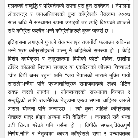
मुलकको सम्वृद्धि र परिवर्तनको सपना पुरा हुन सक्दैदन । नेपालमा
लोकतन्त्र र जनअधिकारको कुरा काँग्रेसकै नेतृत्वमा २००७
साल अघि नै सस्थागत रुपमा उठाइयो तर त्यहि विषयको व्याजले
सधै काँग्रैस फल्दैन भन्ने काँग्रेसीहरुले वुज्न जरुरी छ ।
इतिहासमा लगाएको गुणको चेक भजाएर राजनीती फलाउन सकिन्छ
भन्ने भ्रम काँग्रसीहरुले पाल्नु नै अहिलेको समस्या हो । केहि
विशेष कार्यक्रम र जुलुसहरुमा विपीको फोटो वोकेर, छातीमा
टाँसेर कोठाको भित्तामा सजाएर या एकछिनको जोसमा चिच्याउदै
“वीर विपी अमर रहुन” अनि “जय नेपालको नाराले मुक्ति पायो
साराले”भन्दैमा पनि प्रजातान्त्रिक समाजवादको लक्ष्य भेटिन
सक्छ जस्तो लाग्दैन । लोकतन्त्रको सस्थागत विकास र
सम्वृद्धिको लागि राजनैतिक नेतृत्वमा एउटा सपना चाहिन्छ जसले
असल योजना पनि जन्माउछ । त्यो कुरा अहिले काँग्रेसका
नेताहरु मात्र होइन अन्यमा पनि देखिदैन । जनताले सवै भन्दा
वढी चिन्ता गरेको पनि यसैमा हो । विपीकै सफल,विवेकपुर्ण
निर्णय,नीति र नेतृत्वका कारण काँग्रेसले राणा र पन्चायतका