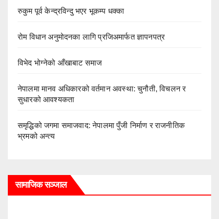
रुकुम पूर्व केन्द्रविन्दु भएर भूकम्प धक्का
रोम विधान अनुमोदनका लागि प्रजिअमार्फत ज्ञापनपत्र
विभेद भोग्नेको आँखाबाट समाज
नेपालमा मानव अधिकारको वर्तमान अवस्था: चुनौती, विचलन र
सुधारको आवश्यकता
समृद्धिको जगमा समाजवाद: नेपालमा पुँजी निर्माण र राजनीतिक
भ्रमको अन्त्य
सामाजिक सञ्जाल