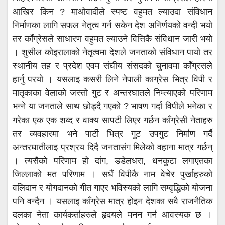
आखिर किन ? माओवादीले स्पष्ट वहुमत ल्याउदा संविधान
निर्माणका लागि सफल नेतृत्व गर्न सकेन देश अनिर्णयको वन्दी भयो
तर काँग्रेसले साधारण वहुमत ल्याउने वित्तिकै संविधान जारी भयो
। शुसील कोइरालाको नेतृत्वमा देशले जनताको संविधान पायो तर
स्थानीय तह र प्रदेश एवम संघीय संसदको चुनावमा काँग्रसले
हार्नु परयो । यसलाइ कसरी लिने नेपाली काग्रेस भित्र विपी र
मातृकाका वेलाको जस्तो गुट र अन्तरघातले निम्त्याएको परिणाम
भन्ने या जनताले साथ छोड्दै गएको ? भाषण गर्दा विपीले भनेका र
गरेका एक एक शव्द र वाक्य सापटी लिएर गर्छन काँग्रेसी नेताहरु
तर व्यवहारमा भने पार्टी भित्र गुट उपगुट निर्माण गर्दै
अन्तरघातीलाइ प्रश्रय दिदै जनतासंग मिलेको वहाना मात्र गर्छन्
। त्यसैको परिणाम हो दांग, डडेलधरा, धनकुटा लगाएतका
जिल्लाको मत परिणाम । सधैं विपीकै नाम वेचेर पुर्खाहरुको
वलिदान र योगदानको गीत गाएर भविस्यको लागि सम्वृद्धिको योजना
पनि वन्दैन । यसलाइ काँग्रेस मात्र होइन देशका सवै राजनैतिक
दलका नेता कार्यकर्ताहरुले हृदयले मनन गर्न आवस्यक छ ।