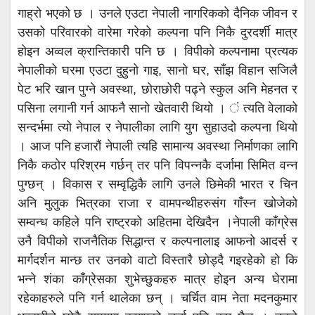
गाह्रो भएको छ । उनले एउटा नेपाली नागरिकको दैनिक जीवन र
उसको परिवारको वारेमा गरेको कल्पना पनि निकै दुरदर्शी मात्र
होइन अव्वल क्रान्तिकारी पनि छ । विपीको कल्पनामा प्रत्यक
नेपालीको घरमा एउटा दुहुनो गाइ, सानो घर, साँझ विहान सजिलै
पेट भरि खान पुग्ने अवस्था, छोराछोरी पढ्ने स्कुल अनि मेहनत र
पसिना लगानी गर्न आफनै सानो खेतवारी थियो । ं त्यति वेलाको
सन्दर्भमा त्यो नेपाल र नेपालीका लागि युग सुहाउदो कल्पना थियो
। आज पनि हजारौं नेपाली त्यहि सामान्य अवस्था निर्माणका लागि
निकै कठोर परिश्रम गर्छन् तर पनि विपन्नकै दर्जामा सिमित वन्न
पुग्छन् । विकास र सम्वृद्धिकै लागि उनले छिमेकी भारत र चिन
अनि मुलुक भित्रका राजा र वामपन्थीहरुसंग गाँस्न खोजेको
सम्वन्ध कहिले पनि राष्ट्रको अहितमा देखिदैन ।नेपाली काँग्रेस
उनै विपीको राजनैतिक सिद्धान्त र कल्पनालाइ आफनो आदर्स र
मार्गदर्शन मान्छ तर उनको वाटो विस्तारै छोड्दै गइरहेको हो कि
भन्ने शंका काँग्रेसका शुभेच्छुकहरु मात्र होइन अन्य घेरामा
रहेकाहरुले पनि गर्न थालेका छन् । चर्चित वाम नेता मदनकुमार