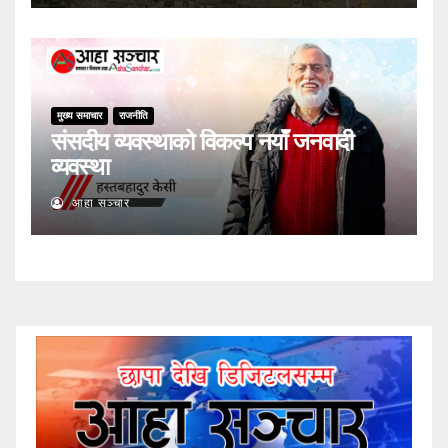
मुख्य समाचार
राजनीति
संसदीय व्यवस्थाको विकल्प नयाँ जनवादी
व्यवस्था
आहा सञ्चार