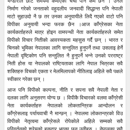
भन्डारीले छोटै समयमा कमाएको चर्चा पनि कम छैन । उनले
निर्माण गरेको जनताको वहुदलीय जनवादी सिद्धान्त पनि नेपाली
माटो सुहाउदो नै छ तर उनका अनुयायीले लिदै गएको वाटो पनि
विपीका अनुयायी भन्दा फरक छैन ।आज काँग्रेसका नेता
कार्यकर्ताहरुले मात्र होइन वामपन्थी नेता कार्यकर्ताहरुले समेत
विपीको विचार नितीको आवस्यकता महसुस गर्दै छन् । भारत र
चिनको भुमिका नेपालका लागि सन्तुलित हुनुपर्ने तथा उसलाइ हेर्ने
नेपाली दृष्टिकोण पनि सन्तुलित नै हुनुपर्ने भन्ने उनको परराष्ट्र
निती होस या नेपालको राष्टियताका लागि नेपाल भित्रका सवै
शक्तिहरु विचको एकता र मेलमिलापको नीतिलाइ अहिले सवै पक्षले
स्वीकार गरेका छन् ।
आज पनि विपीको कल्पना, नीति र सपना सवै नेपाली नेता र
दलका लागि अनुसरण योग्य छ । विपीकै विचारको वलमा काँग्रेसी
नेता कार्यकर्ताहरु नेपालको लोकतान्त्रिक आन्दोलन र
काँग्रेसलाइ पर्यायवाची नै मान्छन् । नेपालमा लोकतन्त्रको विउ
विपीको नेतृत्वमा काँग्रेसले रोपेकोले अहिले सम्मको सवै
परिवर्तनको श्रेयको हकदार भएका छन् उनीहरु । नेपालका सवै