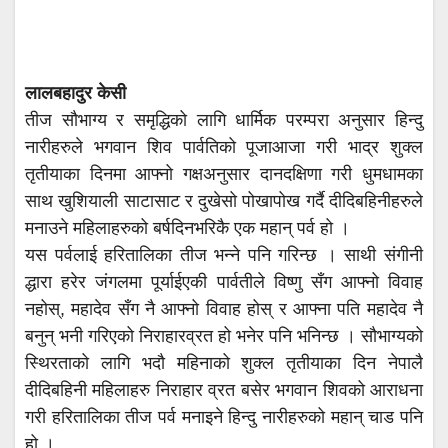
लालबहादुर केसी
तीज सौभाग्य र समृद्धिको लागि धार्मिक परम्परा अनुसार हिन्दु
नारीहरुले भगवान शिव पार्वतिको पूजाआजा गरी भाद्र शुक्ल
तृतीयाका दिनमा आफ्नो गक्षअनुसार दानदक्षिणा गरी धुमधामका
साथ खुशियाली साटासाट र दुखेसो पोखापोख गर्दै दीदिबहिनीहरुले
मनाउने महिलाहरुको बर्षदिनभरिकै एक महान् पर्व हो ।
यस पर्वलाई हरितालिका तीज भन्ने पनि गरिन्छ । साथी संगीनी
द्धारा हरेर जंगलमा पूर्याईएकी पार्वतीले विष्णु सँग आफ्नो विवाह
नहोस्, महादेव सँग नै आफ्नो विवाह होस् र आफ्ना पति महादेव नै
बनुन् भनी गरिएको निराहारव्रत हो भनेर पनि भनिन्छ । सौभाग्यको
स्थिरताको लागि भदौ महिनाको शुक्ल तृतीयाका दिन नेपालै
दीदिबहिनी महिलाहरु निराहार व्रत बसेर भगवान शिवको आराधना
गरी हरितालिका तीज पर्व मनाइने हिन्दु नारीहरुको महान् चाड पनि
हो ।