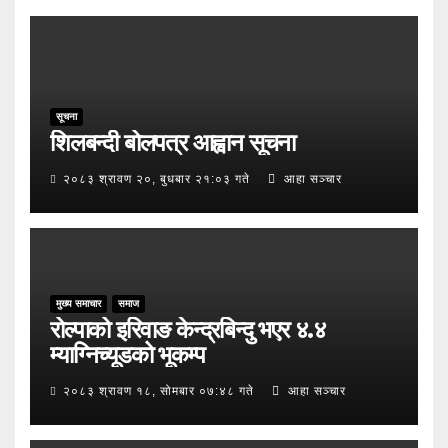
सूचना
शिलबन्दी बोलपत्र आह्वान सूचना
२०८३ श्रावण २०, बुधबार २१:०३ गते
आहा सञ्चार
मुख्य समाचार
समाज
रोल्पाको इरिवाङ केन्द्रबिन्दु भएर ४.४
म्याग्निच्यूडको भूकम्प
२०८३ श्रावण १८, सोमबार ०७:४८ गते
आहा सञ्चार