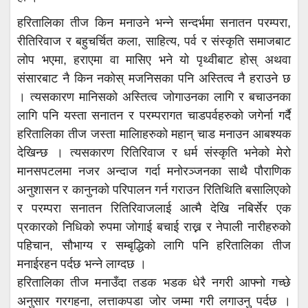
हरितालिका तीज किन मनाउने भन्ने सन्दर्भमा सनातन परम्परा,
रीतिरिवाज र बहुचर्चित कला, साहित्य, पर्व र संस्कृति समाजबाट
लोप भएमा, हराएमा वा मासिए भने यो पृथ्वीबाट होस् अथवा
संसारबाट नै किन नकोस् मजनिसका पनि अस्तित्व नै हराउने छ
। त्यसकारण मानिसको अस्तित्व जोगाउनका लागि र बचाउनका
लागि पनि यस्ता सनातन र परम्परागत चाडपर्वहरुको जगेर्ना गर्दै
हरितालिका तीज जस्ता मालिाहरुको महान् चाड मनाउन आबश्यक
देखिन्छ । त्यसकारण रितिरिवाज र धर्म संस्कृति भनेको मेरो
मानसपटलमा नजर अन्दाज गर्दा मनोरञ्जनका साथै पौराणिक
अनुशासन र कानुनको परिपालन गर्न गराउन रितिथिति बसालिएको
र परम्परा सनातन रितिरिवाजलाई आत्मै देखि नबिर्सेर एक
प्रकारको निधिको रुपमा जोगाई बचाई राख्न र नेपाली नारीहरुको
पहिचान, सौभाग्य र सम्बृद्धिको लागि पनि हरितालिका तीज
मनाईरहन पर्दछ भन्ने लाग्दछ ।
हरितालिका तीज मनाउँदा तडक भडक धेरै नगरी आफ्नो गच्छे
अनुसार गरगहना, लत्ताकपडा जोर जम्मा गरी लगाउनु पर्दछ ।