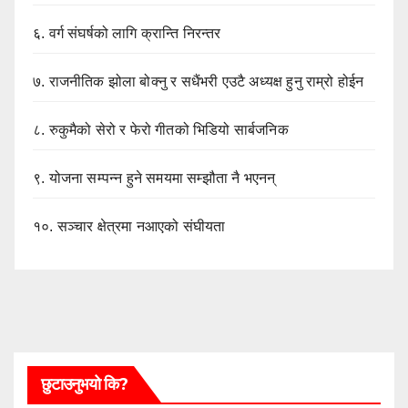
६.
वर्ग संघर्षको लागि क्रान्ति निरन्तर
७.
राजनीतिक झोला बोक्नु र सधैंभरी एउटै अध्यक्ष हुनु राम्रो होईन
८.
रुकुमैको सेरो र फेरो गीतको भिडियो सार्बजनिक
९.
योजना सम्पन्न हुने समयमा सम्झौता नै भएनन्
१०.
सञ्चार क्षेत्रमा नआएको संघीयता
छुटाउनुभयो कि?