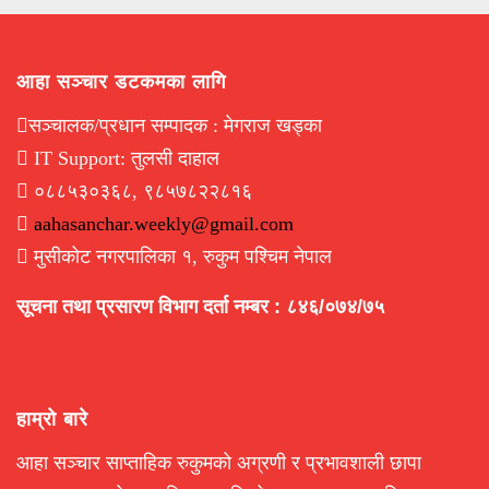
आहा सञ्चार डटकमका लागि
सञ्चालक/प्रधान सम्पादक : मेगराज खड्का
IT Support: तुलसी दाहाल
०८८५३०३६८, ९८५७८२२८१६
aahasanchar.weekly@gmail.com
मुसीकोट नगरपालिका १, रुकुम पश्चिम नेपाल
सूचना तथा प्रसारण विभाग दर्ता नम्बर : ८४६/०७४/७५
हाम्रो बारे
आहा सञ्चार साप्ताहिक रुकुमको अग्रणी र प्रभावशाली छापा