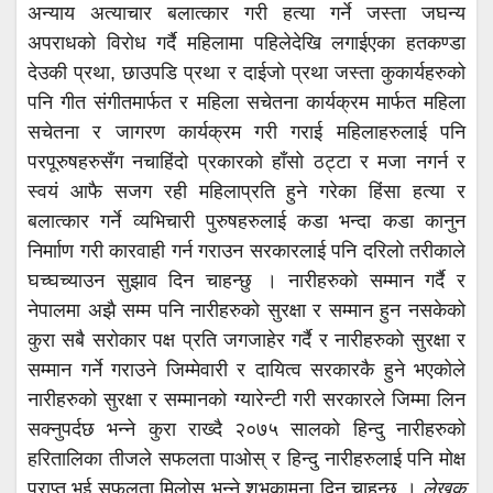
अन्याय अत्याचार बलात्कार गरी हत्या गर्ने जस्ता जघन्य
अपराधको विरोध गर्दै महिलामा पहिलेदेखि लगाईएका हतकण्डा
देउकी प्रथा, छाउपडि प्रथा र दाईजो प्रथा जस्ता कुकार्यहरुको
पनि गीत संगीतमार्फत र महिला सचेतना कार्यक्रम मार्फत महिला
सचेतना र जागरण कार्यक्रम गरी गराई महिलाहरुलाई पनि
परपूरुषहरुसँग नचाहिंदो प्रकारको हाँसो ठट्टा र मजा नगर्न र
स्वयं आफै सजग रही महिलाप्रति हुने गरेका हिंसा हत्या र
बलात्कार गर्ने व्यभिचारी पुरुषहरुलाई कडा भन्दा कडा कानुन
निर्मााण गरी कारवाही गर्न गराउन सरकारलाई पनि दरिलो तरीकाले
घच्घच्याउन सुझाव दिन चाहन्छु । नारीहरुको सम्मान गर्दै र
नेपालमा अझै सम्म पनि नारीहरुको सुरक्षा र सम्मान हुन नसकेको
कुरा सबै सरोकार पक्ष प्रति जगजाहेर गर्दै र नारीहरुको सुरक्षा र
सम्मान गर्ने गराउने जिम्मेवारी र दायित्व सरकारकै हुने भएकोले
नारीहरुको सुरक्षा र सम्मानको ग्यारेन्टी गरी सरकारले जिम्मा लिन
सक्नुपर्दछ भन्ने कुरा राख्दै २०७५ सालको हिन्दु नारीहरुको
हरितालिका तीजले सफलता पाओस् र हिन्दु नारीहरुलाई पनि मोक्ष
प्राप्त भई सफलता मिलोस् भन्ने शुभकामना दिन चाहन्छु ।
लेखक