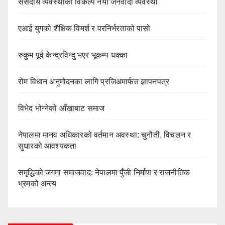
संसदीय व्यवस्थाको विकल्प नयाँ जनवादी व्यवस्था
एआई युगको शैक्षिक विमर्श र परनिर्भरताको पासो
रुकुम पूर्व केन्द्रविन्दु भएर भूकम्प धक्का
रोम विधान अनुमोदनका लागि प्रजिअमार्फत ज्ञापनपत्र
विभेद भोग्नेको आँखाबाट समाज
नेपालमा मानव अधिकारको वर्तमान अवस्था: चुनौती, विचलन र
सुधारको आवश्यकता
समृद्धिको जगमा समाजवाद: नेपालमा पुँजी निर्माण र राजनीतिक
भ्रमको अन्त्य