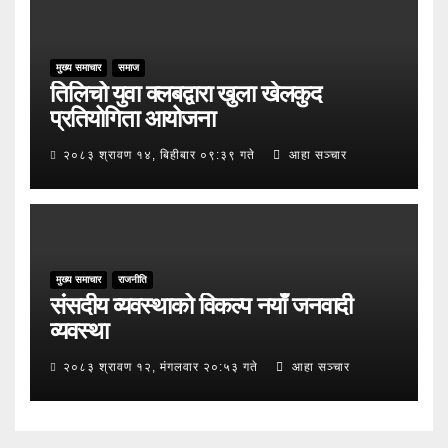
मुख्य समाचार
समाज
तिलिचो युवा क्लबद्वारा खुला खेलकुद
प्रतियोगिता आयोजना
२०८३ श्रावण १४, बिहीबार ०९:३९ गते
आहा सञ्चार
मुख्य समाचार
राजनीति
संसदीय व्यवस्थाको विकल्प नयाँ जनवादी
व्यवस्था
२०८३ श्रावण १२, मंगलवार २०:५३ गते
आहा सञ्चार