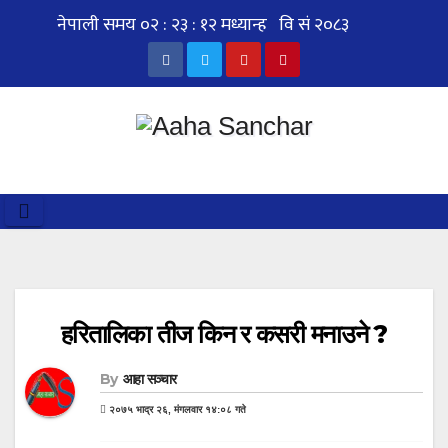
Skip
to
content
हरितालिका तीज किन र कसरी मनाउने ?
By
आहा सञ्चार
२०७५ भाद्र २६, मंगलवार १४:०८ गते