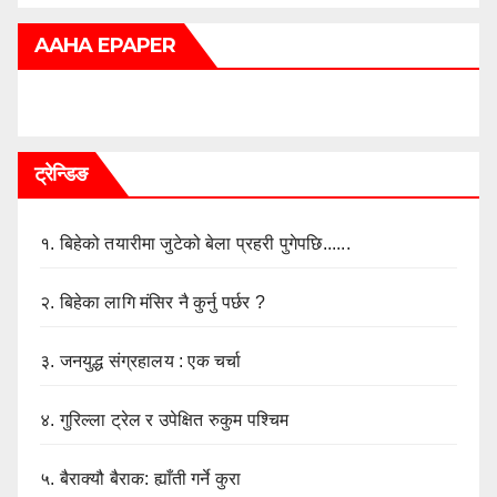
AAHA EPAPER
ट्रेन्डिङ
१.
बिहेको तयारीमा जुटेको बेला प्रहरी पुगेपछि......
२.
बिहेका लागि मंसिर नै कुर्नु पर्छर ?
३.
जनयुद्ध संग्रहालय : एक चर्चा
४.
गुरिल्ला ट्रेल र उपेक्षित रुकुम पश्चिम
५.
बैराक्यौ बैराक: ह्याँती गर्ने कुरा