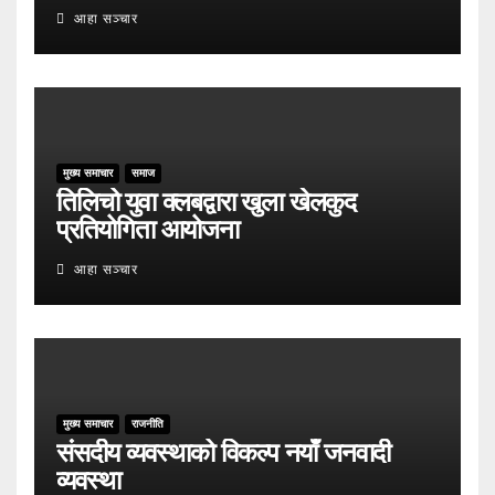
आहा सञ्चार
मुख्य समाचार
समाज
तिलिचो युवा क्लबद्वारा खुला खेलकुद
प्रतियोगिता आयोजना
आहा सञ्चार
मुख्य समाचार
राजनीति
संसदीय व्यवस्थाको विकल्प नयाँ जनवादी
व्यवस्था