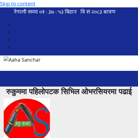
Skip to content
रुकुममा पहिलोपटक सिभिल ओभरसियरमा पढाई