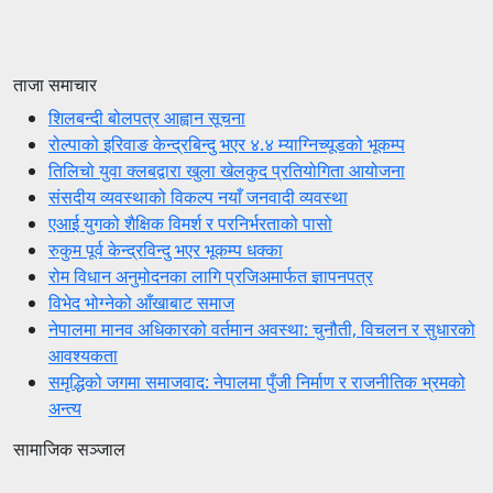
ताजा समाचार
शिलबन्दी बोलपत्र आह्वान सूचना
रोल्पाको इरिवाङ केन्द्रबिन्दु भएर ४.४ म्याग्निच्यूडको भूकम्प
तिलिचो युवा क्लबद्वारा खुला खेलकुद प्रतियोगिता आयोजना
संसदीय व्यवस्थाको विकल्प नयाँ जनवादी व्यवस्था
एआई युगको शैक्षिक विमर्श र परनिर्भरताको पासो
रुकुम पूर्व केन्द्रविन्दु भएर भूकम्प धक्का
रोम विधान अनुमोदनका लागि प्रजिअमार्फत ज्ञापनपत्र
विभेद भोग्नेको आँखाबाट समाज
नेपालमा मानव अधिकारको वर्तमान अवस्था: चुनौती, विचलन र सुधारको
आवश्यकता
समृद्धिको जगमा समाजवाद: नेपालमा पुँजी निर्माण र राजनीतिक भ्रमको
अन्त्य
सामाजिक सञ्जाल