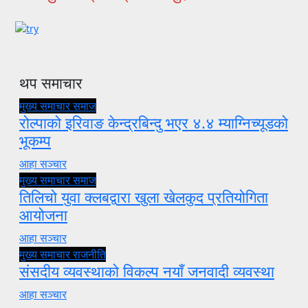
थप समाचार
मुख्य समाचार
समाज
रोल्पाको इरिवाङ केन्द्रबिन्दु भएर ४.४ म्याग्निच्यूडको
भूकम्प
आहा सञ्चार
मुख्य समाचार
समाज
तिलिचो युवा क्लबद्वारा खुला खेलकुद प्रतियोगिता
आयोजना
आहा सञ्चार
मुख्य समाचार
राजनीति
संसदीय व्यवस्थाको विकल्प नयाँ जनवादी व्यवस्था
आहा सञ्चार