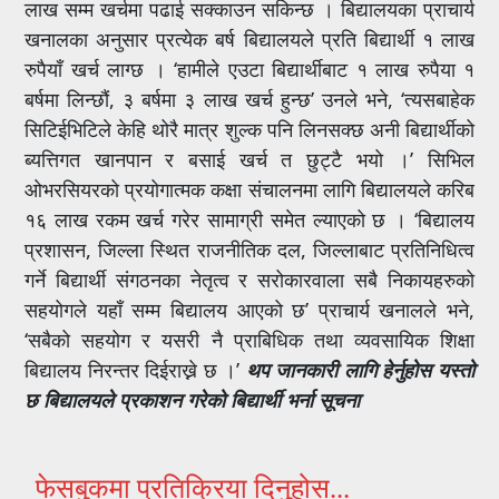
लाख सम्म खर्चमा पढाई सक्काउन सकिन्छ । बिद्यालयका प्राचार्य
खनालका अनुसार प्रत्येक बर्ष बिद्यालयले प्रति बिद्यार्थी १ लाख
रुपैयाँ खर्च लाग्छ । ‘हामीले एउटा बिद्यार्थीबाट १ लाख रुपैया १
बर्षमा लिन्छौं, ३ बर्षमा ३ लाख खर्च हुन्छ’ उनले भने, ‘त्यसबाहेक
सिटिईभिटिले केहि थोरै मात्र शुल्क पनि लिनसक्छ अनी बिद्यार्थीको
ब्यत्तिगत खानपान र बसाई खर्च त छुट्टै भयो ।’ सिभिल
ओभरसियरको प्रयोगात्मक कक्षा संचालनमा लागि बिद्यालयले करिब
१६ लाख रकम खर्च गरेर सामाग्री समेत ल्याएको छ । ‘बिद्यालय
प्रशासन, जिल्ला स्थित राजनीतिक दल, जिल्लाबाट प्रतिनिधित्व
गर्ने बिद्यार्थी संगठनका नेतृत्व र सरोकारवाला सबै निकायहरुको
सहयोगले यहाँ सम्म बिद्यालय आएको छ’ प्राचार्य खनालले भने,
‘सबैको सहयोग र यसरी नै प्राबिधिक तथा व्यवसायिक शिक्षा
बिद्यालय निरन्तर दिईराख्ने छ ।’
थप जानकारी लागि हेर्नुहोस यस्तो
छ बिद्यालयले प्रकाशन गरेको बिद्यार्थी भर्ना सूचना
फेसबुकमा प्रतिक्रिया दिनुहोस...