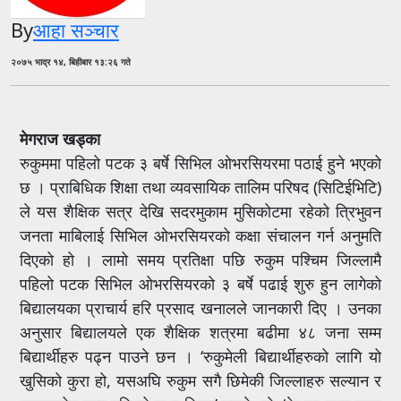
By
आहा सञ्चार
२०७५ भाद्र १४, बिहीबार १३:२६ गते
मेगराज खड्का
रुकुममा पहिलो पटक ३ बर्षे सिभिल ओभरसियरमा पठाई हुने भएको
छ । प्राबिधिक शिक्षा तथा व्यवसायिक तालिम परिषद (सिटिईभिटि)
ले यस शैक्षिक सत्र देखि सदरमुकाम मुसिकोटमा रहेको त्रिभुवन
जनता माबिलाई सिभिल ओभरसियरको कक्षा संचालन गर्न अनुमति
दिएको हो । लामो समय प्रतिक्षा पछि रुकुम पश्चिम जिल्लामै
पहिलो पटक सिभिल ओभरसियरको ३ बर्षे पढाई शुरु हुन लागेको
बिद्यालयका प्राचार्य हरि प्रसाद खनालले जानकारी दिए । उनका
अनुसार बिद्यालयले एक शैक्षिक शत्रमा बढीमा ४८ जना सम्म
बिद्यार्थीहरु पढ्न पाउने छन । ‘रुकुमेली बिद्यार्थीहरुको लागि यो
खुसिको कुरा हो, यसअघि रुकुम सगै छिमेकी जिल्लाहरु सल्यान र