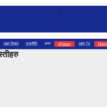
आहा विचार
राजनीति
अन्य
आहा TV
ePaper
Memb
स्तीहरु