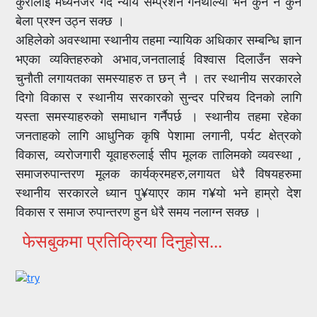
कुरालाई मध्येनजर गर्दै न्याय संम्प्रेशन गर्नथाल्यो भने कुनै न कुनै
बेला प्रश्न उठ्न सक्छ ।
अहिलेको अवस्थामा स्थानीय तहमा न्यायिक अधिकार सम्बन्धि ज्ञान
भएका व्यक्तिहरुको अभाव,जनतालाई विश्वास दिलाउँन सक्ने
चुनौती लगायतका समस्याहरु त छन् नै । तर स्थानीय सरकारले
दिगो विकास र स्थानीय सरकारको सुन्दर परिचय दिनको लागि
यस्ता समस्याहरुको समाधान गर्नैपर्छ । स्थानीय तहमा रहेका
जनताहको लागि आधुनिक कृषि पेशामा लगानी, पर्यट क्षेत्रको
विकास, व्यरोजगारी यूवाहरुलाई सीप मूलक तालिमको व्यवस्था ,
समाजरुपान्तरण मूलक कार्यक्रमहरु,लगायत धेरै विषयहरुमा
स्थानीय सरकारले ध्यान पु¥याएर काम ग¥यो भने हाम्रो देश
विकास र समाज रुपान्तरण हुन धेरै समय नलाग्न सक्छ ।
फेसबुकमा प्रतिक्रिया दिनुहोस...