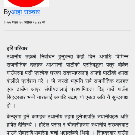
By
आहा सञ्चार
२०७५ बैशाख २०, बिहीबार १७:४३ गते
हरि परियार
स्थानीय तहको निर्वाचन हुनुभन्दा केही दिन अगाडि विभिन्न
राजनीतिक दलहरु आआफ्नो पार्टीको प्रतिवद्धता पत्र बोकेर
गाउँघरमा पसी प्रत्येक घरका सदस्यहरुलाई आफ्नो पार्टीको क्षमता
बोलीले प्रर्दशन गरे । जे जस्तो भएपनि सबै राजनीतिक दलहरु
एक ठाउँमा आएर संघीयतालाई प्राथामिकता दिइ गाउँ गाउँमा
सिंहदरबार भन्ने नारालाई अगाडि बढाए यो एउटा अति नै सुन्दरपक्ष
हो ।
केन्द्रमा हुने कामहरु स्थानीय तहमा हुनेभएपछि स्थानीयहरु अति
हर्षित देखिन्थे । होटेल पसल र चौतारीहरुमा स्थानीय सरकारबाट
पाउने सेवासुविधाबारेमा चर्चा भएइरहेको थियो । सिंहदरबार गाउँमा