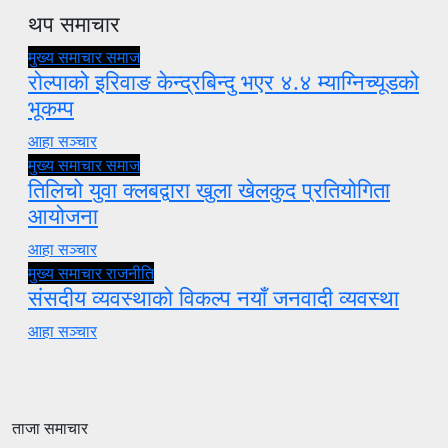
थप समाचार
मुख्य समाचार
समाज
रोल्पाको इरिवाङ केन्द्रबिन्दु भएर ४.४ म्याग्निच्यूडको
भूकम्प
आहा सञ्चार
मुख्य समाचार
समाज
तिलिचो युवा क्लबद्वारा खुला खेलकुद प्रतियोगिता
आयोजना
आहा सञ्चार
मुख्य समाचार
राजनीति
संसदीय व्यवस्थाको विकल्प नयाँ जनवादी व्यवस्था
आहा सञ्चार
ताजा समाचार