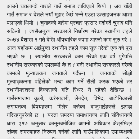
आउने घतलाग्दो नाराले गाउँ समाज तातिएको थियो । अव चाँही
गाउँ समाज र देशले नयाँ मुहार फेर्छ भन्ने एउटा उत्साहजनक आशा
पलाएको थियो । चुनावको बारेमा प्रचार प्रसार गर्दागर्दै चुनाव पनि
सकियो । त्यसैअनुरप सरकारले निर्धारण गरेका स्थानीय तहले
२०७४ बैशाख १ गते देखि औपचारिक रुपमा आफ्नो काम सुरु गरे ।
आज यहाँसम्म आईपुग्दा स्थानीय तहले काम सुरु गरेको एक वर्ष पूरा
भएको छ । स्थानीय सरकारले काम गरेको एक वर्ष पुगेपछि
स्थानीय सरकारको उपलब्धी के त ? भनी स्थानीय सरकारले गरेको
कामको मुल्याङकन जनताले गर्दैछन् । जनताको सोझो
मुल्याङ्कनमा पहिलेको भन्दा काम गर्ने सैली फरक भएको तर
स्थानीयस्तरमा विकासको गति स्थिर नै रहेको देखिन्छ ।
गाउँसमाजमा कुलो, करेसाबारी, लेनदेन, विभेद, बाटोनिकासी
लगायतका विषयहरुमा मिलेर बसेका दाजुभाईहरुले झगडा
गरिरहनुपरेको छ । यस्ता समस्या समाधानका लागि संविधानको
धारा २१७ अनुसार कानूनबमोजित आफ्नो अधिकार क्षेत्रभित्र
रहेका समस्याहरु निरुपन गर्नको लागि गाउँपालिकामा उपाध्यक्षको