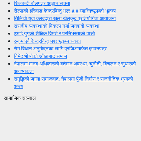
शिलबन्दी बोलपत्र आह्वान सूचना
रोल्पाको इरिवाङ केन्द्रबिन्दु भएर ४.४ म्याग्निच्यूडको भूकम्प
तिलिचो युवा क्लबद्वारा खुला खेलकुद प्रतियोगिता आयोजना
संसदीय व्यवस्थाको विकल्प नयाँ जनवादी व्यवस्था
एआई युगको शैक्षिक विमर्श र परनिर्भरताको पासो
रुकुम पूर्व केन्द्रविन्दु भएर भूकम्प धक्का
रोम विधान अनुमोदनका लागि प्रजिअमार्फत ज्ञापनपत्र
विभेद भोग्नेको आँखाबाट समाज
नेपालमा मानव अधिकारको वर्तमान अवस्था: चुनौती, विचलन र सुधारको
आवश्यकता
समृद्धिको जगमा समाजवाद: नेपालमा पुँजी निर्माण र राजनीतिक भ्रमको
अन्त्य
सामाजिक सञ्जाल