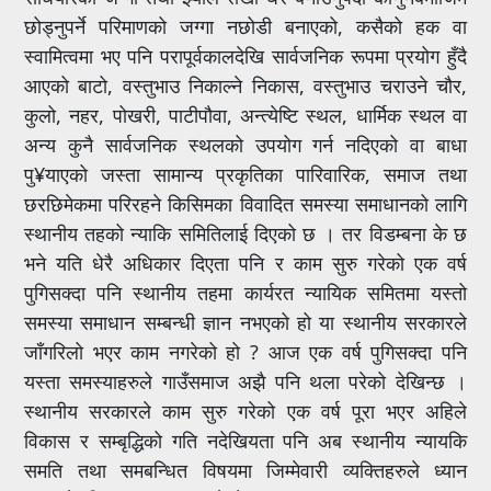
छोड्नुपर्ने परिमाणको जग्गा नछोडी बनाएको, कसैको हक वा
स्वामित्वमा भए पनि परापूर्वकालदेखि सार्वजनिक रूपमा प्रयोग हुँदै
आएको बाटो, वस्तुभाउ निकाल्ने निकास, वस्तुभाउ चराउने चौर,
कुलो, नहर, पोखरी, पाटीपौवा, अन्त्येष्टि स्थल, धार्मिक स्थल वा
अन्य कुनै सार्वजनिक स्थलको उपयोग गर्न नदिएको वा बाधा
पु¥याएको जस्ता सामान्य प्रकृतिका पारिवारिक, समाज तथा
छरछिमेकमा परिरहने किसिमका विवादित समस्या समाधानको लागि
स्थानीय तहको न्याकि समितिलाई दिएको छ । तर विडम्बना के छ
भने यति धेरै अधिकार दिएता पनि र काम सुरु गरेको एक वर्ष
पुगिसक्दा पनि स्थानीय तहमा कार्यरत न्यायिक समितमा यस्तो
समस्या समाधान सम्बन्धी ज्ञान नभएको हो या स्थानीय सरकारले
जाँगरिलो भएर काम नगरेको हो ? आज एक वर्ष पुगिसक्दा पनि
यस्ता समस्याहरुले गाउँसमाज अझै पनि थला परेको देखिन्छ ।
स्थानीय सरकारले काम सुरु गरेको एक वर्ष पूरा भएर अहिले
विकास र सम्बृद्धिको गति नदेखियता पनि अब स्थानीय न्यायकि
समति तथा समबन्धित विषयमा जिम्मेवारी व्यक्तिहरुले ध्यान