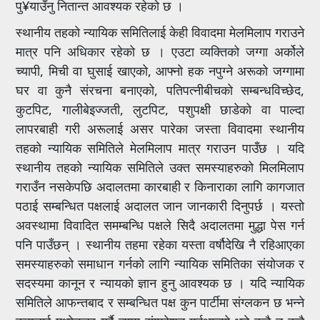
पु¥याउँनु नितान्त आवश्यक रहेको छ ।
स्थानीय तहको न्यायिक समितिलाई केही विवादमा मेलमिलाप गराउने
मात्र पनि अधिकार रहेको छ । एउटा व्यक्तिको जग्गा अर्कोले
च्यापी, मिची वा घुसाई खाएको, आफ्नो हक नपुग्ने अरूको जग्गामा
घर वा कुनै संरचना बनाएको, पतिपत्नीबीचको सम्बन्धविच्छेद,
कुटपिट, गालीबेइज्जती, लुटपिट, पशुपक्षी छाडेको वा पाल्दा
लापरबाही गरी अरूलाई असर पारेका जस्ता विवादमा स्थानीय
तहको न्यायिक समितिले मेलमिलाप मात्र गराउन पाउँछ । यदि
स्थानीय तहको न्यायिक समितिले उक्त समस्याहरुको मिलमिलाप
गराउँन नसकेपछि अदालतमा कारबाही र किनाराका लागि कागजात
पठाई सम्बन्धित पक्षलाई अदालत जान जानकारी दिनुपर्छ । यस्तो
अवस्थामा विवादित समम्बन्धि पक्षले सिदै अदालतमा मुद्धा पेस गर्न
पनि पाउँछन् । स्थानीय तहमा रहेका यस्ता वर्षौदेखि नै रहिआएका
समस्याहरुको समाधान गर्नको लागि न्यायिक समितिका संयोजक र
सदस्यमा कानून र न्यायको ज्ञान हुनु आवश्यक छ । यदि न्यायिक
समितिले आफन्तबाद र सम्बन्धित पक्ष कुन पार्टीमा संग्लकन छ भन्ने