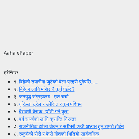
Aaha ePaper
ट्रेन्डिङ
१.
बिहेको तयारीमा जुटेको बेला प्रहरी पुगेपछि......
२.
बिहेका लागि मंसिर नै कुर्नु पर्छर ?
३.
जनयुद्ध संग्रहालय : एक चर्चा
४.
गुरिल्ला ट्रेल र उपेक्षित रुकुम पश्चिम
५.
बैराक्यौ बैराक: ह्याँती गर्ने कुरा
६.
वर्ग संघर्षको लागि क्रान्ति निरन्तर
७.
राजनीतिक झोला बोक्नु र सधैंभरी एउटै अध्यक्ष हुनु राम्रो होईन
८.
रुकुमैको सेरो र फेरो गीतको भिडियो सार्बजनिक