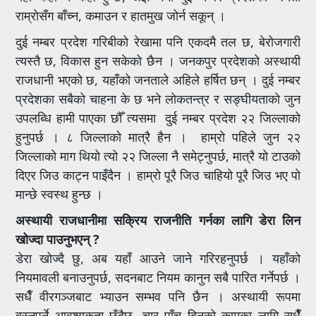
राम्रोसँग बाँच्न, कमाउन र हातमुख जोर्न सकून् ।
दुई नम्बर प्रदेश गरिबीको रेखामा पनि एकदमै तल छ, बेरोजगारी
त्यस्तै छ, विकास हुन सकेको छैन । जनकपुर प्रदेशको अस्थायी
राजधानी भएको छ, यहाँको जनताले अहिले हर्षित छन् । दुई नम्बर
प्रदेशका सबैको चाहना के छ भने लोकतन्त्र र सङ्घीयताको जुन
उपलब्धि हामी पाएका छौँ त्यसमा दुई नम्बर प्रदेश २२ जिल्लाको
हुनुपर्छ । ८ जिल्लाको मात्रै हैन । हाम्रो पहिले जुन २२
जिल्लाको माग थियो त्यो २२ जिल्ला नै समेट्नुपर्छ, मात्रै यो टाउको
दिएर जिउ काट्न पाइँदैन । हाम्रो पूरै जिउ चाहियो पूरै जिउ भए पो
मान्छे स्वस्थ हुन्छ ।
अस्थायी राजधानीमा सक्रिय राजनीति गर्नका लागि डेरा लिन
खोज्दा पाउनुभएन् ?
डेरा खोज्दै छु, अब यहाँ आउने जाने गरिरहनुपर्छ । यहाँको
नियमावली बनाउनुपर्छ, सदनबाट नियम कानुन सबै पारित गर्नेपर्छ ।
सधैँ वीरगञ्जबाट भ्याउन सम्भव पनि छैन । अस्थायी रूपमा
बस्नुपर्ने आवश्यकता छँदैछ, चार पाँच दिनको कामका लागि सधैँ