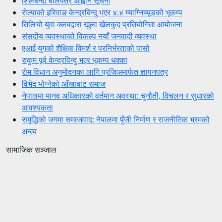
शिलबन्दी बोलपत्र आह्वान सूचना
रोल्पाको इरिवाङ केन्द्रबिन्दु भएर ४.४ म्याग्निच्यूडको भूकम्प
तिलिचो युवा क्लबद्वारा खुला खेलकुद प्रतियोगिता आयोजना
संसदीय व्यवस्थाको विकल्प नयाँ जनवादी व्यवस्था
एआई युगको शैक्षिक विमर्श र परनिर्भरताको पासो
रुकुम पूर्व केन्द्रविन्दु भएर भूकम्प धक्का
रोम विधान अनुमोदनका लागि प्रजिअमार्फत ज्ञापनपत्र
विभेद भोग्नेको आँखाबाट समाज
नेपालमा मानव अधिकारको वर्तमान अवस्था: चुनौती, विचलन र सुधारको
आवश्यकता
समृद्धिको जगमा समाजवाद: नेपालमा पुँजी निर्माण र राजनीतिक भ्रमको
अन्त्य
सामाजिक सञ्जाल