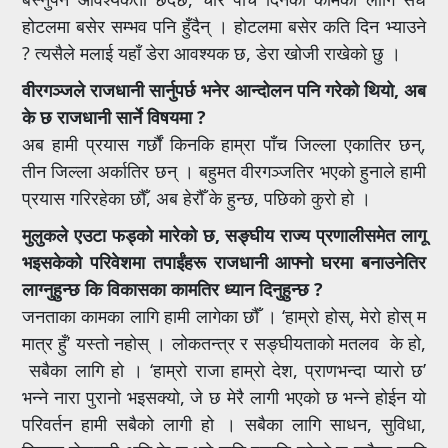
होटलमा बसेर सम्भव पनि हुँदैन् । होटलमा बसेर कति दिन भ्याउने
? त्यसैले मलाई यहाँ डेरा आवश्यक छ, डेरा खोजी राखेको छु ।
वीरगञ्जले राजधानी सार्नुपर्छ भनेर आन्दोलन पनि गरेको थियो, अब
के छ राजधानी सार्ने विषयमा ?
अब हामी प्रयास गर्छौं किनकि हाम्रा पाँच जिल्ला एकातिर छन्,
तीन जिल्ला अर्कातिर छन् । बहुमत वीरगञ्जतिर भएको हुनाले हामी
प्रयास गरिरहेका छौँ, अब हेरौँ के हुन्छ, पछिको कुरो हो ।
मुलुकले एउटा फड्को मारेको छ, सङ्घीय राज्य प्रणालीसमेत लागू
भइसकेको परिवेशमा तपाईंहरू राजधानी आफ्नो घरमा बनाउनेतिर
लाग्नुहुन्छ कि विकासका कामतिर ध्यान दिनुहुन्छ ?
जनताका कामका लागि हामी लागेका छौँ । ‘हाम्रो होस्, मेरो होस् म
मात्र हुँ’ यस्तो नहोस् । लोकतन्त्र र सङ्घीयताको मतलव के हो,
सबैका लागि हो । ‘हाम्रो राजा हाम्रो देश, प्राणभन्दा प्यारो छ’
भन्ने नारा पुरानो भइसक्यो, जे छ मेरै लागी भएको छ भन्ने होईन यो
परिवर्तन हामी सबैको लागी हो । सबैका लागि साधन, सुविधा,