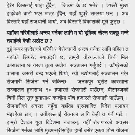
हेरेर जिउलाई थाहा हुँदैन, जिउमा के छ भनेर । त्यस्तै मुख्य
हाइवेको बाटो भएर मात्र हुँदैन, यहाँ थुप्रै समस्या छन् । अब
विस्तारै यहाँ राजधानी आयो, अब विस्तारै विकासको मूल फुट्छ ।
यहाँका गरिबीलाई अन्त्य गर्नका लागि म यो भूमिका खेल्न सक्छु भन्ने
तपाईंको केही अठोट छ ?
दुई नम्बर प्रदेशको गरिबी र बेरोजागरी अन्त्य गर्नका लागि पहिला त
यहाँको सिगरेट फ्याक्ट्री छ, हाम्रो वीरगञ्जको चिनी मिल
काराखाना छ यस्ता ठूला उद्योग सञ्चालन गर्नुपर्छ । काँग्रेसको
पालामा जसरी बन्द भएको थियो, त्यो उद्योगलाई सञ्चालन गरेर
रोजगारी सिर्जना गर्न सकिन्छ । जनकपुर चुरोट कारखाना
सञ्चालन हुनासाथ १० हजारले रोजगारी पाउँछन्, वीरगञ्जको
चिनी मिल सुरु हुनासाथ कम्तीमा पाँच हजारले रोजगारी पाउँछन् ।
रोजगारीको अवसर नहुँदा यहाँका श्रमशक्ति विदेश पलायन
भइरहेका छन् । उनीहरूलाई रोक्नका लागि केही त गर्नै पर्छ ।
हाम्रो देशका युवा विदेशमा नजाउन्, यहीँ रोजगारको अवसर
सिर्जना गर्नका लागि मुख्मन्त्रीसहित हामी बसेर एउटा ठोस योजना