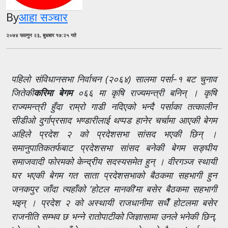
By
आहा सञ्चार
२०७४ फाल्गुन २३, बुधबार १७:२५ गते
पहिलो संविधानसभा निर्वाचन (२०६४) सालमा पर्सा–१ बट चुनाव
जितेकी
करिमा बेगम
०६६ मा कृषि राज्यमन्त्री बनिन् । कृषि
राज्यमन्त्री हुँदा राम्रो गाडी नदिएको भन्दै पर्साका तत्कालीन
सीडीओ दुर्गाप्रसाद भण्डारीलाई थप्पड हानेर चर्चामा आएकी बेगम
अहिले प्रदेश २ को प्रदेशसभा सांसद भएकी छिन् ।
समानुपातिकतर्फबाट प्रदेशसभा सांसद बनेकी बेगम सङ्घीय
समाजवादी फोरमको केन्द्रीय सदस्यसमेत हुन् । वीरगञ्ज स्थायी
घर भएकी बेगम गत साता प्रदेशसभाको बैठकमा सहभागी हुन
जनकपुर जाँदा त्यहाँको ‘होटल मानकी’मा बसेर बैठकमा सहभागी
भइन् । प्रदेश २ को अस्थायी राजधानीमा सधैँ होटलमा बसेर
राजनीति सम्भव छ भन्ने रातोपाटीको जिज्ञासामा उनले भनेकी छिन्,