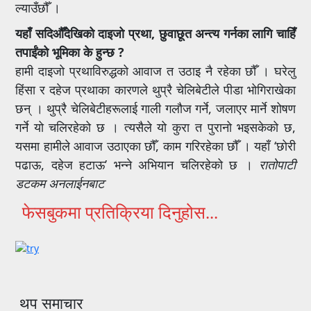
ल्याउँछौँ ।
यहाँ सदिऔँदेखिको दाइजो प्रथा, छुवाछूत अन्त्य गर्नका लागि चाहिँ
तपाईंको भूमिका के हुन्छ ?
हामी दाइजो प्रथाविरुद्धको आवाज त उठाइ नै रहेका छौँ । घरेलु
हिंसा र दहेज प्रथाका कारणले थुप्रै चेलिबेटीले पीडा भोगिराखेका
छन् । थुप्रै चेलिबेटीहरूलाई गाली गलौज गर्ने, जलाएर मार्ने शोषण
गर्ने यो चलिरहेको छ । त्यसैले यो कुरा त पुरानो भइसकेको छ,
यसमा हामीले आवाज उठाएका छौँ, काम गरिरहेका छौँ । यहाँ ‘छोरी
पढाऊ, दहेज हटाऊ’ भन्ने अभियान चलिरहेको छ ।
रातोपाटी
डटकम अनलाईनबाट
फेसबुकमा प्रतिक्रिया दिनुहोस...
थप समाचार