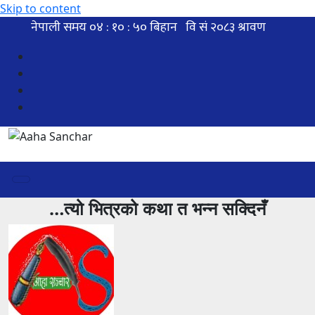
Skip to content
…त्यो भित्रको कथा त भन्न सक्दिनँ