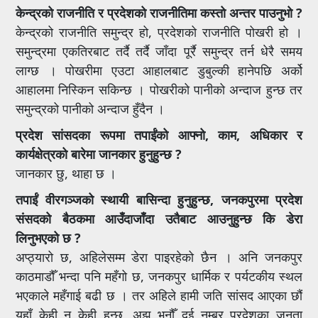
केन्द्रको राजनीति र प्रदेशको राजनीतिमा कस्तो अन्तर पाउनुभो ?
केन्द्रको राजनीति समुन्द्र हो, प्रदेशको राजनीति पोखरी हो ।
समुन्द्रमा एकतिरबाट तर्दै तर्दै जाँदा पूर्रै समुन्द्र तर्न धेरै समय
लाग्छ । पोखरीमा एउटा आहालबाट डुबुल्की हानेपछि अर्को
आहालमा निस्किन सकिन्छ । पोखरीको पानीको अन्दाज हुन्छ तर
समुन्द्रको पानीको अन्दाज हुँदैन ।
प्रदेश सांसदका रूपमा तपाईंको आफ्नो, काम, अधिकार र
कार्यक्षेत्रको बारेमा जानकार हुनुहुन्छ ?
जानकार छु, थाहा छ ।
तपाईं वीरगञ्जको स्थायी बासिन्दा हुनुहुन्छ, जनकपुरमा प्रदेश
संसदको बैठकमा आउँदाजाँदा उतैबाट आउनुहुन्छ कि डेरा
लिनुभएको छ ?
अप्ठ्यारो छ, अहिलेसम्म डेरा पाइरहेको छैन । अनि जनकपुर
काठमाडौँ भन्दा पनि महँगो छ, जनकपुर धार्मिक र पर्यटकीय स्थल
भएकाले महँगाई बढी छ । तर अहिले हामी जति सांसद आएका छौं
यहाँ केही न केही हुन्छ, अझ भनौँ दुई नम्बर प्रदेशका जनता