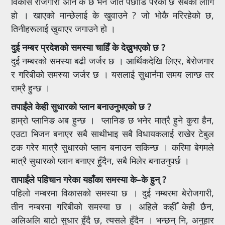
विकास रोजगारी अनि के छ भने जति पछाडि परेको छ सबैका लागि
हो । खाएको मान्छेलाई के खुवाउने ? जो भोकै मरिरहेको छ,
तिनीहरूलाई खुवाएर जगाउने हो ।
दुई नम्बर प्रदेशको समस्या चाहिँ के देख्नुभएको छ ?
दुई नम्बरको समस्या बढी जर्जर छ । आर्थिकदेखि लिएर, बेरोजगार
र गरिबीको समस्या जर्जर छ । यसलाई सुधार्नमा समय लाग्छ तर
राम्रै हुन्छ ।
तपाईंले केही सुधारको प्लान बनाउनुभएको छ ?
हाम्रो प्लानिङ अब हुन्छ । प्लानिङ छ भनेर मात्रै हुने कुरा हैन,
एउटा भिजन बनाएर सबै साथीभाइ सबै विधायकलाई राखेर टेबुल
टक गरेर मात्रै सुधारको प्लान बनाउन सकिन्छ । करिमा बेगमले
मात्रै सुधारको प्लान बनाएर हुँदैन, सबै मिलेर बनाउनुपर्छ ।
तापाईंले पहिचान गरेका यहाँका समस्या के–के हुन् ?
पहिलो नम्बरमा विकासको समस्या छ । दुई नम्बरमा बेरोजगारी,
तीन नम्बरमा गरिबीको समस्या छ । अहिले कहीँ केही छैन,
अलिअलि बाटो सुधार हुँदै छ, त्यसले हुँदैन । भन्छन् नि, अनुहार