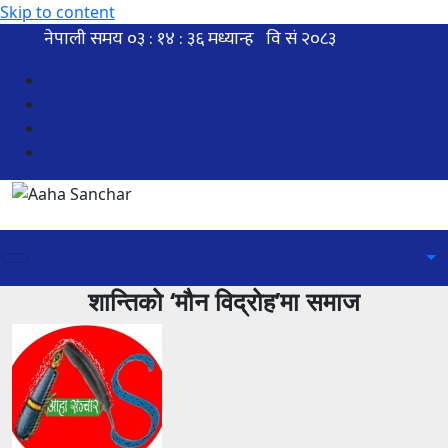
Skip to content
शान्तिको ‘मौन विद्रोह’मा समाज