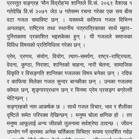
प्रस्तुत सङ्ग्रह ‘मौन विद्रोह’मा शान्तिले वि.सं. २०६९ वैशाख १
गतेदेखि वि.संं २०७१ जेठ ७ गतेसम्म रचना गरेका एक सय बीस
वटा गजल समाविष्ट छन् । यसमध्ये कतिपय गजल विभिन्न
अनलाइन, राष्ट्रिय तथा स्थानीय पत्रपत्रिकाका साथै मुहार–
पुस्तिकामा प्रकाशित भइसकेका हुन् । यी गजलले समाजका
विविध विषयको प्रतिनिधित्व गरेका छन् ।
प्रेम, प्रणय, संयोग, वियोग, त्याग–समर्पण, राष्ट्र–राष्ट्रियता,
वेदना, कुण्ठा, निराशा, शान्तिको चाहना, नारी चेतना, सामाजिक
विकृति र विसङ्गति शान्तिका गजलका विषय बनेका छन् । रदिफ
र काफिया मिलेका गजल सुन्दर बान्कीका छन् । उनका गजलमा
कोमल छन्, शृङ्गारप्रधान छन् र यिनमा प्रेम प्रसङ्ग बग्रेल्ती
भेटिन्छन् ।
सङ्ग्रहको नाम आकर्षक छ । साथै गजल विचार, भाव र शैलीका
दृष्टिले समेत परिपक्व देखिन्छन् । मनुष्य चोला क्षणिक हो । तर
मनुष्य आफूलाई अन्य जीवको तुलनामा सर्वश्रेष्ठ ठादन्छ । जीवन
उपभोग गर्ने क्रममा अनेक चर्तिकला विचित्र रूपमा प्रदर्शित गर्दछ