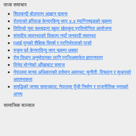
ताजा समाचार
शिलबन्दी बोलपत्र आह्वान सूचना
रोल्पाको इरिवाङ केन्द्रबिन्दु भएर ४.४ म्याग्निच्यूडको भूकम्प
तिलिचो युवा क्लबद्वारा खुला खेलकुद प्रतियोगिता आयोजना
संसदीय व्यवस्थाको विकल्प नयाँ जनवादी व्यवस्था
एआई युगको शैक्षिक विमर्श र परनिर्भरताको पासो
रुकुम पूर्व केन्द्रविन्दु भएर भूकम्प धक्का
रोम विधान अनुमोदनका लागि प्रजिअमार्फत ज्ञापनपत्र
विभेद भोग्नेको आँखाबाट समाज
नेपालमा मानव अधिकारको वर्तमान अवस्था: चुनौती, विचलन र सुधारको
आवश्यकता
समृद्धिको जगमा समाजवाद: नेपालमा पुँजी निर्माण र राजनीतिक भ्रमको
अन्त्य
सामाजिक सञ्जाल