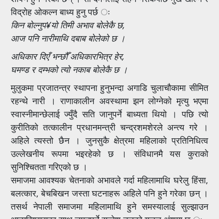
विद्रोह ओकल्न बाध्य हुनु पर्छ ः
किन बोल्नुप¥यो तिमी अभाव बोलेकै छ,
आज पनि नारीमाथि दबाब बोलेको छ ।
अधिकार दिएँ भन्छौँ अधिकारभित्र हेर,
घमण्ड र दम्भको त्यो नकाब बोलेकै छ ।
मुलुकमा प्रजातन्त्र स्थापना हुनुभन्दा अगाडि चुलाचौकामा सीमित
रहन्थे नारी । राणाकालीन अवस्थामा झन लोग्नेको मृत्यु भएमा
स्वास्नीमान्छेलाई ज्युँदै सति जानुपर्ने बाध्यता थियो । पछि त्यो
कुरीतिको तत्कालीन प्रधानमन्त्री चन्द्रशमशेरले अन्त्य गरे ।
अहिले त्यस्तो छैन । जुनसुकै क्षेत्रमा महिलाको प्रतिनिधित्व
उल्लेखनीय रूपमा भइरहेको छ । संविधानमै यस कुराको
सुनिश्चितता गरिएको छ ।
समाजमा आवश्यक चेतनाको अभावले गर्दा महिलामाथि घरेलु हिंसा,
बलत्कार, बेचबिखन जस्ता घटनाहरू अहिले पनि हुने गरेका छन् ।
तसर्थ नेपाली समाजमा महिलामाथि हुने समस्यालाई सुल्झाउन