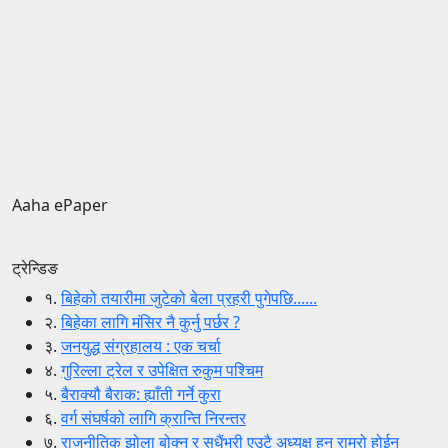
Aaha ePaper
ट्रेन्डिङ
१.
बिहेको तयारीमा जुटेको बेला प्रहरी पुगेपछि......
२.
बिहेका लागि मंसिर नै कुर्नु पर्छर ?
३.
जनयुद्ध संग्रहालय : एक चर्चा
४.
गुरिल्ला ट्रेल र उपेक्षित रुकुम पश्चिम
५.
बैराक्यौ बैराक: ह्याँती गर्ने कुरा
६.
वर्ग संघर्षको लागि क्रान्ति निरन्तर
७.
राजनीतिक झोला बोक्नु र सधैंभरी एउटै अध्यक्ष हुनु राम्रो होईन