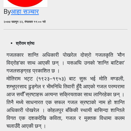
By
आहा सञ्चार
२०७४ फाल्गुन २२, मंगलवार ११:०० गते
श्रीराम श्रेष्ठ
गजलकार शान्ति अधिकारी पोखरेल दोस्रो गजलकृति ‘मौन
विद्रोह’का साथ आएकी छन् । यसअघि उनको ‘शान्ति बाटिका’
गजलसङ्ग्रह प्रकाशित छ ।
मोतिराम भट्ट (१९२३–१९५३) बाट सुरू भई मोति मण्डली,
शम्भुप्रसाद ढुङ्गेल र भीमनिधि तिवारी हुँदै आएको गजल परम्परामा
आज सयौँ स्रष्टाहरू अत्यन्त सक्रियताका साथ लागिरहेका छन् ।
तिनै मध्ये साधनारत एक सफल गजल स्रष्टाको नाम हो शान्ति
अधिकारी पोखरेल । कोहलपुर बाँकेकी स्थायी बासिन्दा शान्तिले
विगत एक दशकदेखि कविता, गजल र मुक्तक विधामा कलम
चलाउँदै आएकी छन् ।