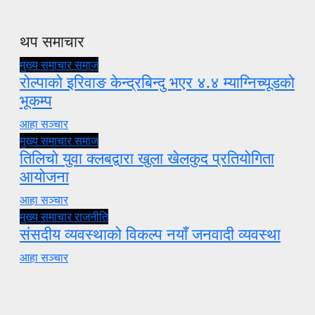
थप समाचार
मुख्य समाचार
समाज
रोल्पाको इरिवाङ केन्द्रबिन्दु भएर ४.४ म्याग्निच्यूडको
भूकम्प
आहा सञ्चार
मुख्य समाचार
समाज
तिलिचो युवा क्लबद्वारा खुला खेलकुद प्रतियोगिता
आयोजना
आहा सञ्चार
मुख्य समाचार
राजनीति
संसदीय व्यवस्थाको विकल्प नयाँ जनवादी व्यवस्था
आहा सञ्चार