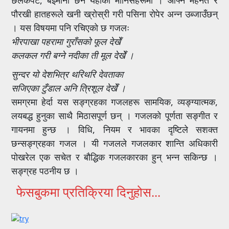
पौरखी हातहरूले खनी ख्रोस्री गरी पसिना रोपेर अन्न उब्जाउँछन्
। यस विषयमा पनि रचिएको छ गजलः
भीरपाखा पहरामा गुराँसको फूल देखेँ
कलकल गरी बग्ने नदीका ती मूल देखेँ ।
सुन्दर यो देशभित्र थरिथरि देवताका
सजिएका टुँडाल अनि त्रिशूल देखेँ ।
समग्रमा हेर्दा यस सङ्ग्रहका गजलहरू सामयिक, व्यङ्ग्यात्मक,
लयबद्ध हुनुका साथै मिठासपूर्ण छन् । गजलको पूर्णता सङ्गीत र
गायनमा हुन्छ । विधि, नियम र भावका दृष्टिले सशक्त
छन्सङ्ग्रहका गजल । यी गजलले गजलकार शान्ति अधिकारी
पोखरेल एक सचेत र बौद्धिक गजलकारका हुन् भन्न सकिन्छ ।
सङ्ग्रह पठनीय छ ।
फेसबुकमा प्रतिक्रिया दिनुहोस...